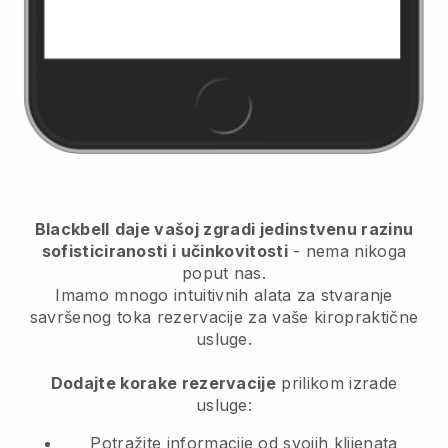
Blackbell
daje vašoj zgradi jedinstvenu razinu
sofisticiranosti i učinkovitosti
- nema nikoga
poput nas.
Imamo mnogo intuitivnih alata za stvaranje
savršenog toka rezervacije za vaše kiropraktične
usluge.
Dodajte korake rezervacije
prilikom izrade
usluge:
Potražite informacije od svojih klijenata