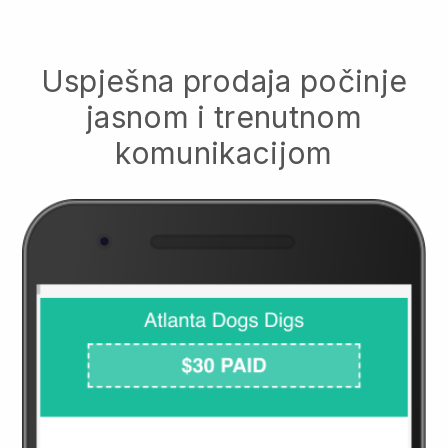
Uspješna prodaja počinje
jasnom i trenutnom
komunikacijom