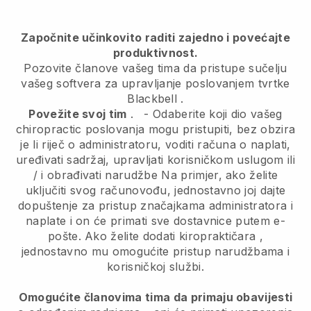
Započnite učinkovito raditi zajedno i povećajte
produktivnost.
Pozovite članove vašeg tima da pristupe sučelju
vašeg softvera za upravljanje poslovanjem tvrtke
Blackbell
.
Povežite svoj tim
.
-
Odaberite koji dio vašeg
chiropractic poslovanja mogu pristupiti, bez obzira
je li riječ o administratoru,
voditi računa o naplati,
uređivati sadržaj, upravljati korisničkom uslugom ili
/ i obrađivati narudžbe Na primjer, ako želite
uključiti svog računovođu, jednostavno joj dajte
dopuštenje za pristup značajkama administratora i
naplate i on će primati sve dostavnice putem e-
pošte.
Ako želite dodati kiropraktičara
,
jednostavno mu omogućite pristup narudžbama i
korisničkoj službi.
Omogućite članovima tima da primaju obavijesti