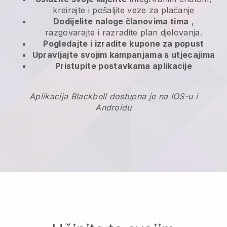
kreirajte i pošaljite veze za plaćanje
Dodijelite naloge članovima tima
,
razgovarajte i razradite plan djelovanja.
Pogledajte i izradite
kupone za popust
Upravljajte svojim kampanjama s utjecajima
Pristupite postavkama aplikacije
Aplikacija Blackbell dostupna je na IOS-u i
Androidu