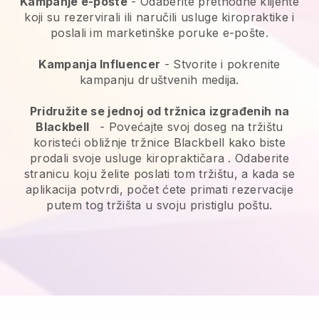
Kampanje e-pošte
-
Odaberite prethodne klijente
koji su rezervirali ili naručili usluge kiropraktike i
poslali im marketinške poruke e-pošte.
Kampanja Influencer
- Stvorite i pokrenite
kampanju društvenih medija.
Pridružite se jednoj od tržnica izgrađenih na
Blackbell
-
Povećajte svoj doseg na tržištu
koristeći obližnje tržnice Blackbell kako biste
prodali svoje usluge kiropraktičara
. Odaberite
stranicu koju želite poslati tom tržištu, a kada se
aplikacija potvrdi, počet ćete primati rezervacije
putem tog tržišta u svoju pristiglu poštu.