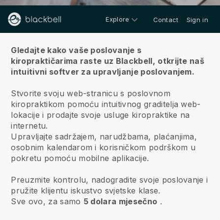
Explore
Contact
Sign in
O nama
Gledajte kako vaše poslovanje s
kiropraktičarima raste uz Blackbell,
otkrijte naš
intuitivni softver za upravljanje poslovanjem.
Stvorite svoju web-stranicu s poslovnom
kiropraktikom pomoću intuitivnog graditelja web-
lokacije i prodajte svoje usluge kiropraktike na
internetu.
Upravljajte sadržajem, narudžbama, plaćanjima,
osobnim kalendarom i korisničkom podrškom u
pokretu pomoću mobilne aplikacije.
Preuzmite kontrolu, nadogradite svoje poslovanje i
pružite klijentu iskustvo svjetske klase.
Sve ovo, za samo
5 dolara mjesečno
.