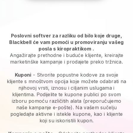
Poslovni softver za razliku od bilo koje druge,
Blackbell će vam pomoći u promoviranju vašeg
posla s kiropraktikom
.
Angažirajte prethodne i buduće klijente, kreirajte
marketinške kampanje i prodajete preko tržnica.
Kuponi
- Stvorite popustne kodove za svoje
klijente s mnoštvom opcija koje možete odabrati na
njihovoj vrsti, iznosu i ciljanim uslugama i
klijentima. Podijelite te kupone publici po svom
izboru pomoću različitih alata (preporučujemo
naše kampanje e-pošte). Na vašem sučelju
pogledajte aktivne i istekle kupone, kao i klijente
koji su iskoristili kupon.