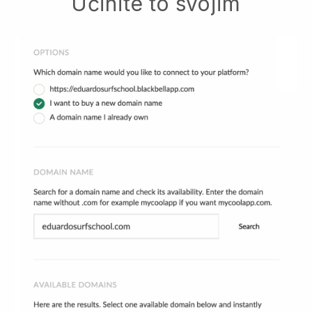
Učinite to svojim