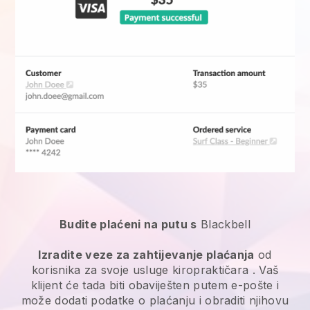
Budite plaćeni na putu s
Blackbell
Izradite veze za zahtijevanje plaćanja
od
korisnika za svoje
usluge kiropraktičara
. Vaš
klijent će tada biti obaviješten putem e-pošte i
može dodati podatke o plaćanju i obraditi njihovu