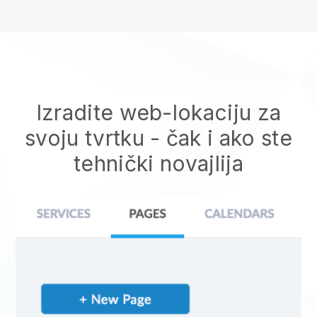
Izradite web-lokaciju za
svoju tvrtku - čak i ako ste
tehnički novajlija