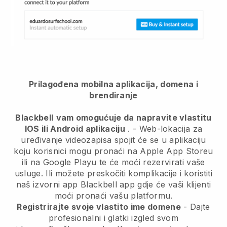
Prilagođena mobilna aplikacija, domena i
brendiranje
Blackbell
vam omogućuje da napravite vlastitu
IOS ili Android aplikaciju
. -
Web-lokacija za
uređivanje videozapisa spojit će se u aplikaciju
koju korisnici mogu pronaći na Apple App Storeu
ili na Google Playu te će moći rezervirati vaše
usluge. Ili možete preskočiti komplikacije i koristiti
naš izvorni app
Blackbell
app gdje će vaši klijenti
moći pronaći vašu platformu.
Registrirajte svoje vlastito ime domene
-
Dajte
profesionalni i glatki izgled svom