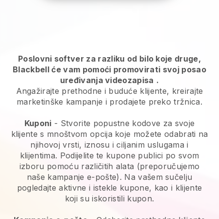
Poslovni softver za razliku od bilo koje druge,
Blackbell će vam pomoći promovirati svoj posao
uređivanja videozapisa
.
Angažirajte prethodne i buduće klijente, kreirajte
marketinške kampanje i prodajete preko tržnica.
Kuponi
- Stvorite popustne kodove za svoje
klijente s mnoštvom opcija koje možete odabrati na
njihovoj vrsti, iznosu i ciljanim uslugama i
klijentima. Podijelite te kupone publici po svom
izboru pomoću različitih alata (preporučujemo
naše kampanje e-pošte). Na vašem sučelju
pogledajte aktivne i istekle kupone, kao i klijente
koji su iskoristili kupon.