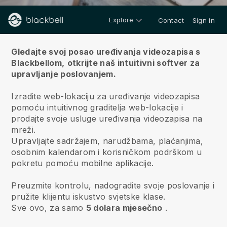
Explore
Contact
Sign in
O nama
Gledajte svoj posao uređivanja videozapisa s
Blackbellom,
otkrijte naš intuitivni softver za
upravljanje poslovanjem.
Izradite web-lokaciju za uređivanje videozapisa
pomoću intuitivnog graditelja web-lokacije i
prodajte svoje usluge uređivanja videozapisa na
mreži.
Upravljajte sadržajem, narudžbama, plaćanjima,
osobnim kalendarom i korisničkom podrškom u
pokretu pomoću mobilne aplikacije.
Preuzmite kontrolu, nadogradite svoje poslovanje i
pružite klijentu iskustvo svjetske klase.
Sve ovo, za samo
5 dolara mjesečno
.