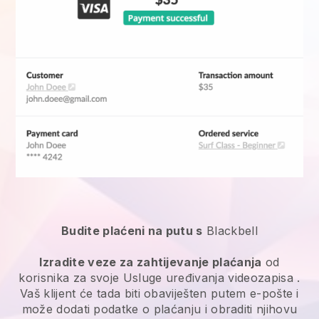
Budite plaćeni na putu s
Blackbell
Izradite veze za zahtijevanje plaćanja
od
korisnika za svoje
Usluge uređivanja videozapisa
.
Vaš klijent će tada biti obaviješten putem e-pošte i
može dodati podatke o plaćanju i obraditi njihovu