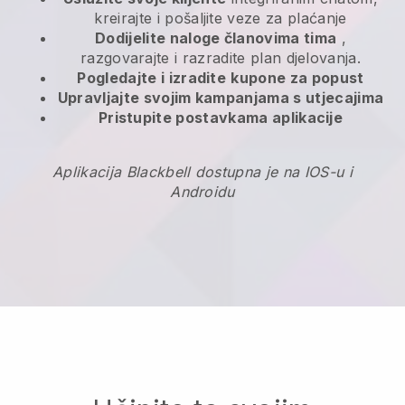
kreirajte i pošaljite veze za plaćanje
Dodijelite naloge članovima tima
,
razgovarajte i razradite plan djelovanja.
Pogledajte i izradite
kupone za popust
Upravljajte svojim kampanjama s utjecajima
Pristupite postavkama aplikacije
Aplikacija Blackbell dostupna je na IOS-u i
Androidu