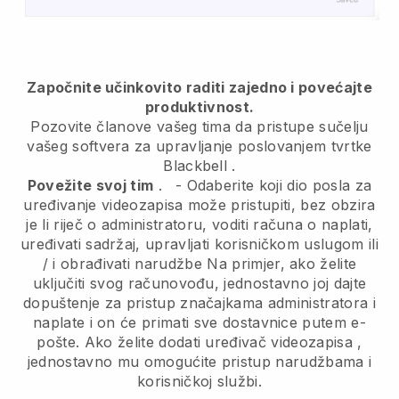
Započnite učinkovito raditi zajedno i povećajte
produktivnost.
Pozovite članove vašeg tima da pristupe sučelju
vašeg softvera za upravljanje poslovanjem tvrtke
Blackbell
.
Povežite svoj tim
.
-
Odaberite koji dio posla za
uređivanje videozapisa može pristupiti, bez obzira
je li riječ o administratoru,
voditi računa o naplati,
uređivati sadržaj, upravljati korisničkom uslugom ili
/ i obrađivati narudžbe Na primjer, ako želite
uključiti svog računovođu, jednostavno joj dajte
dopuštenje za pristup značajkama administratora i
naplate i on će primati sve dostavnice putem e-
pošte.
Ako želite dodati uređivač videozapisa
,
jednostavno mu omogućite pristup narudžbama i
korisničkoj službi.