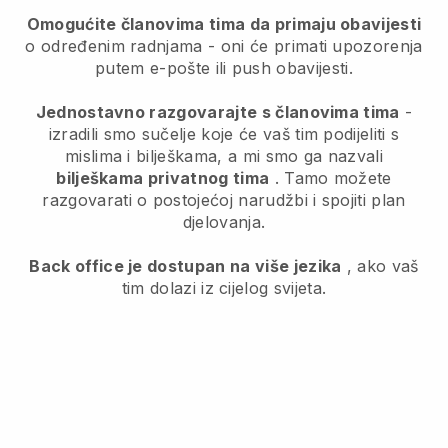
Omogućite članovima tima da primaju obavijesti
o određenim radnjama - oni će primati upozorenja
putem e-pošte ili push obavijesti.
Jednostavno razgovarajte s članovima tima
-
izradili smo sučelje koje će vaš tim podijeliti s
mislima i bilješkama, a mi smo ga nazvali
bilješkama privatnog tima
. Tamo možete
razgovarati o postojećoj narudžbi i spojiti plan
djelovanja.
Back office je dostupan na više jezika
, ako vaš
tim dolazi iz cijelog svijeta.