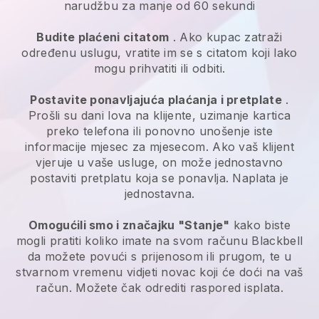
narudžbu za manje od 60 sekundi
Budite plaćeni citatom
. Ako kupac zatraži
određenu uslugu, vratite im se s citatom koji lako
mogu prihvatiti ili odbiti.
Postavite ponavljajuća plaćanja i pretplate
.
Prošli su dani lova na klijente, uzimanje kartica
preko telefona ili ponovno unošenje iste
informacije mjesec za mjesecom. Ako vaš klijent
vjeruje u vaše usluge, on može jednostavno
postaviti pretplatu koja se ponavlja. Naplata je
jednostavna.
Omogućili smo i značajku "Stanje"
kako biste
mogli pratiti koliko imate na svom računu
Blackbell
da možete povući s prijenosom ili prugom, te u
stvarnom vremenu vidjeti novac koji će doći na vaš
račun. Možete čak odrediti raspored isplata.