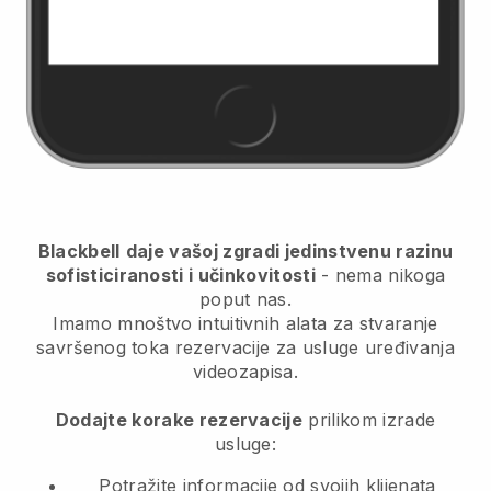
Blackbell
daje vašoj zgradi jedinstvenu razinu
sofisticiranosti i učinkovitosti
- nema nikoga
poput nas.
Imamo mnoštvo intuitivnih alata za stvaranje
savršenog toka rezervacije za usluge uređivanja
videozapisa.
Dodajte korake rezervacije
prilikom izrade
usluge:
Potražite informacije od svojih klijenata