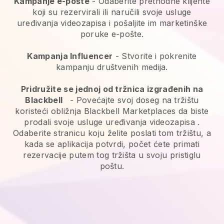
Kampanje e-pošte
-
Odaberite prethodne klijente
koji su rezervirali ili naručili svoje usluge
uređivanja videozapisa i pošaljite im marketinške
poruke e-pošte.
Kampanja Influencer
- Stvorite i pokrenite
kampanju društvenih medija.
Pridružite se jednoj od tržnica izgrađenih na
Blackbell
-
Povećajte svoj doseg na tržištu
koristeći obližnja Blackbell Marketplaces da biste
prodali svoje usluge uređivanja videozapisa
.
Odaberite stranicu koju želite poslati tom tržištu, a
kada se aplikacija potvrdi, počet ćete primati
rezervacije putem tog tržišta u svoju pristiglu
poštu.