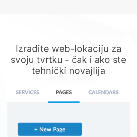
Izradite web-lokaciju za
svoju tvrtku - čak i ako ste
tehnički novajlija