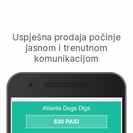
Uspješna prodaja počinje
jasnom i trenutnom
komunikacijom