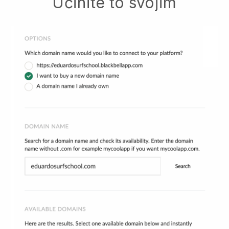
Učinite to svojim