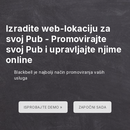
Izradite web-lokaciju za
svoj Pub
-
Promovirajte
svoj Pub i upravljajte njime
online
Blackbell je najbolji način promoviranja vaših
usluga
ISPROBAJTE DEMO »
ZAPOČNI SADA