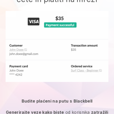
Budite plaćeni na putu s
Blackbell
Generirajte veze kako biste
od korisnika
zatražili