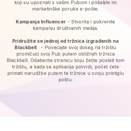
koji su upoznati s vašim Pubom i pošaljite im
marketinške poruke e-pošte.
Kampanja Influencer
- Stvorite i pokrenite
kampanju društvenih medija.
Pridružite se jednoj od tržnica izgrađenih na
Blackbell
-
Povećajte svoj doseg na tržištu
promičući svoj Pub putem obližnjih tržnica
Blackbell.
Odaberite stranicu koju želite poslati tom
tržištu, a kada se aplikacija potvrdi, počet ćete
primati narudžbe putem te tržnice u svoju pristiglu
poštu.