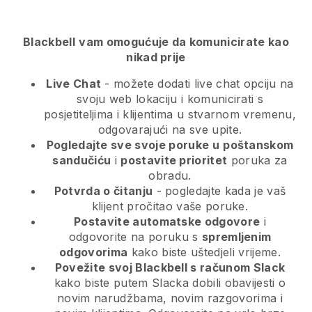
Blackbell
vam omogućuje da komunicirate kao
nikad prije
Live Chat
- možete dodati live chat opciju na
svoju web lokaciju i komunicirati s
posjetiteljima i klijentima u stvarnom vremenu,
odgovarajući na sve upite.
Pogledajte sve svoje poruke u
poštanskom
sandučiću
i
postavite prioritet
poruka za
obradu.
Potvrda o čitanju
- pogledajte kada je vaš
klijent pročitao vaše poruke.
Postavite automatske odgovore
i
odgovorite na poruku s
spremljenim
odgovorima
kako biste uštedjeli vrijeme.
Povežite svoj Blackbell s računom Slack
kako biste putem Slacka dobili obavijesti o
novim narudžbama, novim razgovorima i