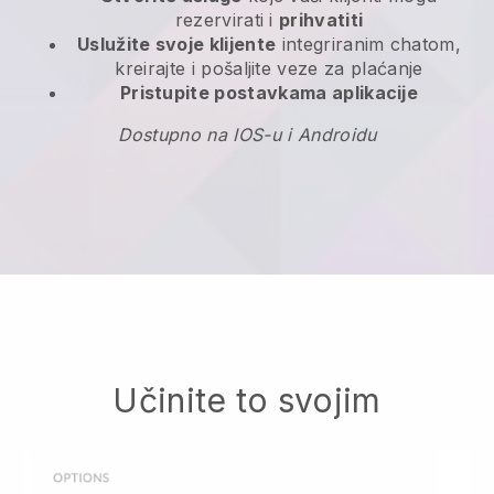
rezervirati i
prihvatiti
Uslužite svoje klijente
integriranim chatom,
kreirajte i pošaljite veze za plaćanje
Pristupite postavkama aplikacije
Dostupno na IOS-u i Androidu
Učinite to svojim