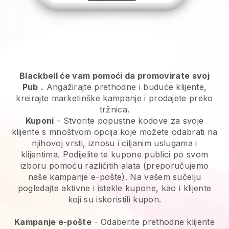
Blackbell će vam pomoći da promovirate svoj
Pub
.
Angažirajte prethodne i buduće klijente,
kreirajte marketinške kampanje i prodajete preko
tržnica.
Kuponi
- Stvorite popustne kodove za svoje
klijente s mnoštvom opcija koje možete odabrati na
njihovoj vrsti, iznosu i ciljanim uslugama i
klijentima. Podijelite te kupone publici po svom
izboru pomoću različitih alata (preporučujemo
naše kampanje e-pošte). Na vašem sučelju
pogledajte aktivne i istekle kupone, kao i klijente
koji su iskoristili kupon.
Kampanje e-pošte
-
Odaberite prethodne klijente