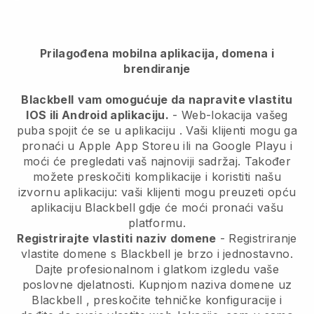
Prilagođena mobilna aplikacija, domena i
brendiranje
Blackbell
vam omogućuje da napravite vlastitu
IOS ili Android aplikaciju.
-
Web-lokacija vašeg
puba spojit će se u aplikaciju
. Vaši klijenti mogu ga
pronaći u Apple App Storeu ili na Google Playu i
moći će pregledati vaš najnoviji sadržaj. Također
možete preskočiti komplikacije i koristiti našu
izvornu aplikaciju: vaši klijenti mogu preuzeti opću
aplikaciju Blackbell gdje će moći pronaći vašu
platformu.
Registrirajte vlastiti naziv domene
- Registriranje
vlastite domene s
Blackbell
je brzo i jednostavno.
Dajte profesionalnom i glatkom izgledu vaše
poslovne djelatnosti.
Kupnjom naziva domene uz
Blackbell
, preskočite tehničke konfiguracije i