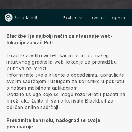
Explore
Contact
Sign in
Oko
Blackbell je najbolji način za stvaranje web-
lokacije za vaš Pub
Izradite vlastitu web-lokaciju pomoću našeg
intuitivnog graditelja web-lokacije za promidžbu
pubova na mreži.
Informirajte svoje klijente o događajima, upravljajte
svojim sadržajem i uslugom za korisnike u pokretu
s našom mobilnom aplikacijom.
Dodajte usluge koje se mogu rezervirati i plaćati na
mreži ako želite, ili samo koristite Blackbell za
odličan online sadržaj!
Preuzmite kontrolu, nadogradite svoje
poslovanje.