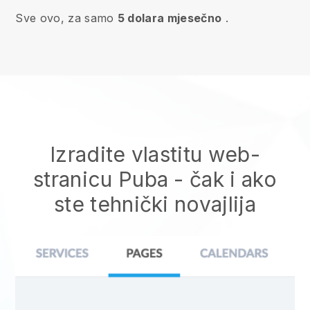
Sve ovo, za samo
5 dolara mjesečno
.
Izradite vlastitu web-
stranicu Puba
- čak i ako
ste tehnički novajlija