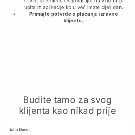
novim klijentima. Odgovarajte na vrlo brze
upite iz aplikacije koju već imate cijeli dan.
Primajte potvrde o plaćanju izravno
klijentu.
Budite tamo za svog
klijenta kao nikad prije