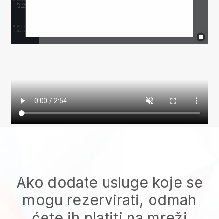
Ako dodate usluge koje se
mogu rezervirati, odmah
ćete ih platiti na mreži