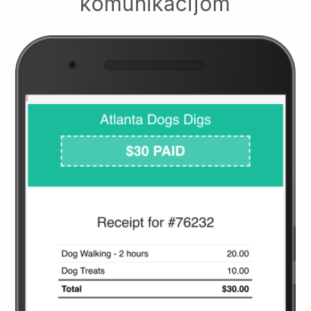
komunikacijom