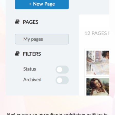
Naš sustav za upravljanje sadržajem pažljivo je