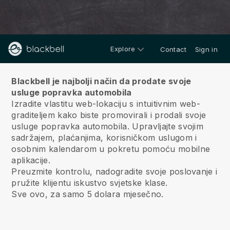
Explore
Contact
Sign in
O nama
Blackbell je najbolji način da prodate svoje
usluge popravka automobila
Izradite vlastitu web-lokaciju s intuitivnim web-
graditeljem kako biste promovirali i prodali svoje
usluge popravka automobila.
Upravljajte svojim
sadržajem, plaćanjima, korisničkom uslugom i
osobnim kalendarom u pokretu pomoću mobilne
aplikacije.
Preuzmite kontrolu, nadogradite svoje poslovanje i
pružite klijentu iskustvo svjetske klase.
Sve ovo, za samo 5 dolara mjesečno.