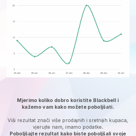
Mjerimo koliko dobro koristite
Blackbell
i
kažemo vam kako možete poboljšati.
Viši rezultat znači više prodajnih i sretnijih kupaca,
vjerujte nam, imamo podatke.
Poboljšajte rezultat kako biste poboljšali svoje