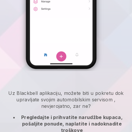
Uz
Blackbell
aplikaciju,
možete biti u pokretu dok
upravljate svojim automobilskim servisom
,
nevjerojatno, zar ne?
Pregledajte i prihvatite narudžbe kupaca,
pošaljite ponude, naplatite i nadoknadite
troškove