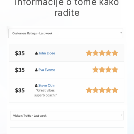
informacije o tome kako
radite