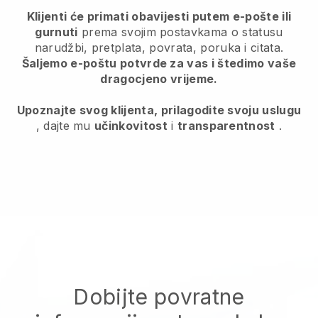
Klijenti će primati obavijesti putem e-pošte ili
gurnuti
prema svojim postavkama o statusu
narudžbi, pretplata, povrata, poruka i citata.
Šaljemo e-poštu potvrde za vas i štedimo vaše
dragocjeno vrijeme.
Upoznajte svog klijenta, prilagodite svoju uslugu
, dajte mu
učinkovitost
i
transparentnost
.
Dobijte povratne