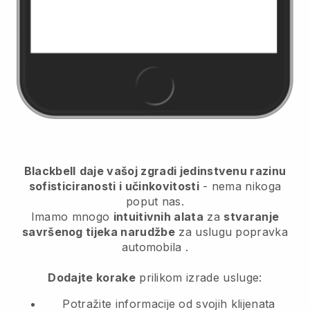
Blackbell
daje vašoj zgradi jedinstvenu razinu
sofisticiranosti i učinkovitosti
- nema nikoga
poput nas.
Imamo mnogo
intuitivnih alata
za
stvaranje
savršenog tijeka narudžbe
za uslugu popravka
automobila
.
Dodajte korake
prilikom izrade usluge:
Potražite informacije od svojih klijenata