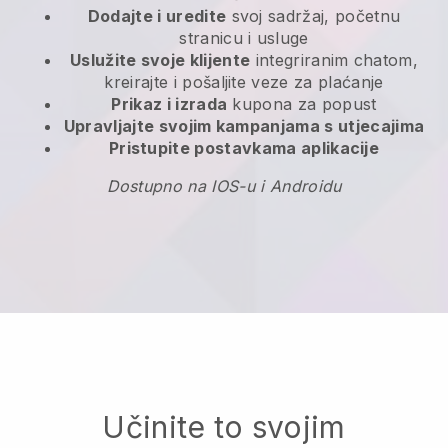
Dodajte i uredite
svoj sadržaj, početnu
stranicu i usluge
Uslužite svoje klijente
integriranim chatom,
kreirajte i pošaljite veze za plaćanje
Prikaz i izrada
kupona za popust
Upravljajte svojim kampanjama s utjecajima
Pristupite postavkama aplikacije
Dostupno na IOS-u i Androidu
Učinite to svojim