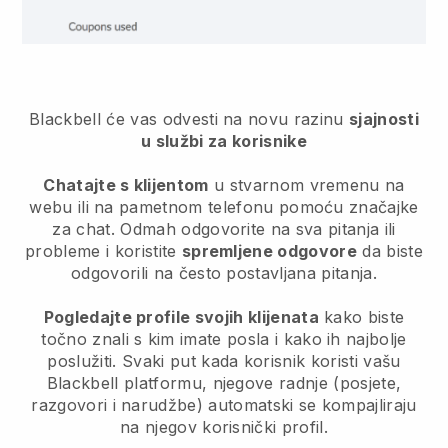
Blackbell će vas odvesti na novu razinu
sjajnosti
u službi za korisnike
Chatajte s klijentom
u stvarnom vremenu na
webu ili na pametnom telefonu pomoću značajke
za chat. Odmah odgovorite na sva pitanja ili
probleme i koristite
spremljene odgovore
da biste
odgovorili na često postavljana pitanja.
Pogledajte profile svojih klijenata
kako biste
točno znali s kim imate posla i kako ih najbolje
poslužiti. Svaki put kada korisnik koristi vašu
Blackbell
platformu, njegove radnje (posjete,
razgovori i narudžbe) automatski se kompajliraju
na njegov korisnički profil.