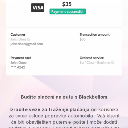
Budite plaćeni na putu s Blackbellom
Izradite veze za traženje plaćanja
od korisnika
za svoje
usluge popravka automobila
. Vaš klijent
će biti obaviješten putem e-pošte i može dodati