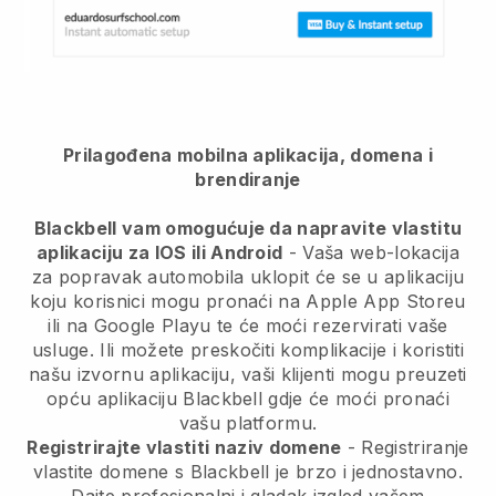
Prilagođena mobilna aplikacija, domena i
brendiranje
Blackbell vam omogućuje da napravite vlastitu
aplikaciju za IOS ili Android
-
Vaša web-lokacija
za popravak automobila uklopit će se u aplikaciju
koju korisnici mogu pronaći na Apple App Storeu
ili na Google Playu te će moći rezervirati vaše
usluge. Ili možete preskočiti komplikacije i koristiti
našu izvornu aplikaciju, vaši klijenti mogu preuzeti
opću aplikaciju
Blackbell
gdje će moći pronaći
vašu platformu.
Registrirajte vlastiti naziv domene
- Registriranje
vlastite domene s
Blackbell
je brzo i jednostavno.