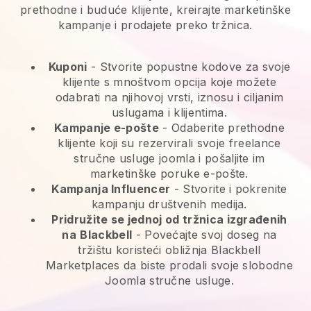
prethodne i buduće klijente, kreirajte marketinške
kampanje i prodajete preko tržnica.
Kuponi
- Stvorite popustne kodove za svoje
klijente s mnoštvom opcija koje možete
odabrati na njihovoj vrsti, iznosu i ciljanim
uslugama i klijentima.
Kampanje e-pošte
-
Odaberite prethodne
klijente koji su rezervirali svoje freelance
stručne usluge joomla i pošaljite im
marketinške poruke e-pošte.
Kampanja Influencer
- Stvorite i pokrenite
kampanju društvenih medija.
Pridružite se jednoj od tržnica izgrađenih
na
Blackbell
-
Povećajte svoj doseg na
tržištu koristeći obližnja Blackbell
Marketplaces da biste prodali svoje slobodne
Joomla stručne usluge.