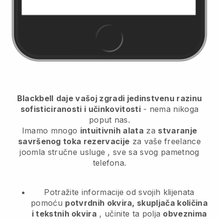
Blackbell
daje vašoj zgradi jedinstvenu razinu
sofisticiranosti i učinkovitosti
- nema nikoga
poput nas.
Imamo mnogo
intuitivnih alata
za
stvaranje
savršenog toka rezervacije
za vaše freelance
joomla stručne usluge
, sve sa svog pametnog
telefona.
Potražite informacije od svojih klijenata
pomoću
potvrdnih okvira, skupljača količina
i tekstnih okvira
, učinite ta polja
obveznima