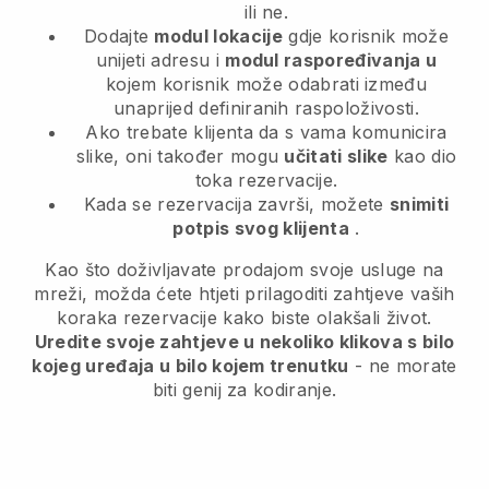
ili ne.
Dodajte
modul lokacije
gdje korisnik može
unijeti adresu i
modul raspoređivanja u
kojem korisnik može odabrati između
unaprijed definiranih raspoloživosti.
Ako trebate klijenta da s vama komunicira
slike, oni također mogu
učitati slike
kao dio
toka rezervacije.
Kada se rezervacija završi, možete
snimiti
potpis svog klijenta
.
Kao što doživljavate prodajom svoje usluge na
mreži, možda ćete htjeti prilagoditi zahtjeve vaših
koraka rezervacije kako biste olakšali život.
Uredite svoje zahtjeve u nekoliko klikova s bilo
kojeg uređaja u bilo kojem trenutku
- ne morate
biti genij za kodiranje.