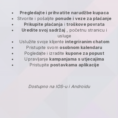
Pregledajte i prihvatite narudžbe kupaca
Stvorite i pošaljite
ponude i veze za plaćanje
Prikupite plaćanja
i
troškove povrata
Uredite svoj sadržaj
, početnu stranicu i
usluge
Uslužite svoje klijente
integriranim chatom
Pristupite svom
osobnom kalendaru
Pogledajte i izradite
kupone za popust
Upravljanje
kampanjama s utjecajima
Pristupite
postavkama aplikacije
Dostupno na IOS-u i Androidu