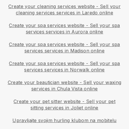
Create your cleaning services website
-
Sell your
cleaning services services in Laredo online
Create your spa services website
-
Sell your spa
services services in Aurora online
Create your spa services website
-
Sell your spa
services services in Madison online
Create your spa services website
-
Sell your spa
services services in Norwalk online
Create your beautician website
-
Sell your waxing
services in Chula Vista online
Create your pet sitter website
-
Sell your pet
sitting services in Joliet online
Upravljajte svojim hurling klubom na mobitelu