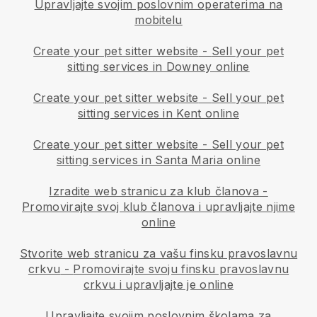
Upravljajte svojim poslovnim operaterima na
mobitelu
Create your pet sitter website
-
Sell your pet
sitting services in Downey online
Create your pet sitter website
-
Sell your pet
sitting services in Kent online
Create your pet sitter website
-
Sell your pet
sitting services in Santa Maria online
Izradite web stranicu za klub članova
-
Promovirajte svoj klub članova i upravljajte njime
online
Stvorite web stranicu za vašu finsku pravoslavnu
crkvu
-
Promovirajte svoju finsku pravoslavnu
crkvu i upravljajte je online
Upravljajte svojim poslovnim školama za