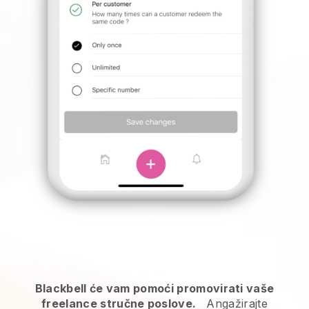
Blackbell će vam pomoći promovirati vaše
freelance stručne poslove.
Angažirajte