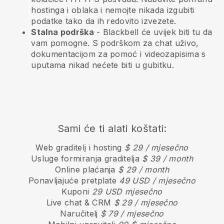
hostinga i oblaka i nemojte nikada izgubiti
podatke tako da ih redovito izvezete.
Stalna podrška
-
Blackbell
će uvijek biti tu da
vam pomogne. S podrškom za chat uživo,
dokumentacijom za pomoć i videozapisima s
uputama nikad nećete biti u gubitku.
Sami će ti alati koštati:
Web graditelj i hosting
$ 29 / mjesečno
Usluge formiranja graditelja
$ 39 / month
Online plaćanja
$ 29 / month
Ponavljajuće pretplate
49 USD / mjesečno
Kuponi
29 USD mjesečno
Live chat & CRM
$ 29 / mjesečno
Naručitelj
$ 79 / mjesečno