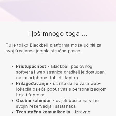
I još mnogo toga ...
Tu je toliko Blackbell platforma može učiniti za
svoj freelance joomla stručne posao.
Pristupačnost
-
Blackbell
poslovnog
softvera i web stranica graditelj je dostupan
na smartphone, tablet i laptop.
Prilagođavanje
- učinite da se vaša web-
lokacija osjeća poput vas s personalizacijom
boja i fontova.
Osobni kalendar
- uvijek budite na vrhu
svojih rezervacija i sastanaka.
Trenutačna komunikacija
- izravno