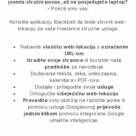
joomla stručni posao, ali ne posjedujete laptop?
-
Pokrili smo vas.
Koristite aplikaciju Blackbell da biste stvorili web-
lokaciju za vaše freelance stručne usluge.
Nabavite
vlastitu web-lokaciju
s
označenim
URL-om
Izradite svoje stranice
ili koristite naše
predloške
za navođenje
Dodavanje teksta, slika, videozapisa,
kalendara i PDF-ova
Dodajte i prilagodite svoje
usluge
Omogućite
višejezičnu web-lokaciju
Prevedite
svoj sadržaj na različite jezike ili
pomoću usluge Googleovog
prijevoda
jednim klikom
pomoću integrirane Google
umjetne inteligencije.