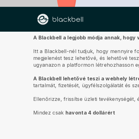
Rólunk
A Blackbell a legjobb módja annak, hogy 
Itt a Blackbell-nél tudjuk, hogy mennyire f
megjelenést tesz lehetővé, és lehetővé te
ugyanazon a platformon létrehozhasson eg
A Blackbell lehetővé teszi a webhely lét
tartalmát, fizetését, ügyfélszolgálatát és 
Ellenőrizze, frissítse üzleti tevékenységét
Mindez csak
havonta 4 dollárért