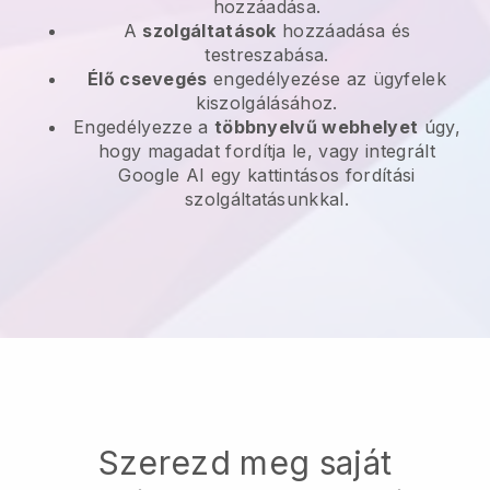
hozzáadása.
A
szolgáltatások
hozzáadása és
testreszabása.
Élő csevegés
engedélyezése az ügyfelek
kiszolgálásához.
Engedélyezze a
többnyelvű webhelyet
úgy,
hogy magadat fordítja le, vagy integrált
Google AI egy kattintásos fordítási
szolgáltatásunkkal.
Szerezd meg saját