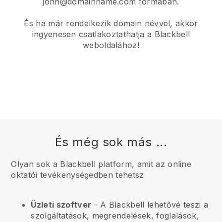
john@domainname.com formában.
És ha már rendelkezik domain névvel, akkor
ingyenesen csatlakoztathatja a Blackbell
weboldalához!
És még sok más ...
Olyan sok a Blackbell platform, amit az online
oktatói tevékenységedben tehetsz
Üzleti szoftver
- A Blackbell lehetővé teszi a
szolgáltatások, megrendelések, foglalások,