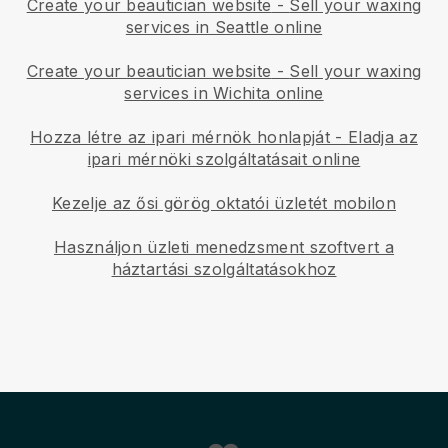
Create your beautician website
-
Sell your waxing
services in Seattle online
Create your beautician website
-
Sell your waxing
services in Wichita online
Hozza létre az ipari mérnök honlapját
-
Eladja az
ipari mérnöki szolgáltatásait online
Kezelje az ősi görög oktatói üzletét mobilon
Használjon üzleti menedzsment szoftvert a
háztartási szolgáltatásokhoz