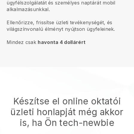
ügyfélszolgálatát és személyes naptárát mobil
alkalmazásunkkal.
Ellenőrizze, frissítse üzleti tevékenységét, és
világszínvonalú élményt nyújtson ügyfeleinek.
Mindez csak
havonta 4 dollárért
Készítse el online oktatói
üzleti honlapját
még akkor
is, ha Ön tech-newbie