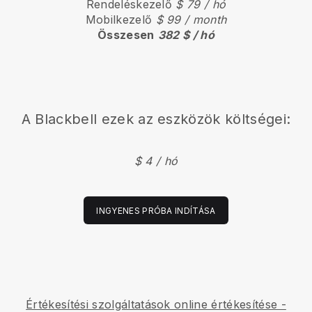
Rendeléskezelő
$ 79 / hó
Mobilkezelő
$ 99 / month
Összesen
382 $ / hó
A
Blackbell
ezek az eszközök költségei:
$ 4 / hó
INGYENES PRÓBA INDÍTÁSA
Értékesítési szolgáltatások online értékesítése -