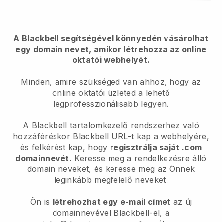
A Blackbell segítségével könnyedén vásárolhat
egy domain nevet, amikor létrehozza az online
oktatói webhelyét.
Minden, amire szükséged van ahhoz, hogy az
online oktatói üzleted a lehető
legprofesszionálisabb legyen.
A Blackbell tartalomkezelő rendszerhez való
hozzáféréskor Blackbell URL-t kap a webhelyére,
és felkérést kap, hogy
regisztrálja saját .com
domainnevét.
Keresse meg a rendelkezésre álló
domain neveket, és keresse meg az Önnek
leginkább megfelelő neveket.
Ön is
létrehozhat egy e-mail címet
az új
domainnevével Blackbell-el, a