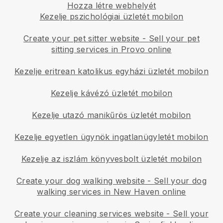
Hozza létre webhelyét
Kezelje pszichológiai üzletét mobilon
Create your pet sitter website
-
Sell your pet
sitting services in Provo online
Kezelje eritrean katolikus egyházi üzletét mobilon
Kezelje kávézó üzletét mobilon
Kezelje utazó manikűrös üzletét mobilon
Kezelje egyetlen ügynök ingatlanügyletét mobilon
Kezelje az iszlám könyvesbolt üzletét mobilon
Create your dog walking website
-
Sell your dog
walking services in New Haven online
Create your cleaning services website
-
Sell your