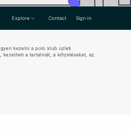
Explore
Contact
Sign in
egyen kezelni a polo klub üzleti
kezelheti a tartalmát, a kifizetéseket, az