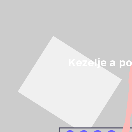
Kezelje a p