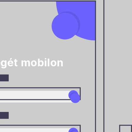
égét mobilon