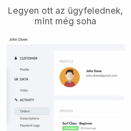
Legyen ott az ügyfelednek,
mint még soha