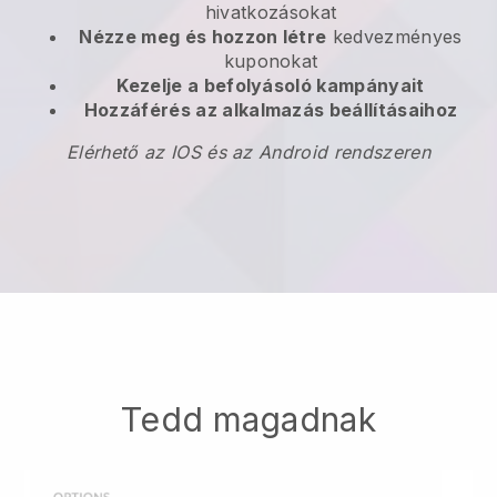
hivatkozásokat
Nézze meg és hozzon létre
kedvezményes
kuponokat
Kezelje a befolyásoló kampányait
Hozzáférés az alkalmazás beállításaihoz
Elérhető az IOS és az Android rendszeren
Tedd magadnak