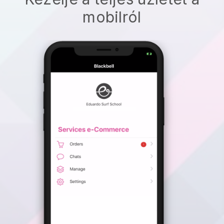
mobilról