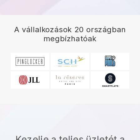
A vállalkozások 20 országban
megbízhatóak
Kezelje a teljes üzletét a