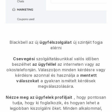
Blackbell
az új
ügyfélszolgálat
új szintjét fogja
elérni
Csevegési
szolgáltatásunkkal valós időben
beszélhet
az ügyféllel
az interneten vagy az
okostelefonján. Válaszoljon minden kérdésre vagy
kérdésre azonnal és használja a
mentett
válaszokat
a gyakran ismételt kérdések
megválaszolására.
Nézze meg az ügyfelek profiljait
, hogy pontosan
tudja, hogy ki foglalkozik, és hogyan lehet a
legjobban kiszolgálni őket. Minden alkalommal,