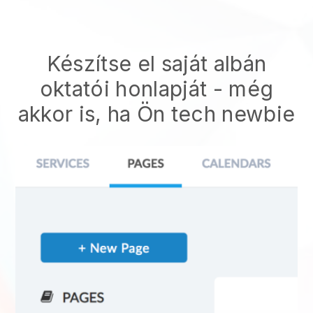
Készítse el saját albán
oktatói honlapját
- még
akkor is, ha Ön tech newbie