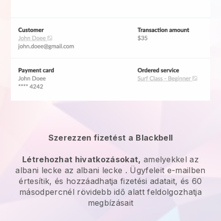
Szerezzen fizetést a
Blackbell
Létrehozhat hivatkozásokat,
amelyekkel az
albani lecke
az
albani lecke
. Ügyfeleit e-mailben
értesítik, és hozzáadhatja fizetési adatait, és 60
másodpercnél rövidebb idő alatt feldolgozhatja
megbízásait