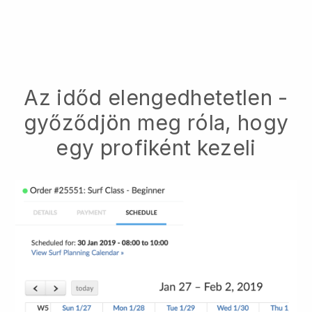
Az időd elengedhetetlen -
győződjön meg róla, hogy
egy profiként kezeli