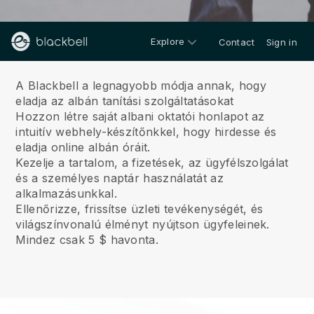
Explore
Contact
Sign in
Rólunk
A Blackbell a legnagyobb módja annak, hogy
eladja az albán tanítási szolgáltatásokat
Hozzon létre saját albani oktatói honlapot az
intuitív webhely-készítőnkkel, hogy hirdesse és
eladja online albán óráit.
Kezelje a tartalom, a fizetések, az ügyfélszolgálat
és a személyes naptár használatát az
alkalmazásunkkal.
Ellenőrizze, frissítse üzleti tevékenységét, és
világszínvonalú élményt nyújtson ügyfeleinek.
Mindez csak 5 $ havonta.