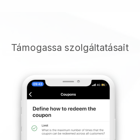
Támogassa szolgáltatásait