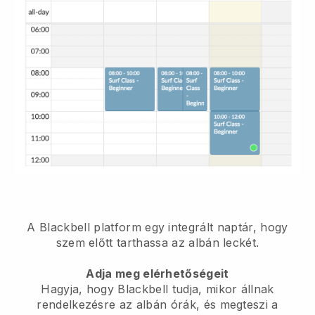
A Blackbell platform
egy integrált naptár, hogy
szem előtt tarthassa az albán leckét.
Adja meg elérhetőségeit
Hagyja, hogy Blackbell tudja, mikor állnak
rendelkezésre az albán órák, és megteszi a