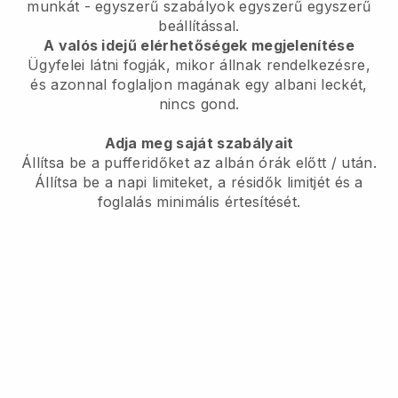
munkát
- egyszerű szabályok egyszerű egyszerű
beállítással.
A valós idejű elérhetőségek megjelenítése
Ügyfelei látni fogják, mikor állnak rendelkezésre,
és azonnal foglaljon magának egy albani leckét,
nincs gond.
Adja meg saját szabályait
Állítsa be a pufferidőket az albán órák előtt / után.
Állítsa be a napi limiteket, a résidők limitjét és a
foglalás minimális értesítését.