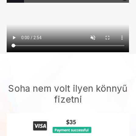
Soha nem volt ilyen könnyű
fizetni