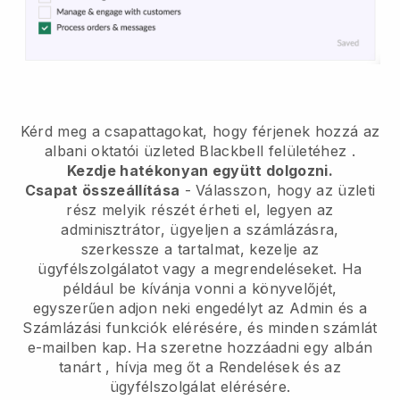
Kérd meg a csapattagokat, hogy férjenek hozzá az
albani oktatói üzleted Blackbell felületéhez
.
Kezdje hatékonyan együtt dolgozni.
Csapat összeállítása
- Válasszon, hogy az üzleti
rész melyik részét érheti el, legyen az
adminisztrátor, ügyeljen a számlázásra,
szerkessze a tartalmat, kezelje az
ügyfélszolgálatot vagy a megrendeléseket. Ha
például be kívánja vonni a könyvelőjét,
egyszerűen adjon neki engedélyt az Admin és a
Számlázási funkciók elérésére, és minden számlát
e-mailben kap.
Ha szeretne hozzáadni egy albán
tanárt
, hívja meg őt a Rendelések és az
ügyfélszolgálat elérésére.