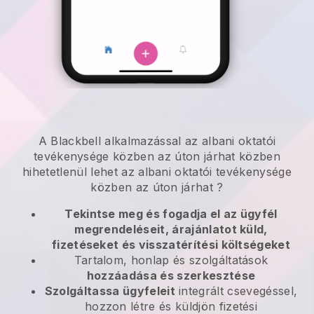
A
Blackbell
alkalmazással
az albani oktatói
tevékenysége közben az úton járhat
közben
hihetetlenül lehet
az albani oktatói tevékenysége
közben az úton járhat
?
Tekintse meg és fogadja el az ügyfél
megrendeléseit, árajánlatot küld,
fizetéseket és visszatérítési költségeket
Tartalom, honlap és szolgáltatások
hozzáadása és szerkesztése
Szolgáltassa ügyfeleit
integrált csevegéssel,
hozzon létre és küldjön fizetési