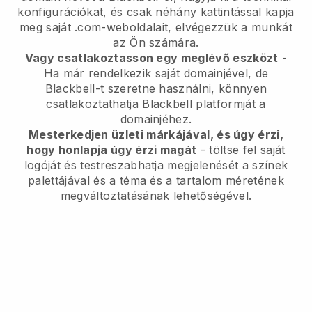
konfigurációkat, és csak néhány kattintással kapja
meg saját .com-weboldalait, elvégezzük a munkát
az Ön számára.
Vagy csatlakoztasson egy meglévő eszközt
-
Ha már rendelkezik saját domainjével, de
Blackbell-t szeretne használni, könnyen
csatlakoztathatja Blackbell platformját a
domainjéhez.
Mesterkedjen üzleti márkájával, és úgy érzi,
hogy honlapja úgy érzi magát
- töltse fel saját
logóját és testreszabhatja megjelenését a színek
palettájával és a téma és a tartalom méretének
megváltoztatásának lehetőségével.