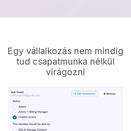
Egy vállalkozás nem mindig
tud csapatmunka nélkül
virágozni