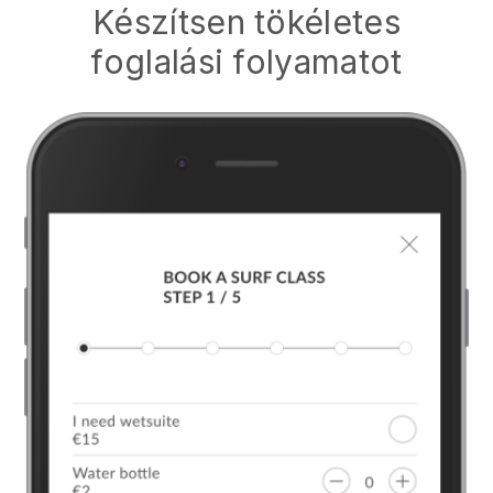
Készítsen tökéletes
foglalási folyamatot