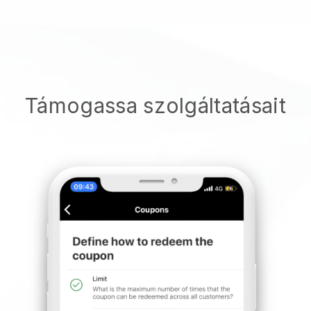
Támogassa szolgáltatásait