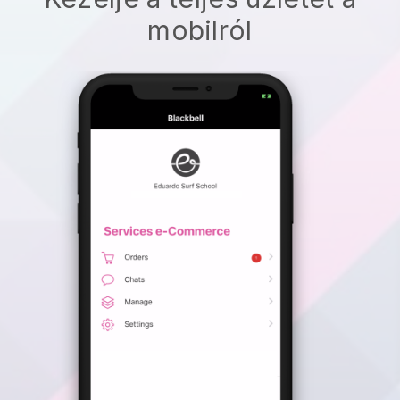
mobilról