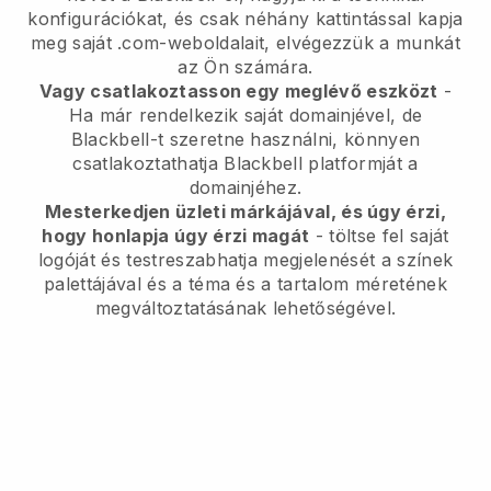
konfigurációkat, és csak néhány kattintással kapja
meg saját .com-weboldalait, elvégezzük a munkát
az Ön számára.
Vagy csatlakoztasson egy meglévő eszközt
-
Ha már rendelkezik saját domainjével, de
Blackbell-t szeretne használni, könnyen
csatlakoztathatja Blackbell platformját a
domainjéhez.
Mesterkedjen üzleti márkájával, és úgy érzi,
hogy honlapja úgy érzi magát
- töltse fel saját
logóját és testreszabhatja megjelenését a színek
palettájával és a téma és a tartalom méretének
megváltoztatásának lehetőségével.