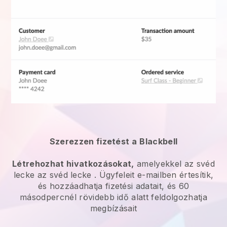
Szerezzen fizetést a
Blackbell
Létrehozhat hivatkozásokat,
amelyekkel az
svéd
lecke
az
svéd lecke
. Ügyfeleit e-mailben értesítik,
és hozzáadhatja fizetési adatait, és 60
másodpercnél rövidebb idő alatt feldolgozhatja
megbízásait