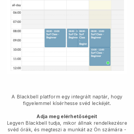
A Blackbell platform
egy integrált naptár, hogy
figyelemmel kísérhesse svéd leckéjét.
Adja meg elérhetőségeit
Legyen Blackbell tudja, mikor állnak rendelkezésre
svéd órák, és megteszi a munkát az Ön számára
-