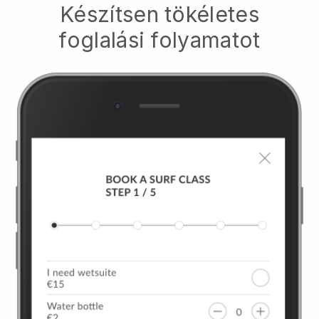
Készítsen tökéletes
foglalási folyamatot