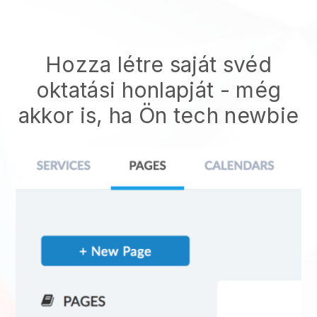
Hozza létre saját svéd
oktatási honlapját
- még
akkor is, ha Ön tech newbie