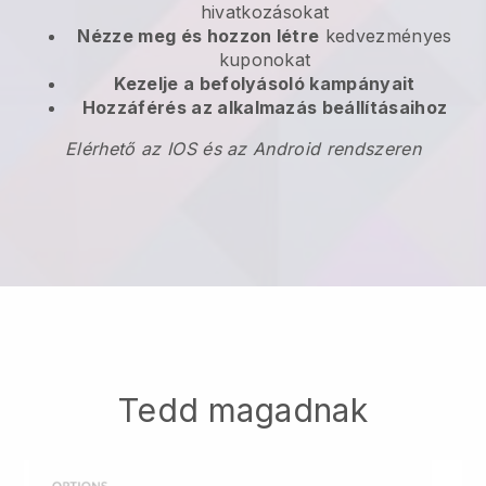
hivatkozásokat
Nézze meg és hozzon létre
kedvezményes
kuponokat
Kezelje a befolyásoló kampányait
Hozzáférés az alkalmazás beállításaihoz
Elérhető az IOS és az Android rendszeren
Tedd magadnak