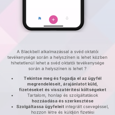
A
Blackbell
alkalmazással
a svéd oktatói
tevékenysége során a helyszínen is lehet
közben
hihetetlenül lehet
a svéd oktatói tevékenysége
során a helyszínen is lehet
?
Tekintse meg és fogadja el az ügyfél
megrendeléseit, árajánlatot küld,
fizetéseket és visszatérítési költségeket
Tartalom, honlap és szolgáltatások
hozzáadása és szerkesztése
Szolgáltassa ügyfeleit
integrált csevegéssel,
hozzon létre és küldjön fizetési