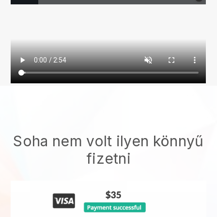
Soha nem volt ilyen könnyű
fizetni