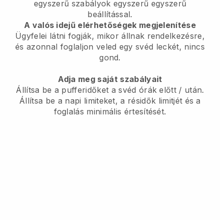
egyszerű szabályok egyszerű egyszerű
beállítással.
A valós idejű elérhetőségek megjelenítése
Ügyfelei látni fogják, mikor állnak rendelkezésre,
és azonnal foglaljon veled egy svéd leckét, nincs
gond.
Adja meg saját szabályait
Állítsa be a pufferidőket a svéd órák előtt / után.
Állítsa be a napi limiteket, a résidők limitjét és a
foglalás minimális értesítését.