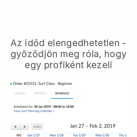
Az időd elengedhetetlen -
győződjön meg róla, hogy
egy profiként kezeli