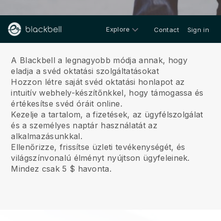
Explore
Contact
Sign in
Rólunk
A Blackbell a legnagyobb módja annak, hogy
eladja a svéd oktatási szolgáltatásokat
Hozzon létre saját svéd oktatási honlapot az
intuitív webhely-készítőnkkel, hogy támogassa és
értékesítse svéd óráit online.
Kezelje a tartalom, a fizetések, az ügyfélszolgálat
és a személyes naptár használatát az
alkalmazásunkkal.
Ellenőrizze, frissítse üzleti tevékenységét, és
világszínvonalú élményt nyújtson ügyfeleinek.
Mindez csak 5 $ havonta.