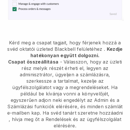
Kérd meg a csapat tagjait, hogy férjenek hozzá a
svéd oktatói üzleted Blackbell felületéhez
.
Kezdje
hatékonyan együtt dolgozni.
Csapat összeállítása
- Válasszon, hogy az üzleti
rész melyik részét érheti el, legyen az
adminisztrátor, ügyeljen a számlázásra,
szerkessze a tartalmat, kezelje az
ügyfélszolgálatot vagy a megrendeléseket. Ha
például be kívánja vonni a könyvelőjét,
egyszerűen adjon neki engedélyt az Admin és a
Számlázási funkciók elérésére, és minden számlát
e-mailben kap.
Ha svéd tanárt szeretne hozzáadni
, hívja meg őt a Rendelések és az ügyfélszolgálat
elérésére.