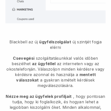
Blackbell
az új
ügyfélszolgálat
új szintjét fogja
elérni
Csevegési
szolgáltatásunkkal valós időben
beszélhet
az ügyféllel
az interneten vagy az
okostelefonján. Válaszoljon minden kérdésre vagy
kérdésre azonnal és használja a
mentett
válaszokat
a gyakran ismételt kérdések
megválaszolására.
Nézze meg az ügyfelek profiljait
, hogy pontosan
tudja, hogy ki foglalkozik, és hogyan lehet a
legjobban kiszolgálni őket. Minden alkalommal,