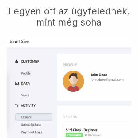
Legyen ott az ügyfelednek,
mint még soha