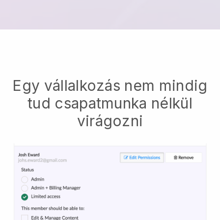
Egy vállalkozás nem mindig
tud csapatmunka nélkül
virágozni