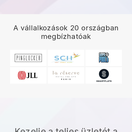
A vállalkozások 20 országban
megbízhatóak
Kezelje a teljes üzletét a