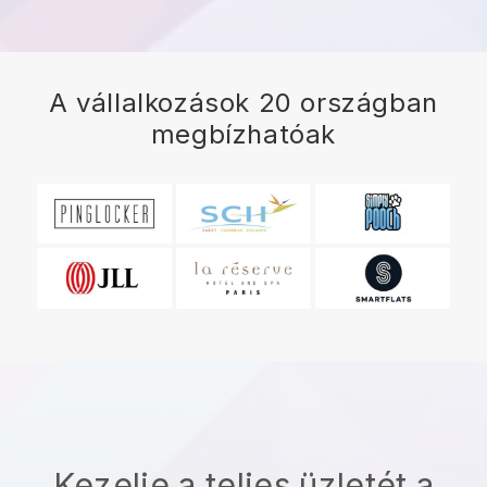
A vállalkozások 20 országban
megbízhatóak
Kezelje a teljes üzletét a