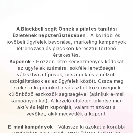
A Blackbell segít Önnek a pilates tanítási
üzletének népszerűsítésében
.
A korábbi és
jövőbeli ügyfelek bevonása, marketing kampányok
létrehozása és piacokon keresztül történő
értékesítés.
Kuponok
- Hozzon létre kedvezményes kódokat
az ügyfelek számára, sokféle lehetőséget
választva a típusuk, összegük és a célzott
szolgáltatások és az ügyfelek között. Ossza meg
ezeket a kuponokat a választott közönségnek
különböző eszközök segítségével (ajánljuk e-mail
kampányainkat). A kezelőfelületen tekintse meg
aktív és lejárt kuponjait, valamint azokat a
vevőket, akik megvették a kupont.
E-mail kampányok
-
Válassza ki azokat a korábbi