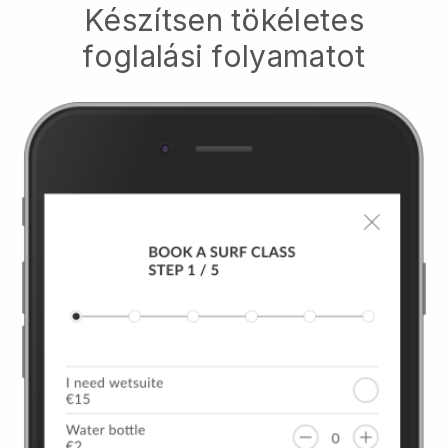
Készítsen tökéletes
foglalási folyamatot