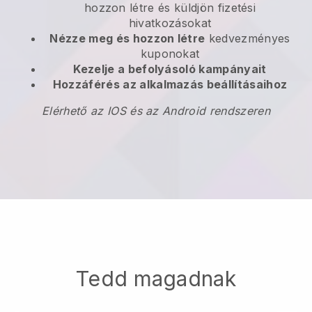
hozzon létre és küldjön fizetési
hivatkozásokat
Nézze meg és hozzon létre
kedvezményes
kuponokat
Kezelje a befolyásoló kampányait
Hozzáférés az alkalmazás beállításaihoz
Elérhető az IOS és az Android rendszeren
Tedd magadnak