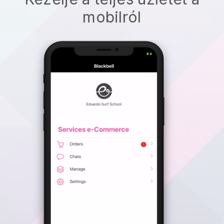
mobilról