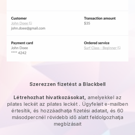
Szerezzen fizetést a
Blackbell
Létrehozhat hivatkozásokat,
amelyekkel az
pilates leckét
az
pilates leckét
. Ügyfeleit e-mailben
értesítik, és hozzáadhatja fizetési adatait, és 60
másodpercnél rövidebb idő alatt feldolgozhatja
megbízásait