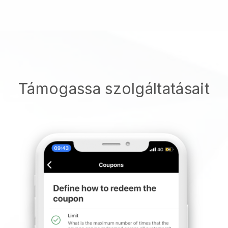
Támogassa szolgáltatásait