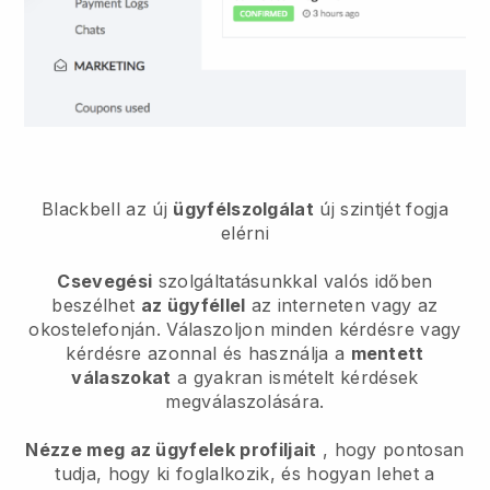
Blackbell
az új
ügyfélszolgálat
új szintjét fogja
elérni
Csevegési
szolgáltatásunkkal valós időben
beszélhet
az ügyféllel
az interneten vagy az
okostelefonján. Válaszoljon minden kérdésre vagy
kérdésre azonnal és használja a
mentett
válaszokat
a gyakran ismételt kérdések
megválaszolására.
Nézze meg az ügyfelek profiljait
, hogy pontosan
tudja, hogy ki foglalkozik, és hogyan lehet a