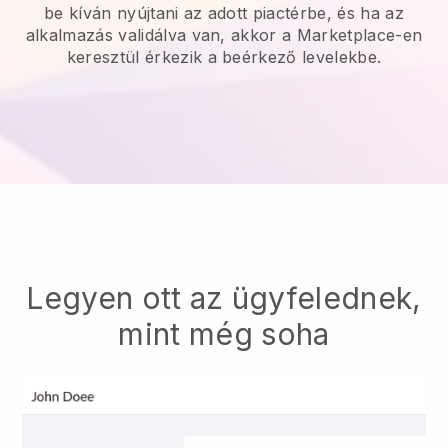
be kíván nyújtani az adott piactérbe, és ha az
alkalmazás validálva van, akkor a Marketplace-en
keresztül érkezik a beérkező levelekbe.
Legyen ott az ügyfelednek,
mint még soha