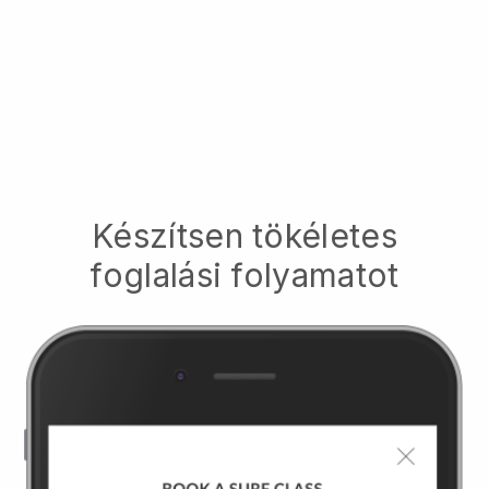
Készítsen tökéletes
foglalási folyamatot