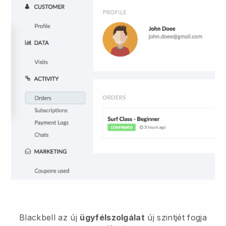
Blackbell
az új
ügyfélszolgálat
új szintjét fogja