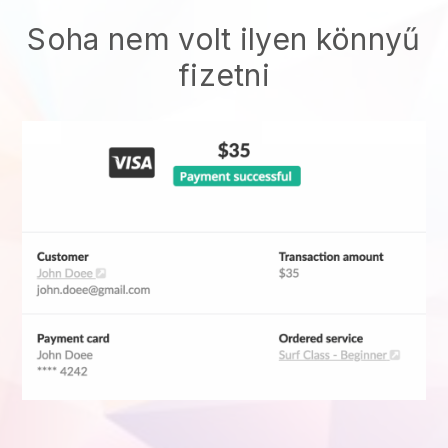
Soha nem volt ilyen könnyű
fizetni