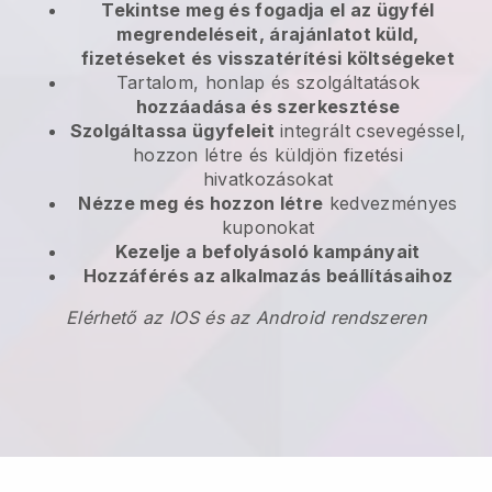
Tekintse meg és fogadja el az ügyfél
megrendeléseit, árajánlatot küld,
fizetéseket és visszatérítési költségeket
Tartalom, honlap és szolgáltatások
hozzáadása és szerkesztése
Szolgáltassa ügyfeleit
integrált csevegéssel,
hozzon létre és küldjön fizetési
hivatkozásokat
Nézze meg és hozzon létre
kedvezményes
kuponokat
Kezelje a befolyásoló kampányait
Hozzáférés az alkalmazás beállításaihoz
Elérhető az IOS és az Android rendszeren