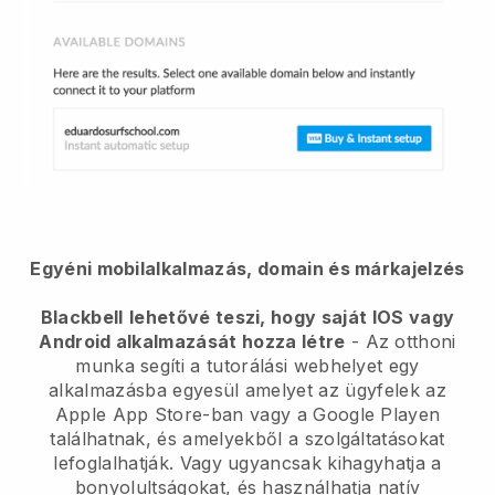
Egyéni mobilalkalmazás, domain és márkajelzés
Blackbell
lehetővé teszi, hogy saját IOS vagy
Android alkalmazását hozza létre
-
Az otthoni
munka segíti a tutorálási webhelyet egy
alkalmazásba egyesül
amelyet az ügyfelek az
Apple App Store-ban vagy a Google Playen
találhatnak, és amelyekből a szolgáltatásokat
lefoglalhatják. Vagy ugyancsak kihagyhatja a
bonyolultságokat, és használhatja natív