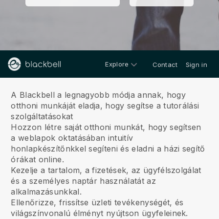
Explore
Contact
Sign in
Rólunk
A Blackbell a legnagyobb módja annak, hogy
otthoni munkáját eladja, hogy segítse a tutorálási
szolgáltatásokat
Hozzon létre saját otthoni munkát, hogy segítsen
a weblapok oktatásában intuitív
honlapkészítőnkkel segíteni és eladni a házi segítő
órákat online.
Kezelje a tartalom, a fizetések, az ügyfélszolgálat
és a személyes naptár használatát az
alkalmazásunkkal.
Ellenőrizze, frissítse üzleti tevékenységét, és
világszínvonalú élményt nyújtson ügyfeleinek.