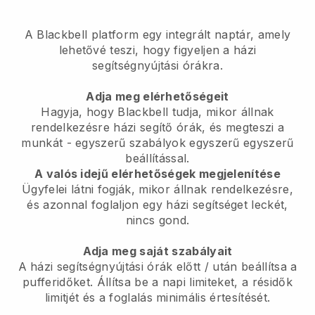
A Blackbell platform
egy integrált naptár, amely
lehetővé teszi, hogy figyeljen a házi
segítségnyújtási órákra.
Adja meg elérhetőségeit
Hagyja, hogy Blackbell tudja, mikor állnak
rendelkezésre házi segítő órák, és megteszi a
munkát
- egyszerű szabályok egyszerű egyszerű
beállítással.
A valós idejű elérhetőségek megjelenítése
Ügyfelei látni fogják, mikor állnak rendelkezésre,
és azonnal foglaljon egy házi segítséget leckét,
nincs gond.
Adja meg saját szabályait
A házi segítségnyújtási órák előtt / után beállítsa a
pufferidőket.
Állítsa be a napi limiteket, a résidők
limitjét és a foglalás minimális értesítését.