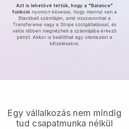
Azt is lehetővé tettük, hogy a "Balance"
funkció
nyomon kövesse, hogy mennyi van a
Blackbell
számláján, amit visszavonhat a
Transferwise
vagy a Stripe szolgáltatással, és
valós időben megnézheti a számlájába érkező
pénzt. Akkor is beállíthat egy ütemezést a
kifizetésekre.
Egy vállalkozás nem mindig
tud csapatmunka nélkül