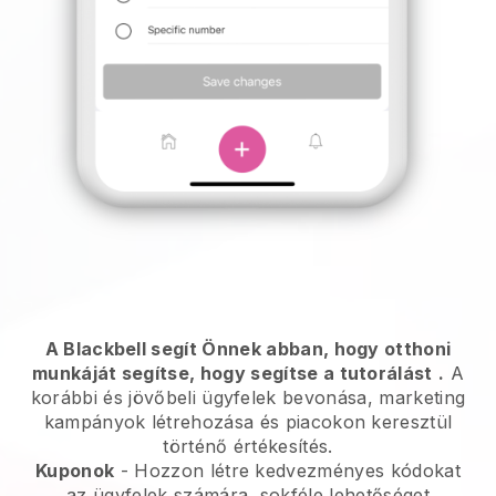
A Blackbell segít Önnek abban, hogy otthoni
munkáját segítse, hogy segítse a tutorálást
.
A
korábbi és jövőbeli ügyfelek bevonása, marketing
kampányok létrehozása és piacokon keresztül
történő értékesítés.
Kuponok
- Hozzon létre kedvezményes kódokat
az ügyfelek számára, sokféle lehetőséget