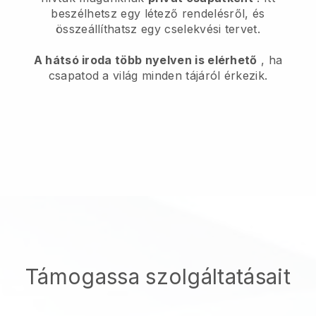
beszélhetsz egy létező rendelésről, és
összeállíthatsz egy cselekvési tervet.
A hátsó iroda több nyelven is elérhető
, ha
csapatod a világ minden tájáról érkezik.
Támogassa szolgáltatásait