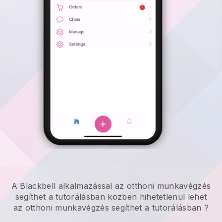
A
Blackbell
alkalmazással
az otthoni munkavégzés
segíthet a tutorálásban
közben hihetetlenül lehet
az otthoni munkavégzés segíthet a tutorálásban
?