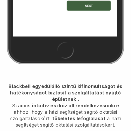
Blackbell
egyedülálló szintű kifinomultságot és
hatékonyságot biztosít a szolgáltatást nyújtó
épületnek
.
Számos
intuitív eszköz áll rendelkezésünkre
ahhoz, hogy
a házi segítséget segítő oktatási
szolgáltatásokért.
tökéletes lefoglalását
a házi
segítséget segítő oktatási szolgáltatásokért.