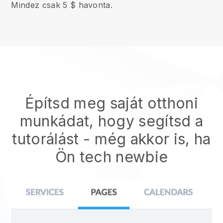
Mindez csak 5 $ havonta.
Építsd meg saját otthoni
munkádat, hogy segítsd a
tutorálást
- még akkor is, ha
Ön tech newbie