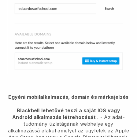
Egyéni mobilalkalmazás, domain és márkajelzés
Blackbell
lehetővé teszi a saját IOS vagy
Android alkalmazás létrehozását
. -
Az adat-
tudomány üzletágának webhelye egy
alkalmazássá alakul
amelyet az ügyfelek az Apple