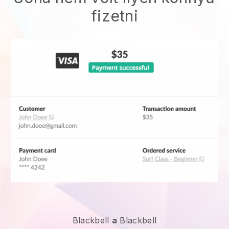
fizetni
Blackbell
a
Blackbell