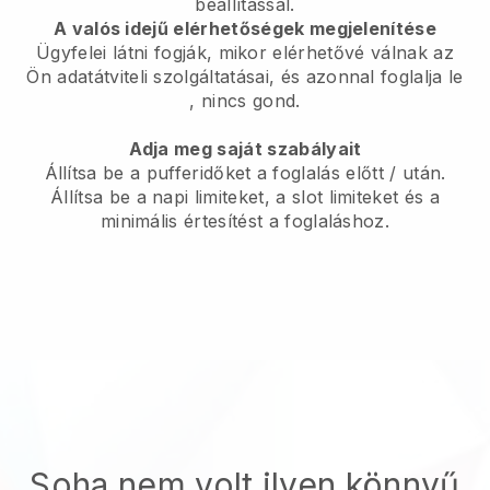
beállítással.
A valós idejű elérhetőségek megjelenítése
Ügyfelei látni fogják, mikor elérhetővé válnak az
Ön adatátviteli szolgáltatásai, és azonnal foglalja le
, nincs gond.
Adja meg saját szabályait
Állítsa be a pufferidőket a foglalás előtt / után.
Állítsa be a napi limiteket, a slot limiteket és a
minimális értesítést a foglaláshoz.
Soha nem volt ilyen könnyű