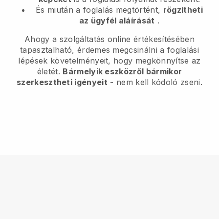
És miután a foglalás megtörtént,
rögzítheti
az ügyfél aláírását
.
Ahogy a szolgáltatás online értékesítésében
tapasztalható, érdemes megcsinálni a foglalási
lépések követelményeit, hogy megkönnyítse az
életét.
Bármelyik eszközről bármikor
szerkesztheti igényeit
- nem kell kódoló zseni.