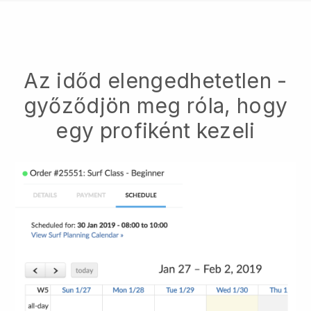
Az időd elengedhetetlen -
győződjön meg róla, hogy
egy profiként kezeli