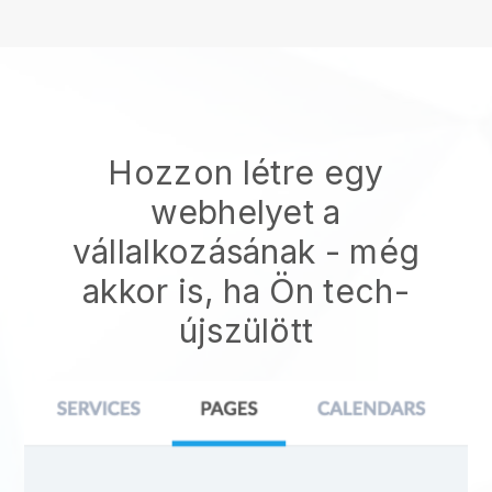
Hozzon létre egy
webhelyet a
vállalkozásának - még
akkor is, ha Ön tech-
újszülött