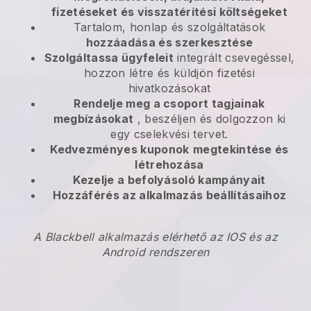
fizetéseket és visszatérítési költségeket
Tartalom, honlap és szolgáltatások
hozzáadása és szerkesztése
Szolgáltassa ügyfeleit
integrált csevegéssel,
hozzon létre és küldjön fizetési
hivatkozásokat
Rendelje meg a csoport tagjainak
megbízásokat
, beszéljen és dolgozzon ki
egy cselekvési tervet.
Kedvezményes kuponok
megtekintése és
létrehozása
Kezelje a befolyásoló kampányait
Hozzáférés az alkalmazás beállításaihoz
A Blackbell alkalmazás elérhető az IOS és az
Android rendszeren