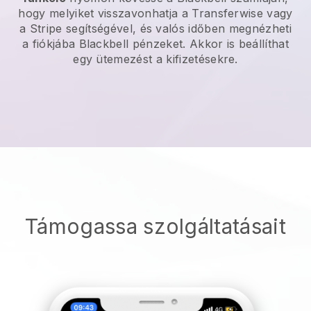
hogy melyiket visszavonhatja a Transferwise vagy
a Stripe segítségével, és valós időben megnézheti
a fiókjába
Blackbell
pénzeket. Akkor is beállíthat
egy ütemezést a kifizetésekre.
Támogassa szolgáltatásait