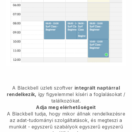
A
Blackbell
üzleti szoftver
integrált naptárral
rendelkezik,
így figyelemmel kíséri a foglalásokat /
találkozókat.
Adja meg elérhetőségeit
A Blackbell tudja, hogy mikor állnak rendelkezésre
az adat-tudományi szolgáltatások, és megteszi a
munkát
- egyszerű szabályok egyszerű egyszerű