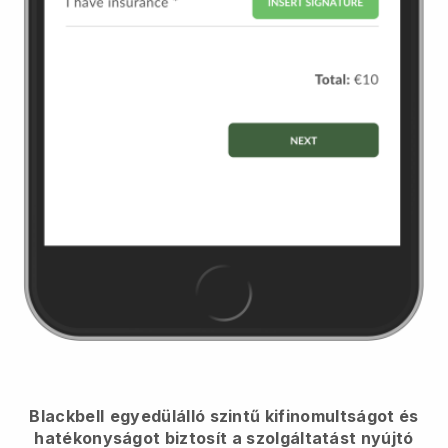
Blackbell
egyedülálló szintű kifinomultságot és
hatékonyságot biztosít a szolgáltatást nyújtó