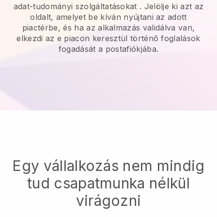
adat-tudományi szolgáltatásokat
. Jelölje ki azt az
oldalt, amelyet be kíván nyújtani az adott
piactérbe, és ha az alkalmazás validálva van,
elkezdi az e piacon keresztül történő foglalások
fogadását a postafiókjába.
Egy vállalkozás nem mindig
tud csapatmunka nélkül
virágozni