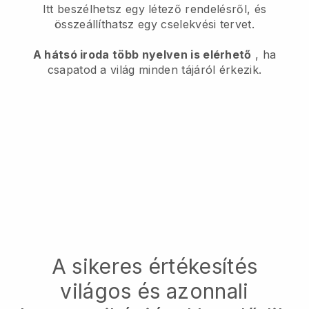
Itt beszélhetsz egy létező rendelésről, és
összeállíthatsz egy cselekvési tervet.
A hátsó iroda több nyelven is elérhető
, ha
csapatod a világ minden tájáról érkezik.
A sikeres értékesítés
világos és azonnali