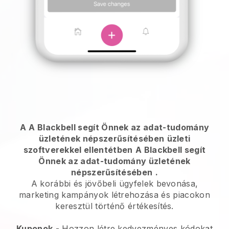
A
A Blackbell segít Önnek az adat-tudomány
üzletének népszerűsítésében
üzleti
szoftverekkel ellentétben
A Blackbell segít
Önnek az adat-tudomány üzletének
népszerűsítésében
.
A korábbi és jövőbeli ügyfelek bevonása,
marketing kampányok létrehozása és piacokon
keresztül történő értékesítés.
Kuponok
- Hozzon létre kedvezményes kódokat