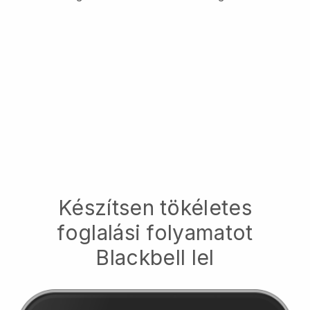
Készítsen tökéletes
foglalási folyamatot
Blackbell
lel