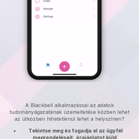
A
Blackbell
alkalmazással
az adatok
tudományágazatának üzemeltetése közben lehet
az útközben
hihetetlenül lehet a helyszínen?
Tekintse meg és fogadja el az ügyfél
megrendeléseit, árajánlatot küld,