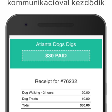
kommunikációval kezdődik