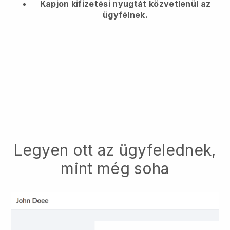
Kapjon kifizetési nyugtát közvetlenül az
ügyfélnek.
Legyen ott az ügyfelednek,
mint még soha