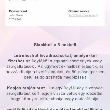
Blackbell
a
Blackbell
Létrehozhat hivatkozásokat, amelyekkel
fizethet
az ügyféltől a
egyházi események vagy
szolgáltatások
. Az ügyfelet e-mailben értesítik, és
hozzáadhatja a fizetési adatait, és 60 másodpercen
belül feldolgozhatja megbízásait
Kapjon árajánlatot
. Ha egy ügyfél egy bizonyos
szolgáltatást kért, jöjjön vissza velük egy idézettel,
hogy könnyen elfogadhatja vagy elutasíthatja.
Ismétlődő kifizetések és előfizetések beállítása
.