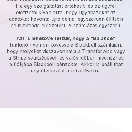
Ha egy szolgáltatást értékesít, és az ügyfél
előfizetni kíván arra, hogy ugyanazokat az
adatokat havonta újra beírja, egyszerűen állítson
be ismétlődő előfizetést. A számlázás egyszerű.
Azt is lehetővé tettük, hogy a "Balance"
funkció
nyomon kövesse a
Blackbell
számláján,
hogy melyeket visszavonhatja a Transferwise vagy
a Stripe segítségével, és valós időben megnézheti
a fiókjába
Blackbell
pénzeket. Akkor is beállíthat
egy ütemezést a kifizetésekre.