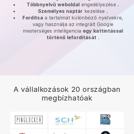
Többnyelvű weboldal
engedélyezése
.
Személyes naptár
kezelése
.
Fordítsa
a tartalmát különböző nyelvekre,
vagy használja az integrált Google
mesterséges intelligencia
egy kattintással
történő lefordítását
.
A vállalkozások 20 országban
megbízhatóak