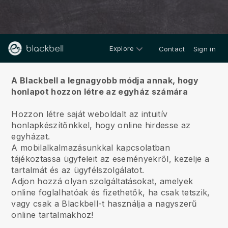
Explore
Contact
Sign in
Rólunk
A Blackbell a legnagyobb módja annak, hogy
honlapot hozzon létre az egyház számára
Hozzon létre saját weboldalt az intuitív
honlapkészítőnkkel, hogy online hirdesse az
egyházat.
A mobilalkalmazásunkkal kapcsolatban
tájékoztassa ügyfeleit az eseményekről, kezelje a
tartalmát és az ügyfélszolgálatot.
Adjon hozzá olyan szolgáltatásokat, amelyek
online foglalhatóak és fizethetők, ha csak tetszik,
vagy csak a Blackbell-t használja a nagyszerű
online tartalmakhoz!