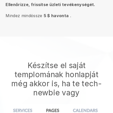
Ellenőrizze, frissítse üzleti tevékenységét.
Mindez mindössze
5 $ havonta
.
Készítse el saját
templomának honlapját
még akkor is, ha te tech-
newbie vagy