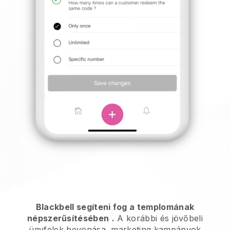
Blackbell segíteni fog a templomának
népszerűsítésében
.
A korábbi és jövőbeli
ügyfelek bevonása, marketing kampányok