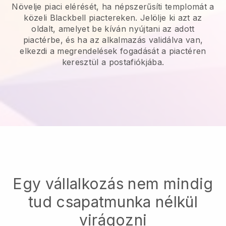
Növelje piaci elérését, ha népszerűsíti templomát a
közeli Blackbell piactereken.
Jelölje ki azt az
oldalt, amelyet be kíván nyújtani az adott
piactérbe, és ha az alkalmazás validálva van,
elkezdi a megrendelések fogadását a piactéren
keresztül a postafiókjába.
Egy vállalkozás nem mindig
tud csapatmunka nélkül
virágozni