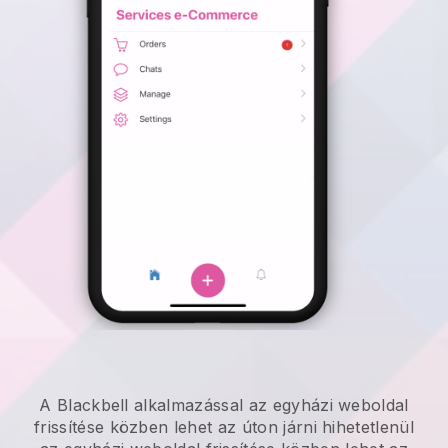
A
Blackbell
alkalmazással
az egyházi weboldal
frissítése közben lehet az úton járni
hihetetlenül