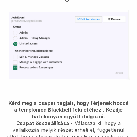
Kérd meg a csapat tagjait, hogy férjenek hozzá
a templomod Blackbell felületéhez
.
Kezdje
hatékonyan együtt dolgozni.
Csapat összeállítása
- Válassza ki, hogy a
vállalkozás melyik részét érheti el, függetlenül
attól, hogy adminisztrátor, ügyeljen a számlázásra,