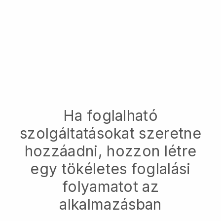
Ha foglalható
szolgáltatásokat szeretne
hozzáadni, hozzon létre
egy tökéletes foglalási
folyamatot az
alkalmazásban