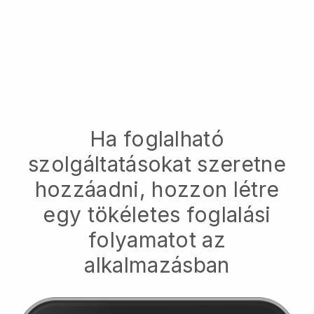
Ha foglalható
szolgáltatásokat szeretne
hozzáadni, hozzon létre
egy tökéletes foglalási
folyamatot az
alkalmazásban