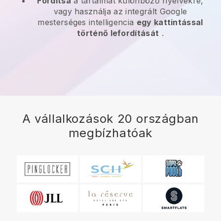
Fordítsa
a tartalmát különböző nyelvekre,
vagy használja az integrált Google
mesterséges intelligencia
egy kattintással
történő lefordítását
.
A vállalkozások 20 országban
megbízhatóak