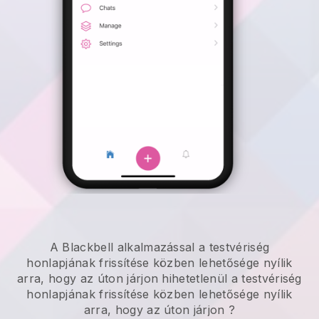
A
Blackbell
alkalmazással
a testvériség
honlapjának frissítése közben lehetősége nyílik
arra, hogy az úton járjon
hihetetlenül
a testvériség
honlapjának frissítése közben lehetősége nyílik
arra, hogy az úton járjon
?