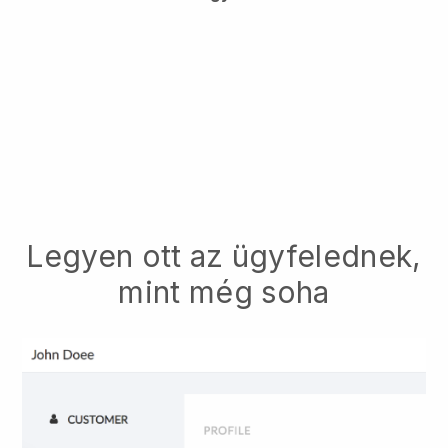
Legyen ott az ügyfelednek,
mint még soha