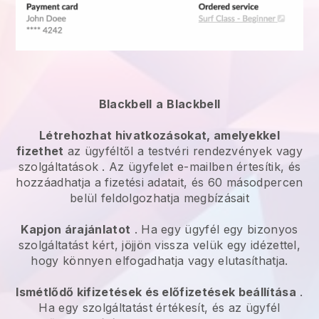
Blackbell
a
Blackbell
Létrehozhat hivatkozásokat, amelyekkel
fizethet
az ügyféltől a
testvéri rendezvények vagy
szolgáltatások
. Az ügyfelet e-mailben értesítik, és
hozzáadhatja a fizetési adatait, és 60 másodpercen
belül feldolgozhatja megbízásait
Kapjon árajánlatot
. Ha egy ügyfél egy bizonyos
szolgáltatást kért, jöjjön vissza velük egy idézettel,
hogy könnyen elfogadhatja vagy elutasíthatja.
Ismétlődő kifizetések és előfizetések beállítása
.
Ha egy szolgáltatást értékesít, és az ügyfél