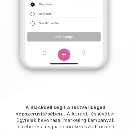
A Blackbell segít a testvériséged
népszerűsítésében
.
A korábbi és jövőbeli
ügyfelek bevonása, marketing kampányok
létrehozása és piacokon keresztül történő