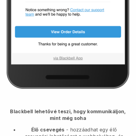
Blackbell
lehetővé teszi, hogy kommunikáljon,
mint még soha
Élő csevegés
- hozzáadhat egy élő