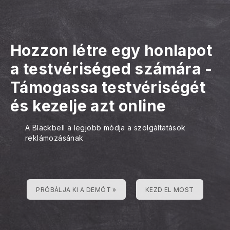
Hozzon létre egy honlapot
a testvériséged számára
-
Támogassa testvériségét
és kezelje azt online
A Blackbell a legjobb módja a szolgáltatások
reklámozásának
PRÓBÁLJA KI A DEMÓT »
KEZD EL MOST