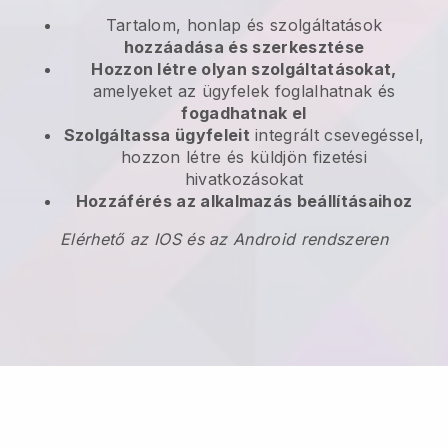
Tartalom, honlap és szolgáltatások
hozzáadása és szerkesztése
Hozzon létre olyan szolgáltatásokat,
amelyeket az ügyfelek foglalhatnak és
fogadhatnak el
Szolgáltassa ügyfeleit
integrált csevegéssel,
hozzon létre és küldjön fizetési
hivatkozásokat
Hozzáférés az alkalmazás beállításaihoz
Elérhető az IOS és az Android rendszeren