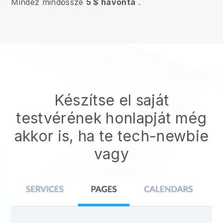
Mindez mindössze
5 $ havonta
.
Készítse el saját
testvérének honlapját
még
akkor is, ha te tech-newbie
vagy