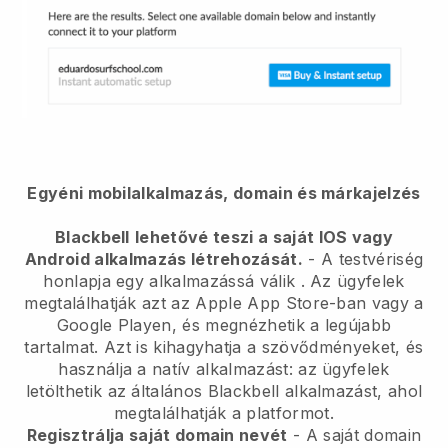
Egyéni mobilalkalmazás, domain és márkajelzés
Blackbell
lehetővé teszi a saját IOS vagy
Android alkalmazás létrehozását.
-
A testvériség
honlapja egy alkalmazássá válik
. Az ügyfelek
megtalálhatják azt az Apple App Store-ban vagy a
Google Playen, és megnézhetik a legújabb
tartalmat. Azt is kihagyhatja a szövődményeket, és
használja a natív alkalmazást: az ügyfelek
letölthetik az általános Blackbell alkalmazást, ahol
megtalálhatják a platformot.
Regisztrálja saját domain nevét
- A saját domain