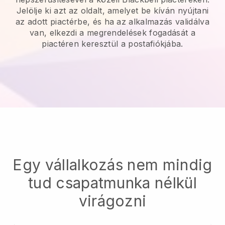
Jelölje ki azt az oldalt, amelyet be kíván nyújtani
az adott piactérbe, és ha az alkalmazás validálva
van, elkezdi a megrendelések fogadását a
piactéren keresztül a postafiókjába.
Egy vállalkozás nem mindig
tud csapatmunka nélkül
virágozni