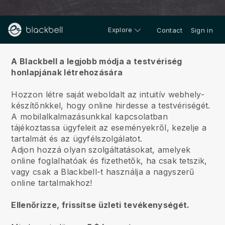
Explore
Contact
Sign in
Rólunk
A Blackbell a legjobb módja a testvériség
honlapjának létrehozására
Hozzon létre saját weboldalt az intuitív webhely-
készítőnkkel, hogy online hirdesse a testvériségét.
A mobilalkalmazásunkkal kapcsolatban
tájékoztassa ügyfeleit az eseményekről, kezelje a
tartalmát és az ügyfélszolgálatot.
Adjon hozzá olyan szolgáltatásokat, amelyek
online foglalhatóak és fizethetők, ha csak tetszik,
vagy csak a Blackbell-t használja a nagyszerű
online tartalmakhoz!
Ellenőrizze, frissítse üzleti tevékenységét.