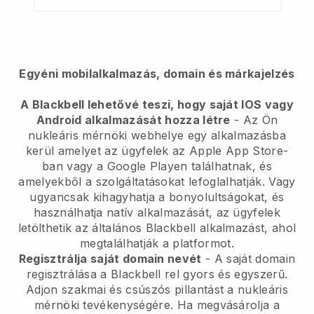
Egyéni mobilalkalmazás, domain és márkajelzés
A Blackbell lehetővé teszi, hogy saját IOS vagy
Android alkalmazását hozza létre
-
Az Ön
nukleáris mérnöki webhelye egy alkalmazásba
kerül
amelyet az ügyfelek az Apple App Store-
ban vagy a Google Playen találhatnak, és
amelyekből a szolgáltatásokat lefoglalhatják. Vagy
ugyancsak kihagyhatja a bonyolultságokat, és
használhatja natív alkalmazását, az ügyfelek
letölthetik az általános
Blackbell
alkalmazást, ahol
megtalálhatják a platformot.
Regisztrálja saját domain nevét
- A saját domain
regisztrálása a
Blackbell
rel gyors és egyszerű.
Adjon szakmai és csúszós pillantást a nukleáris
mérnöki tevékenységére.
Ha megvásárolja a