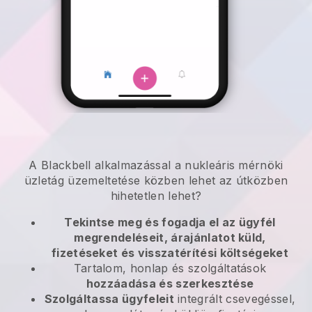
A
Blackbell
alkalmazással
a nukleáris mérnöki
üzletág üzemeltetése közben lehet az útközben
hihetetlen lehet?
Tekintse meg és fogadja el az ügyfél
megrendeléseit, árajánlatot küld,
fizetéseket és visszatérítési költségeket
Tartalom, honlap és szolgáltatások
hozzáadása és szerkesztése
Szolgáltassa ügyfeleit
integrált csevegéssel,