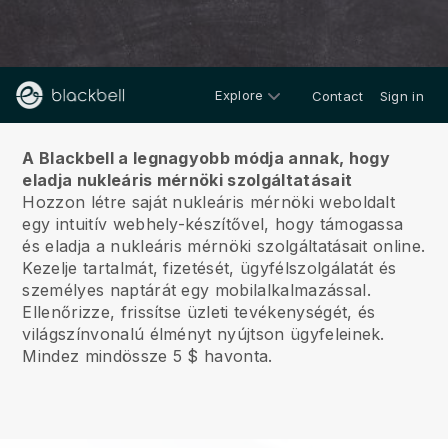
Explore
Contact
Sign in
Rólunk
A Blackbell a legnagyobb módja annak, hogy
eladja nukleáris mérnöki szolgáltatásait
Hozzon létre saját nukleáris mérnöki weboldalt
egy intuitív webhely-készítővel, hogy támogassa
és eladja a nukleáris mérnöki szolgáltatásait online.
Kezelje tartalmát, fizetését, ügyfélszolgálatát és
személyes naptárát egy mobilalkalmazással.
Ellenőrizze, frissítse üzleti tevékenységét, és
világszínvonalú élményt nyújtson ügyfeleinek.
Mindez mindössze 5 $ havonta.