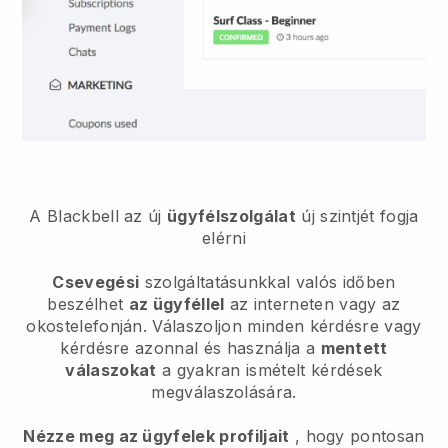
A Blackbell az új
ügyfélszolgálat
új szintjét fogja
elérni
Csevegési
szolgáltatásunkkal valós időben
beszélhet
az ügyféllel
az interneten vagy az
okostelefonján. Válaszoljon minden kérdésre vagy
kérdésre azonnal és használja a
mentett
válaszokat
a gyakran ismételt kérdések
megválaszolására.
Nézze meg az ügyfelek profiljait
, hogy pontosan