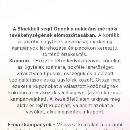
A Blackbell segít Önnek a nukleáris mérnöki
tevékenységének előmozdításában.
A korábbi
és jövőbeli ügyfelek bevonása, marketing
kampányok létrehozása és piacokon keresztül
történő értékesítés.
Kuponok
- Hozzon létre kedvezményes kódokat
az ügyfelek számára, sokféle lehetőséget
választva a típusuk, összegük és a célzott
szolgáltatások és az ügyfelek között. Ossza meg
ezeket a kuponokat a választott közönségnek
különböző eszközök segítségével (ajánljuk e-mail
kampányainkat). A kezelőfelületen tekintse meg
aktív és lejárt kuponjait, valamint azokat a
vevőket, akik megvették a kupont.
E-mail kampányok
-
Válassza ki azokat a korábbi