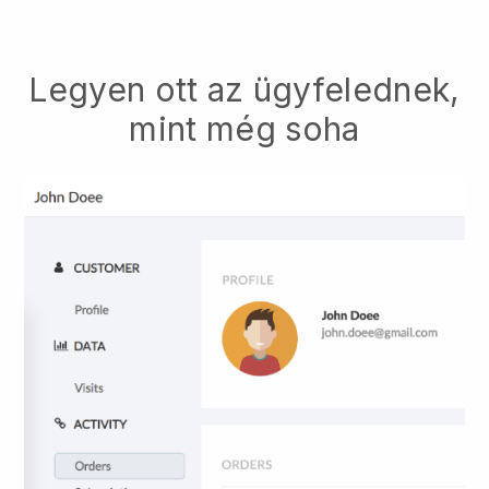
Legyen ott az ügyfelednek,
mint még soha