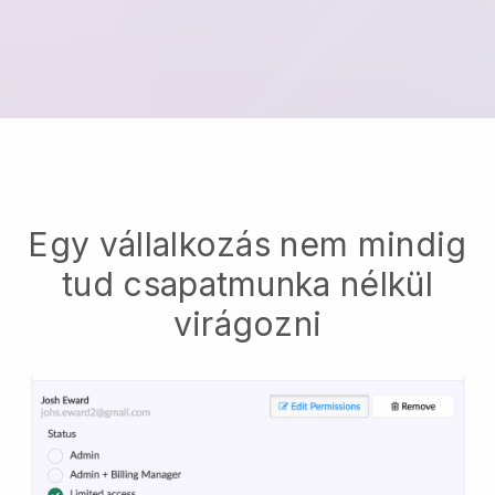
Egy vállalkozás nem mindig
tud csapatmunka nélkül
virágozni