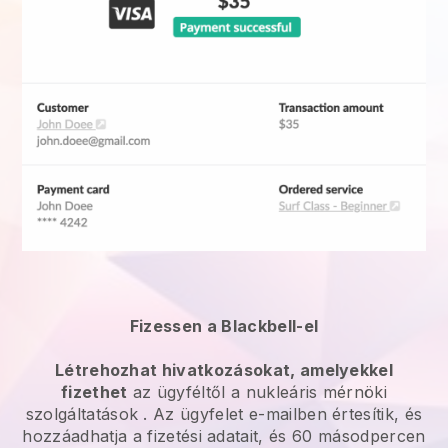
Fizessen a Blackbell-el
Létrehozhat hivatkozásokat, amelyekkel
fizethet
az ügyféltől a
nukleáris mérnöki
szolgáltatások
. Az ügyfelet e-mailben értesítik, és
hozzáadhatja a fizetési adatait, és 60 másodpercen