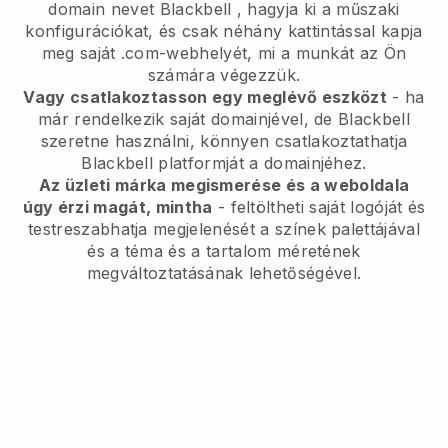
domain nevet
Blackbell
, hagyja ki a műszaki
konfigurációkat, és csak néhány kattintással kapja
meg saját .com-webhelyét, mi a munkát az Ön
számára végezzük.
Vagy csatlakoztasson egy meglévő eszközt
- ha
már rendelkezik saját domainjével, de
Blackbell
szeretne használni, könnyen csatlakoztathatja
Blackbell
platformját a domainjéhez.
Az üzleti márka megismerése és a weboldala
úgy érzi magát, mintha
- feltöltheti saját logóját és
testreszabhatja megjelenését a színek palettájával
és a téma és a tartalom méretének
megváltoztatásának lehetőségével.