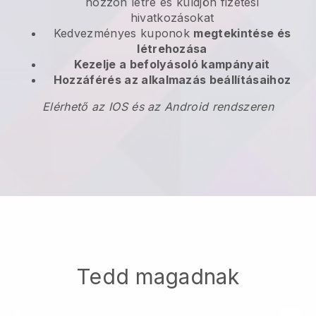
hozzon létre és küldjön fizetési
hivatkozásokat
Kedvezményes kuponok
megtekintése és
létrehozása
Kezelje a befolyásoló kampányait
Hozzáférés az alkalmazás beállításaihoz
Elérhető az IOS és az Android rendszeren
Tedd magadnak