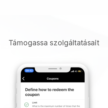
Támogassa szolgáltatásait