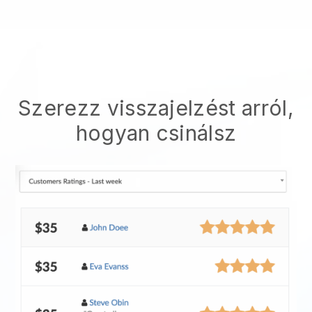
Szerezz visszajelzést arról,
hogyan csinálsz