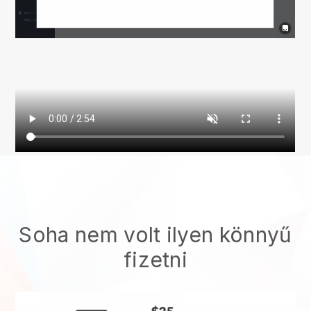
Soha nem volt ilyen könnyű
fizetni