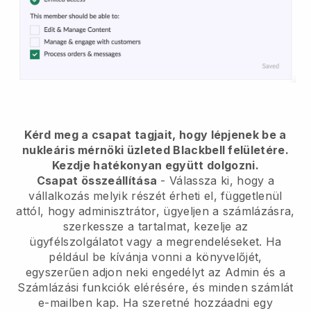
Kérd meg a csapat tagjait, hogy lépjenek be a
nukleáris mérnöki üzleted Blackbell felületére.
Kezdje hatékonyan együtt dolgozni.
Csapat összeállítása
- Válassza ki, hogy a
vállalkozás melyik részét érheti el, függetlenül
attól, hogy adminisztrátor, ügyeljen a számlázásra,
szerkessze a tartalmat, kezelje az
ügyfélszolgálatot vagy a megrendeléseket. Ha
például be kívánja vonni a könyvelőjét,
egyszerűen adjon neki engedélyt az Admin és a
Számlázási funkciók elérésére, és minden számlát
e-mailben kap.
Ha szeretné hozzáadni egy