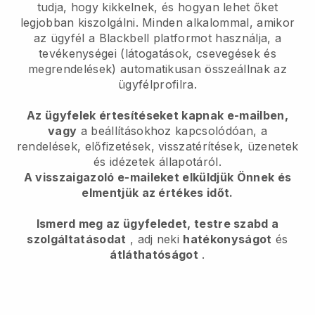
tudja, hogy kikkelnek, és hogyan lehet őket
legjobban kiszolgálni. Minden alkalommal, amikor
az ügyfél a
Blackbell
platformot használja, a
tevékenységei (látogatások, csevegések és
megrendelések) automatikusan összeállnak az
ügyfélprofilra.
Az ügyfelek értesítéseket kapnak e-mailben,
vagy
a beállításokhoz kapcsolódóan, a
rendelések, előfizetések, visszatérítések, üzenetek
és idézetek állapotáról.
A visszaigazoló e-maileket elküldjük Önnek és
elmentjük az értékes időt.
Ismerd meg az ügyfeledet, testre szabd a
szolgáltatásodat
, adj neki
hatékonyságot
és
átláthatóságot
.