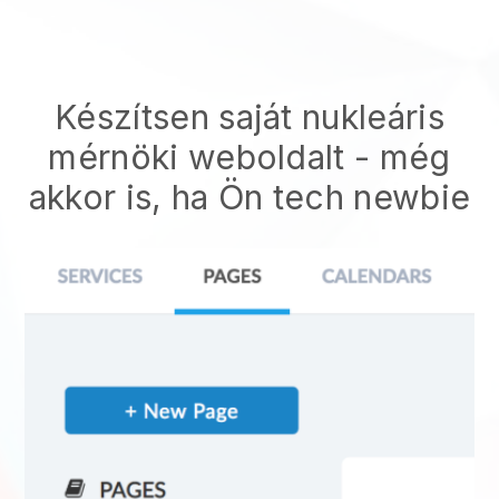
Készítsen saját nukleáris
mérnöki weboldalt
- még
akkor is, ha Ön tech newbie