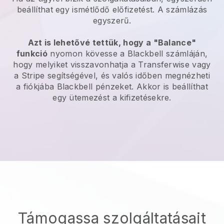
beállíthat egy ismétlődő előfizetést. A számlázás
egyszerű.
Azt is lehetővé tettük, hogy a "Balance"
funkció
nyomon kövesse a
Blackbell
számláján,
hogy melyiket visszavonhatja a Transferwise vagy
a Stripe segítségével, és valós időben megnézheti
a fiókjába
Blackbell
pénzeket. Akkor is beállíthat
egy ütemezést a kifizetésekre.
Támogassa szolgáltatásait