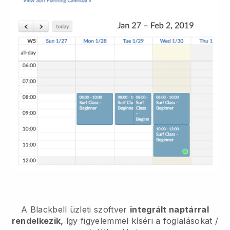
A
Blackbell
üzleti szoftver
integrált naptárral
rendelkezik,
így figyelemmel kíséri a foglalásokat /