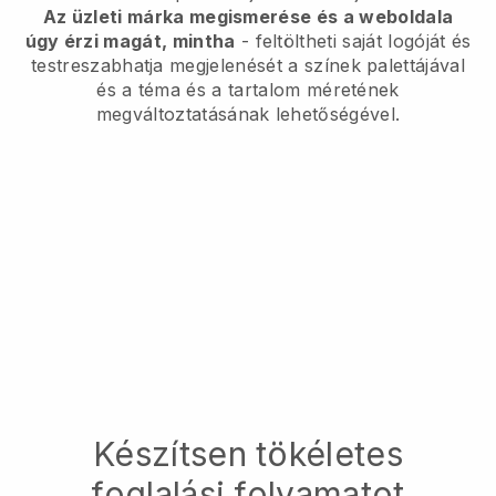
Az üzleti márka megismerése és a weboldala
úgy érzi magát, mintha
- feltöltheti saját logóját és
testreszabhatja megjelenését a színek palettájával
és a téma és a tartalom méretének
megváltoztatásának lehetőségével.
Készítsen tökéletes
foglalási folyamatot