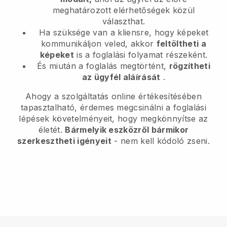
meghatározott elérhetőségek közül
választhat.
Ha szüksége van a kliensre, hogy képeket
kommunikáljon veled, akkor
feltöltheti a
képeket
is a foglalási folyamat részeként.
És miután a foglalás megtörtént,
rögzítheti
az ügyfél aláírását
.
Ahogy a szolgáltatás online értékesítésében
tapasztalható, érdemes megcsinálni a foglalási
lépések követelményeit, hogy megkönnyítse az
életét.
Bármelyik eszközről bármikor
szerkesztheti igényeit
- nem kell kódoló zseni.