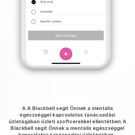
A
A Blackbell segít Önnek a mentális
egészséggel kapcsolatos tanácsadási
üzletágában
üzleti szoftverekkel ellentétben
A
Blackbell segít Önnek a mentális egészséggel
kapcsolatos tanácsadási üzletágában
.