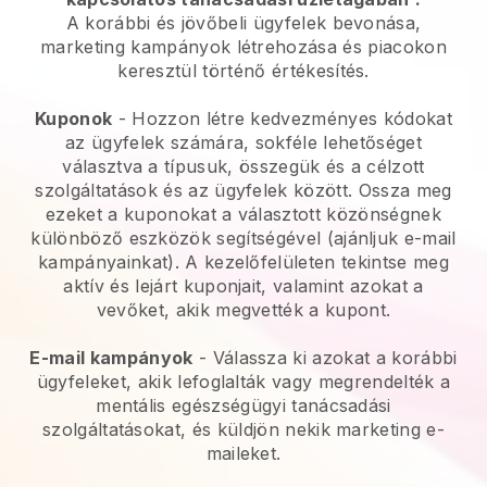
A korábbi és jövőbeli ügyfelek bevonása,
marketing kampányok létrehozása és piacokon
keresztül történő értékesítés.
Kuponok
- Hozzon létre kedvezményes kódokat
az ügyfelek számára, sokféle lehetőséget
választva a típusuk, összegük és a célzott
szolgáltatások és az ügyfelek között. Ossza meg
ezeket a kuponokat a választott közönségnek
különböző eszközök segítségével (ajánljuk e-mail
kampányainkat). A kezelőfelületen tekintse meg
aktív és lejárt kuponjait, valamint azokat a
vevőket, akik megvették a kupont.
E-mail kampányok
-
Válassza ki azokat a korábbi
ügyfeleket, akik lefoglalták vagy megrendelték a
mentális egészségügyi tanácsadási
szolgáltatásokat, és küldjön nekik marketing e-
maileket.