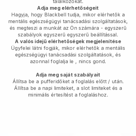
találkozókat.
Adja meg elérhetőségeit
Hagyja, hogy Blackbell tudja, mikor elérhetők a
mentális egészségügyi tanácsadási szolgáltatások,
és megteszi a munkát az Ön számára
- egyszerű
szabályok egyszerű egyszerű beállítással.
A valós idejű elérhetőségek megjelenítése
Ügyfelei látni fogják, mikor elérhetők a mentális
egészségügyi tanácsadási szolgáltatások, és
azonnal foglalja le
, nincs gond.
Adja meg saját szabályait
Állítsa be a pufferidőket a foglalás előtt / után.
Állítsa be a napi limiteket, a slot limiteket és a
minimális értesítést a foglaláshoz.