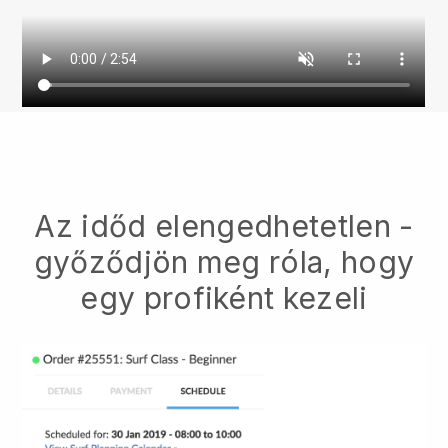
Az időd elengedhetetlen -
győződjön meg róla, hogy
egy profiként kezeli