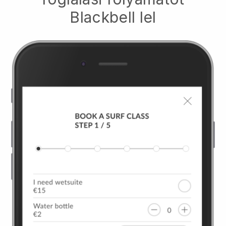
Blackbell
lel