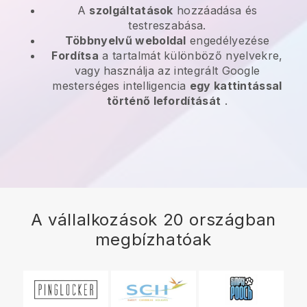
A
szolgáltatások
hozzáadása és
testreszabása.
Többnyelvű weboldal
engedélyezése
Fordítsa
a tartalmát különböző nyelvekre,
vagy használja az integrált Google
mesterséges intelligencia
egy kattintással
történő lefordítását
.
A vállalkozások 20 országban
megbízhatóak