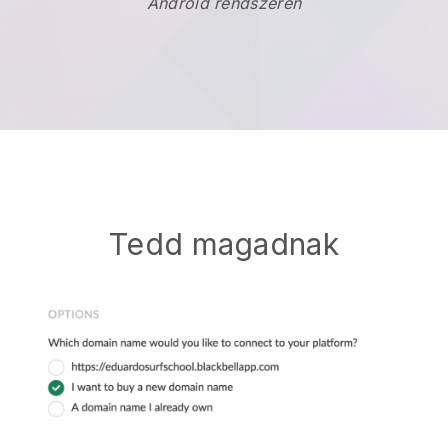
Android rendszeren
Tedd magadnak