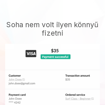
Soha nem volt ilyen könnyű
fizetni