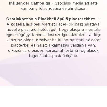
Influencer Campaign
- Szociális média affiliate
kampány létrehozása és elindítása.
Csatlakozzon a
Blackbell
épülő piacterekhez
-
A közeli Blackbell Marketplaces-ok használatával
növelje piaci elérhetőségét, hogy eladja a mentális
egészségügyi tanácsadási szolgáltatásokat
. Jelölje
ki azt az oldalt, amelyet be kíván nyújtani az adott
piactérbe, és ha az alkalmazás validálva van,
elkezdi az e piacon keresztül történő foglalások
fogadását a postafiókjába.