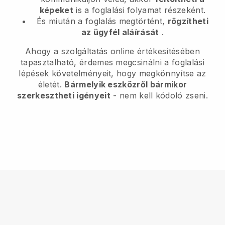
képeket
is a foglalási folyamat részeként.
És miután a foglalás megtörtént,
rögzítheti
az ügyfél aláírását
.
Ahogy a szolgáltatás online értékesítésében
tapasztalható, érdemes megcsinálni a foglalási
lépések követelményeit, hogy megkönnyítse az
életét.
Bármelyik eszközről bármikor
szerkesztheti igényeit
- nem kell kódoló zseni.