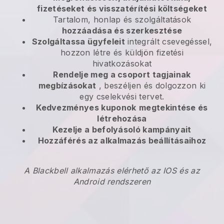
fizetéseket és visszatérítési költségeket
Tartalom, honlap és szolgáltatások
hozzáadása és szerkesztése
Szolgáltassa ügyfeleit
integrált csevegéssel,
hozzon létre és küldjön fizetési
hivatkozásokat
Rendelje meg a csoport tagjainak
megbízásokat
, beszéljen és dolgozzon ki
egy cselekvési tervet.
Kedvezményes kuponok
megtekintése és
létrehozása
Kezelje a befolyásoló kampányait
Hozzáférés az alkalmazás beállításaihoz
A Blackbell alkalmazás elérhető az IOS és az
Android rendszeren