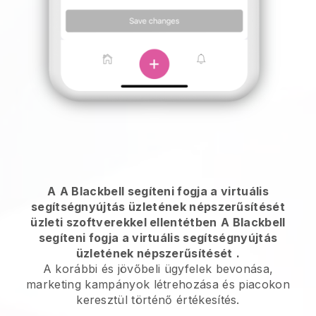
A
A Blackbell segíteni fogja a virtuális
segítségnyújtás üzletének népszerűsítését
üzleti szoftverekkel ellentétben
A Blackbell
segíteni fogja a virtuális segítségnyújtás
üzletének népszerűsítését
.
A korábbi és jövőbeli ügyfelek bevonása,
marketing kampányok létrehozása és piacokon
keresztül történő értékesítés.