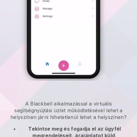
A
Blackbell
alkalmazással
a virtuális
segítségnyújtási üzlet működtetésével lehet a
helyszínen járni
hihetetlenül lehet a helyszínen?
Tekintse meg és fogadja el az ügyfél
megrendeléseit, árajánlatot küld,