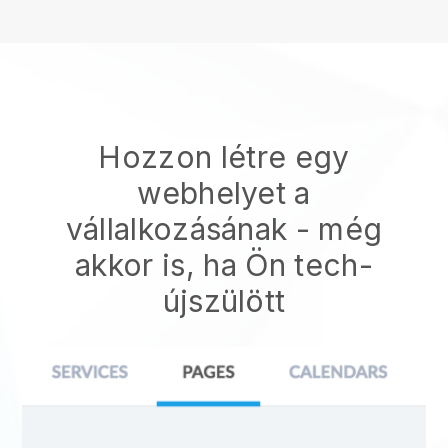
Hozzon létre egy
webhelyet a
vállalkozásának - még
akkor is, ha Ön tech-
újszülött