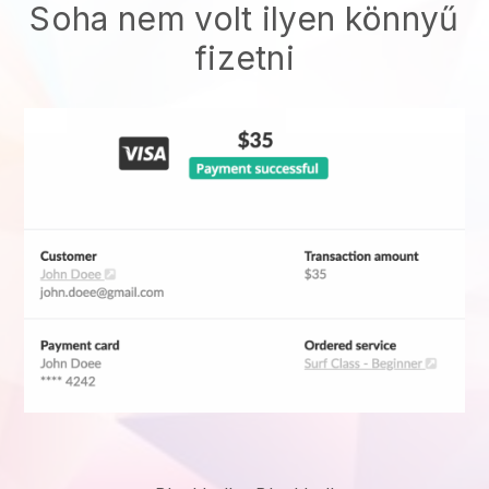
Soha nem volt ilyen könnyű
fizetni