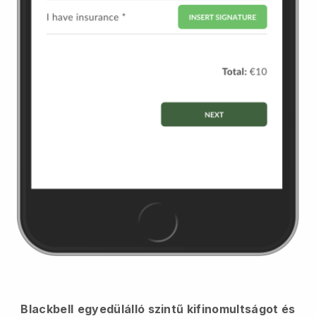
Blackbell
egyedülálló szintű kifinomultságot és