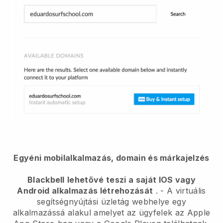
Egyéni mobilalkalmazás, domain és márkajelzés
Blackbell
lehetővé teszi a saját IOS vagy
Android alkalmazás létrehozását
. -
A virtuális
segítségnyújtási üzletág webhelye egy
alkalmazássá alakul
amelyet az ügyfelek az Apple