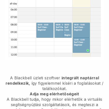
A
Blackbell
üzleti szoftver
integrált naptárral
rendelkezik,
így figyelemmel kíséri a foglalásokat /
találkozókat.
Adja meg elérhetőségeit
A Blackbell tudja, hogy mikor elérhetők a virtuális
segítségnyújtási szolgáltatások, és megteszi a