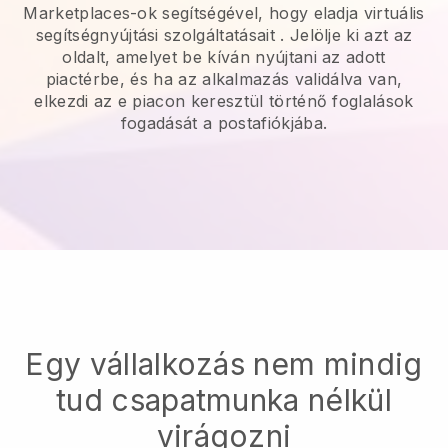
Marketplaces-ok segítségével, hogy eladja virtuális
segítségnyújtási szolgáltatásait
. Jelölje ki azt az
oldalt, amelyet be kíván nyújtani az adott
piactérbe, és ha az alkalmazás validálva van,
elkezdi az e piacon keresztül történő foglalások
fogadását a postafiókjába.
Egy vállalkozás nem mindig
tud csapatmunka nélkül
virágozni