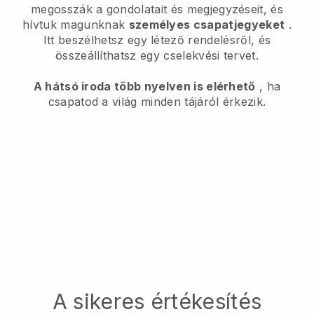
megosszák a gondolatait és megjegyzéseit, és
hívtuk magunknak
személyes csapatjegyeket
.
Itt beszélhetsz egy létező rendelésről, és
összeállíthatsz egy cselekvési tervet.
A hátsó iroda több nyelven is elérhető
, ha
csapatod a világ minden tájáról érkezik.
A sikeres értékesítés