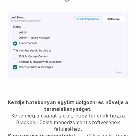
Kezdje hatékonyan együtt dolgozni és növelje a
termelékenységet.
Kérje meg a csapat tagjait, hogy férjenek hozzá
Blackbell
üzleti menedzsment szoftverének
felületéhez.
Szerezd össze csapatodat
.
-
Válassza ki, hogy