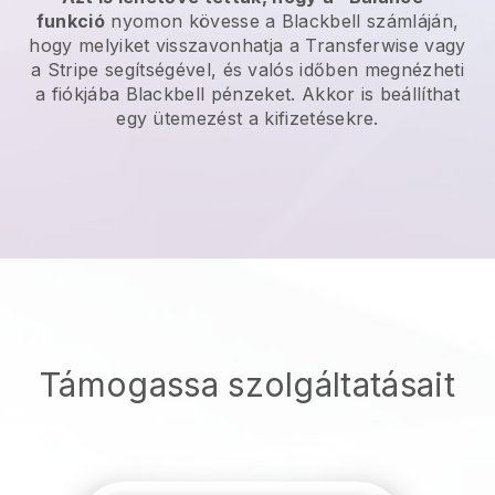
funkció
nyomon kövesse a
Blackbell
számláján,
hogy melyiket visszavonhatja a Transferwise vagy
a Stripe segítségével, és valós időben megnézheti
a fiókjába
Blackbell
pénzeket. Akkor is beállíthat
egy ütemezést a kifizetésekre.
Támogassa szolgáltatásait