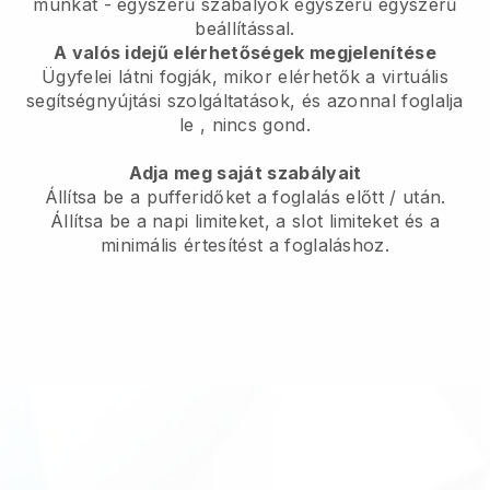
munkát
- egyszerű szabályok egyszerű egyszerű
beállítással.
A valós idejű elérhetőségek megjelenítése
Ügyfelei látni fogják, mikor elérhetők a virtuális
segítségnyújtási szolgáltatások, és azonnal foglalja
le
, nincs gond.
Adja meg saját szabályait
Állítsa be a pufferidőket a foglalás előtt / után.
Állítsa be a napi limiteket, a slot limiteket és a
minimális értesítést a foglaláshoz.