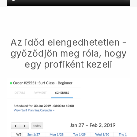
Az időd elengedhetetlen -
győződjön meg róla, hogy
egy profiként kezeli