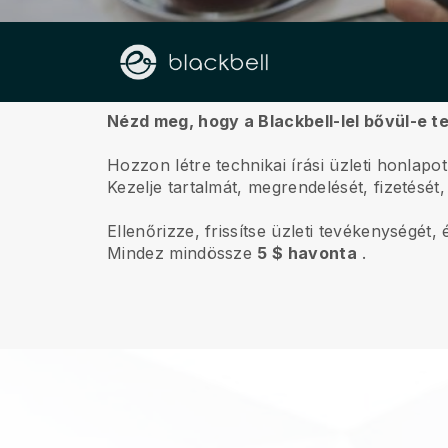
Rólunk
Nézd meg, hogy a Blackbell-lel bővül-e te
Hozzon létre technikai írási üzleti honlapot 
Kezelje tartalmát, megrendelését, fizetését
Ellenőrizze, frissítse üzleti tevékenységét
Mindez mindössze
5 $ havonta
.