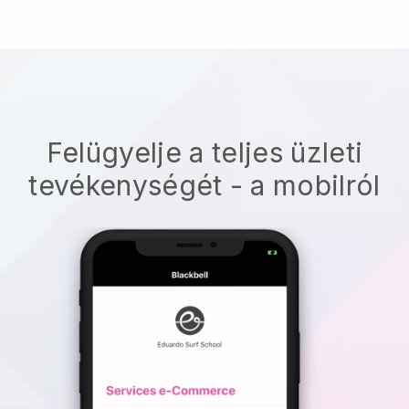
Felügyelje a teljes üzleti
tevékenységét - a mobilról