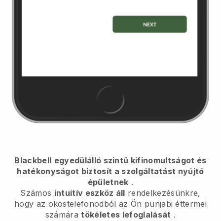
Blackbell
egyedülálló szintű kifinomultságot és
hatékonyságot biztosít a szolgáltatást nyújtó
épületnek
.
Számos
intuitív eszköz áll
rendelkezésünkre,
hogy az okostelefonodból
az Ön punjabi éttermei
számára
tökéletes lefoglalását
.