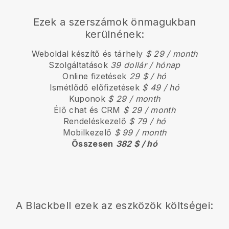
Ezek a szerszámok önmagukban
kerülnének:
Weboldal készítő és tárhely
$ 29 / month
Szolgáltatások
39 dollár / hónap
Online fizetések
29 $ / hó
Ismétlődő előfizetések
$ 49 / hó
Kuponok
$ 29 / month
Élő chat és CRM
$ 29 / month
Rendeléskezelő
$ 79 / hó
Mobilkezelő
$ 99 / month
Összesen
382 $ / hó
A
Blackbell
ezek az eszközök költségei: