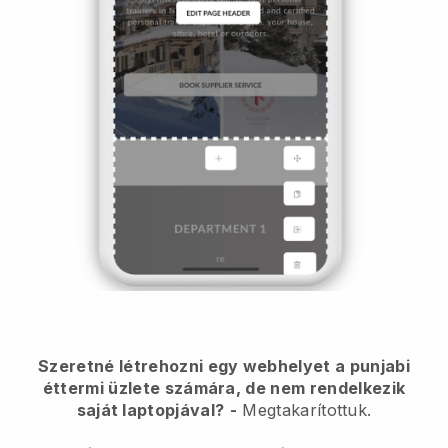
Szeretné létrehozni egy webhelyet a punjabi
éttermi üzlete számára, de nem rendelkezik
saját laptopjával?
-
Megtakarítottuk.