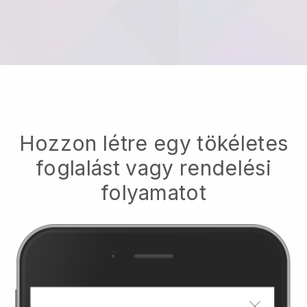
Hozzon létre egy tökéletes
foglalást vagy rendelési
folyamatot