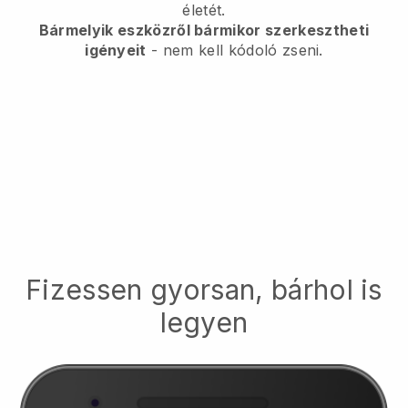
életét.
Bármelyik eszközről bármikor szerkesztheti
igényeit
- nem kell kódoló zseni.
Fizessen gyorsan, bárhol is
legyen