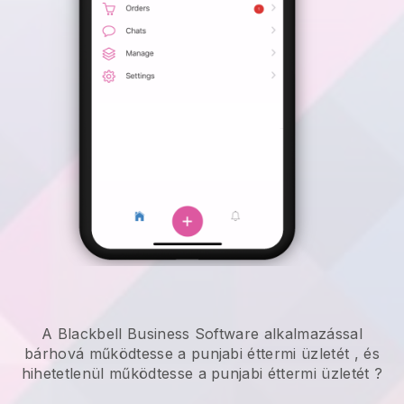
A Blackbell Business Software alkalmazással
bárhová
működtesse a punjabi éttermi üzletét
, és
hihetetlenül
működtesse a punjabi éttermi üzletét
?