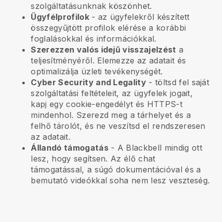
szolgáltatásunknak köszönhet.
Ügyfélprofilok
- az ügyfelekről készített
összegyűjtött profilok elérése a korábbi
foglalásokkal és információkkal.
Szerezzen valós idejű visszajelzést
a
teljesítményéről. Elemezze az adatait és
optimalizálja üzleti tevékenységét.
Cyber Security and Legality
- töltsd fel saját
szolgáltatási feltételeit, az ügyfelek jogait,
kapj egy cookie-engedélyt és HTTPS-t
mindenhol. Szerezd meg a tárhelyet és a
felhő tárolót, és ne veszítsd el rendszeresen
az adatait.
Állandó támogatás
- A
Blackbell
mindig ott
lesz, hogy segítsen. Az élő chat
támogatással, a súgó dokumentációval és a
bemutató videókkal soha nem lesz veszteség.