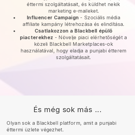
éttermi szolgáltatásait, és küldhet nekik
marketing e-maileket.
Influencer Campaign
- Szociális média
affiliate kampány létrehozása és elindítása.
Csatlakozzon a
Blackbell
épülő
piacterekhez
-
Növelje piaci elérhetőségét a
közeli Blackbell Marketplaces-ok
használatával, hogy eladja a punjabi étterem
szolgáltatásait.
És még sok más ...
Olyan sok a Blackbell platform, amit a punjabi
éttermi üzlete végezhet.