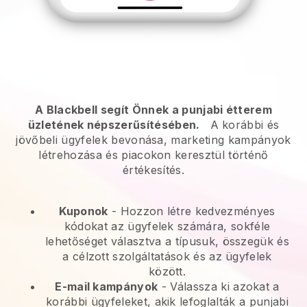
A Blackbell segít Önnek a punjabi étterem
üzletének népszerűsítésében.
A korábbi és
jövőbeli ügyfelek bevonása, marketing kampányok
létrehozása és piacokon keresztül történő
értékesítés.
Kuponok
- Hozzon létre kedvezményes
kódokat az ügyfelek számára, sokféle
lehetőséget választva a típusuk, összegük és
a célzott szolgáltatások és az ügyfelek
között.
E-mail kampányok
-
Válassza ki azokat a
korábbi ügyfeleket, akik lefoglalták a punjabi