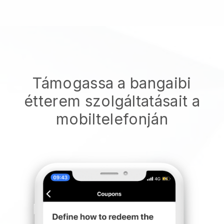
Támogassa a bangaibi
étterem szolgáltatásait a
mobiltelefonján