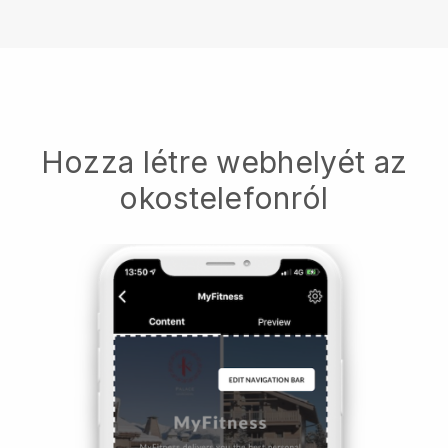
Hozza létre webhelyét az
okostelefonról