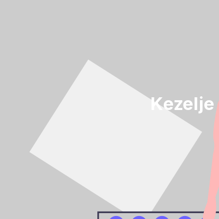
Kezelje