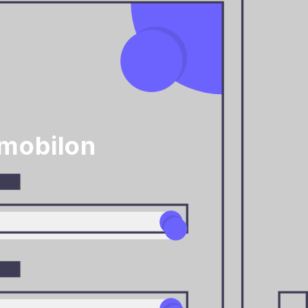
 mobilon