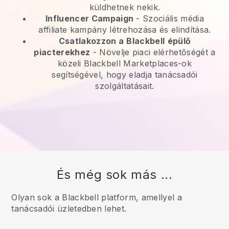
küldhetnek nekik.
Influencer Campaign
- Szociális média
affiliate kampány létrehozása és elindítása.
Csatlakozzon a
Blackbell
épülő
piacterekhez
-
Növelje piaci elérhetőségét a
közeli Blackbell Marketplaces-ok
segítségével, hogy eladja tanácsadói
szolgáltatásait.
És még sok más ...
Olyan sok a Blackbell platform, amellyel a
tanácsadói üzletedben lehet.