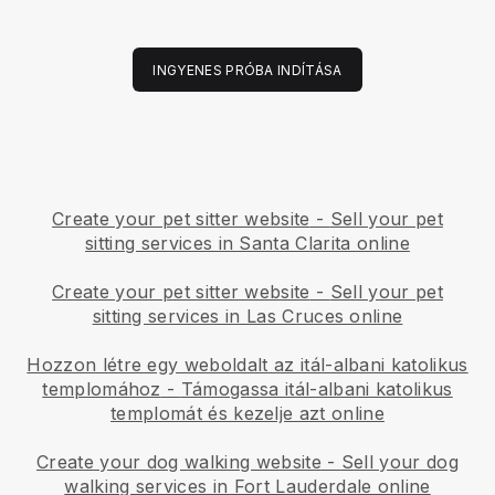
INGYENES PRÓBA INDÍTÁSA
Create your pet sitter website
-
Sell your pet
sitting services in Santa Clarita online
Create your pet sitter website
-
Sell your pet
sitting services in Las Cruces online
Hozzon létre egy weboldalt az itál-albani katolikus
templomához
-
Támogassa itál-albani katolikus
templomát és kezelje azt online
Create your dog walking website
-
Sell your dog
walking services in Fort Lauderdale online