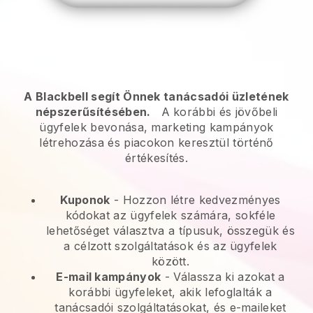
A Blackbell segít Önnek tanácsadói üzletének
népszerűsítésében.
A korábbi és jövőbeli
ügyfelek bevonása, marketing kampányok
létrehozása és piacokon keresztül történő
értékesítés.
Kuponok
- Hozzon létre kedvezményes
kódokat az ügyfelek számára, sokféle
lehetőséget választva a típusuk, összegük és
a célzott szolgáltatások és az ügyfelek
között.
E-mail kampányok
-
Válassza ki azokat a
korábbi ügyfeleket, akik lefoglalták a
tanácsadói szolgáltatásokat, és e-maileket