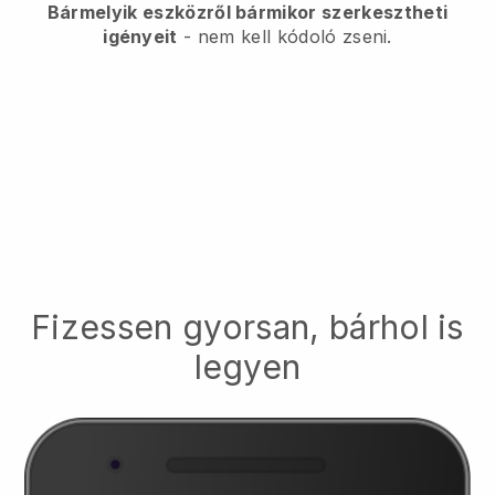
Bármelyik eszközről bármikor szerkesztheti
igényeit
- nem kell kódoló zseni.
Fizessen gyorsan, bárhol is
legyen