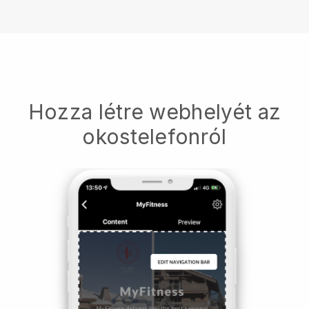
Hozza létre webhelyét az
okostelefonról