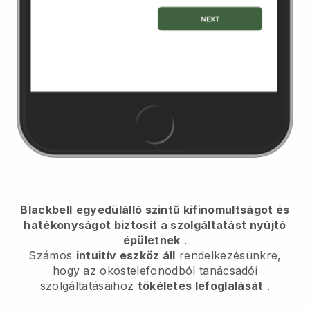
Blackbell
egyedülálló szintű kifinomultságot és
hatékonyságot biztosít a szolgáltatást nyújtó
épületnek
.
Számos
intuitív eszköz áll
rendelkezésünkre,
hogy az okostelefonodból
tanácsadói
szolgáltatásaihoz
tökéletes lefoglalását
.