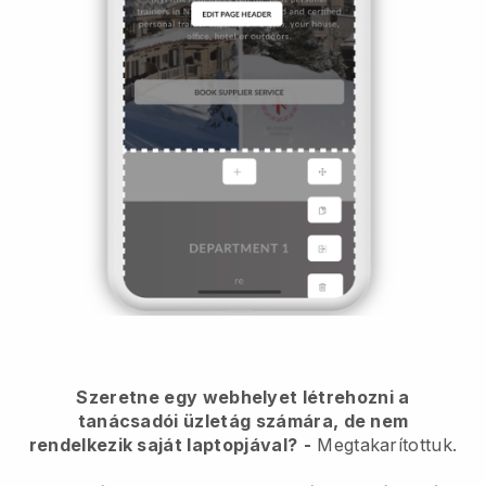
Szeretne egy webhelyet létrehozni a
tanácsadói üzletág számára, de nem
rendelkezik saját laptopjával?
-
Megtakarítottuk.