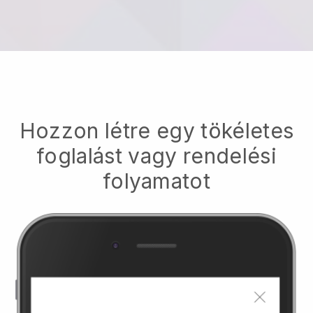
Hozzon létre egy tökéletes
foglalást vagy rendelési
folyamatot