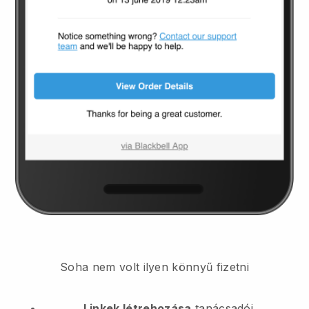
Soha nem volt ilyen könnyű fizetni
Linkek létrehozása
tanácsadói