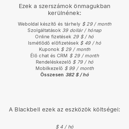
Ezek a szerszámok önmagukban
kerülnének:
Weboldal készítő és tárhely
$ 29 / month
Szolgáltatások
39 dollár / hónap
Online fizetések
29 $ / hó
Ismétlődő előfizetések
$ 49 / hó
Kuponok
$ 29 / month
Élő chat és CRM
$ 29 / month
Rendeléskezelő
$ 79 / hó
Mobilkezelő
$ 99 / month
Összesen
382 $ / hó
A
Blackbell
ezek az eszközök költségei:
$ 4 / hó