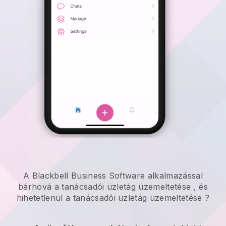
A Blackbell Business Software alkalmazással
bárhová
a tanácsadói üzletág üzemeltetése
, és
hihetetlenül
a tanácsadói üzletág üzemeltetése
?