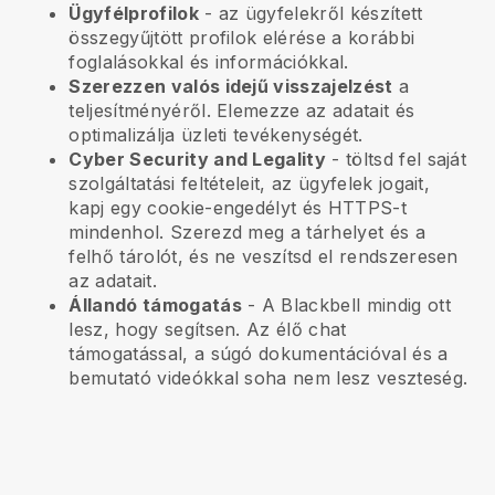
Ügyfélprofilok
- az ügyfelekről készített
összegyűjtött profilok elérése a korábbi
foglalásokkal és információkkal.
Szerezzen valós idejű visszajelzést
a
teljesítményéről. Elemezze az adatait és
optimalizálja üzleti tevékenységét.
Cyber Security and Legality
- töltsd fel saját
szolgáltatási feltételeit, az ügyfelek jogait,
kapj egy cookie-engedélyt és HTTPS-t
mindenhol. Szerezd meg a tárhelyet és a
felhő tárolót, és ne veszítsd el rendszeresen
az adatait.
Állandó támogatás
- A
Blackbell
mindig ott
lesz, hogy segítsen. Az élő chat
támogatással, a súgó dokumentációval és a
bemutató videókkal soha nem lesz veszteség.