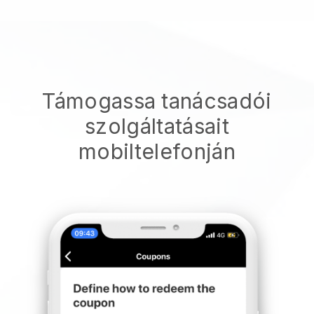
Támogassa tanácsadói
szolgáltatásait
mobiltelefonján