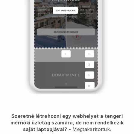
Szeretné létrehozni egy webhelyet a tengeri
mérnöki üzletág számára, de nem rendelkezik
saját laptopjával?
-
Megtakarítottuk.