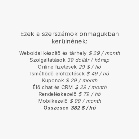
Ezek a szerszámok önmagukban
kerülnének:
Weboldal készítő és tárhely
$ 29 / month
Szolgáltatások
39 dollár / hónap
Online fizetések
29 $ / hó
Ismétlődő előfizetések
$ 49 / hó
Kuponok
$ 29 / month
Élő chat és CRM
$ 29 / month
Rendeléskezelő
$ 79 / hó
Mobilkezelő
$ 99 / month
Összesen
382 $ / hó