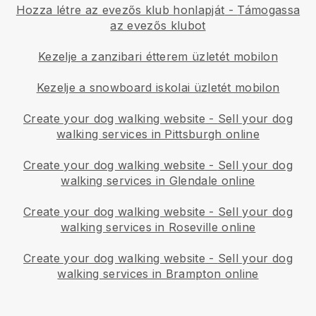
Hozza létre az evezős klub honlapját
-
Támogassa
az evezős klubot
Kezelje a zanzibari étterem üzletét mobilon
Kezelje a snowboard iskolai üzletét mobilon
Create your dog walking website
-
Sell your dog
walking services in Pittsburgh online
Create your dog walking website
-
Sell your dog
walking services in Glendale online
Create your dog walking website
-
Sell your dog
walking services in Roseville online
Create your dog walking website
-
Sell your dog
walking services in Brampton online