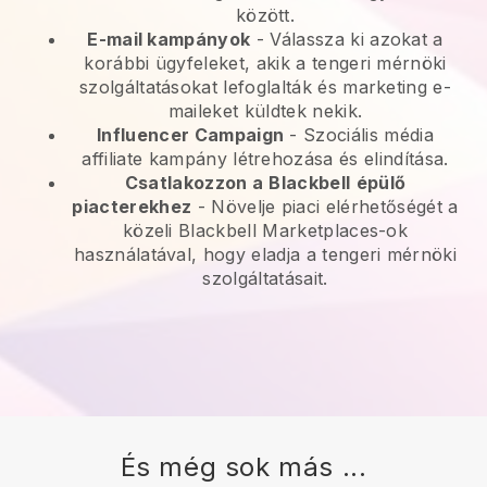
között.
E-mail kampányok
-
Válassza ki azokat a
korábbi ügyfeleket, akik a tengeri mérnöki
szolgáltatásokat lefoglalták és marketing e-
maileket küldtek nekik.
Influencer Campaign
- Szociális média
affiliate kampány létrehozása és elindítása.
Csatlakozzon a
Blackbell
épülő
piacterekhez
-
Növelje piaci elérhetőségét a
közeli Blackbell Marketplaces-ok
használatával, hogy eladja a tengeri mérnöki
szolgáltatásait.
És még sok más ...