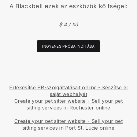
A
Blackbell
ezek az eszközök költségei:
$ 4 / hó
INGYENES PRÓBA INDÍTÁSA
Értékesítse PR-szolgáltatásait online - Készítse el
saját webhelyét
Create your pet sitter website
-
Sell your pet
sitting services in Rochester online
Create your pet sitter website
-
Sell your pet
sitting services in Port St. Lucie online