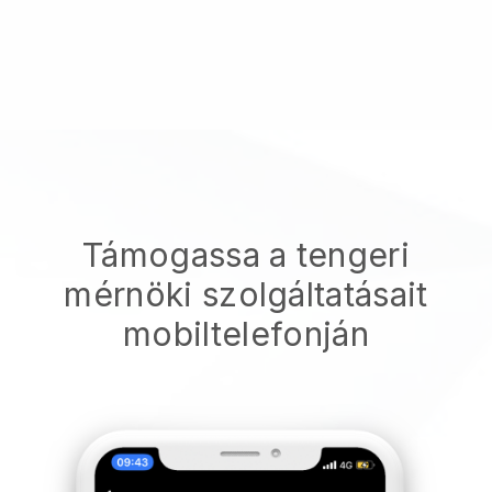
Támogassa a tengeri
mérnöki szolgáltatásait
mobiltelefonján