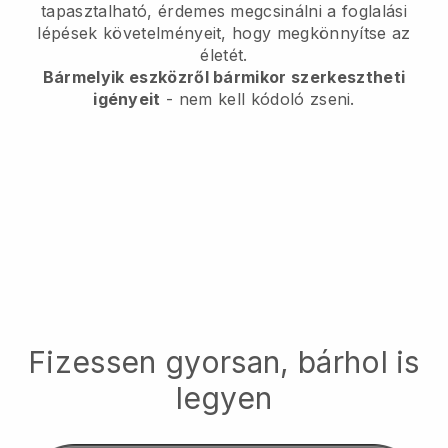
tapasztalható, érdemes megcsinálni a foglalási
lépések követelményeit, hogy megkönnyítse az
életét.
Bármelyik eszközről bármikor szerkesztheti
igényeit
- nem kell kódoló zseni.
Fizessen gyorsan, bárhol is
legyen