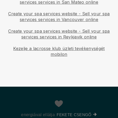
services services in San Mateo online
Create your spa services website
-
Sell your spa
services services in Vancouver online
Create your spa services website
-
Sell your spa
services services in Reykjavik online
Kezelje a lacrosse klub üzleti tevékenységét
mobilon
energiával ellátja
FEKETE CSENGŐ