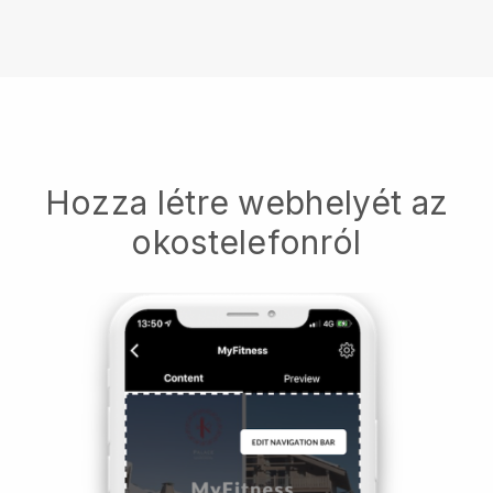
Hozza létre webhelyét az
okostelefonról