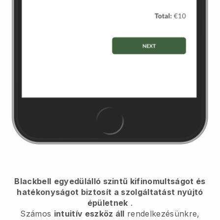
Blackbell
egyedülálló szintű kifinomultságot és
hatékonyságot biztosít a szolgáltatást nyújtó
épületnek
.
Számos
intuitív eszköz áll
rendelkezésünkre,