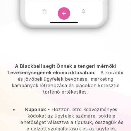
A Blackbell segít Önnek a tengeri mérnöki
tevékenységének előmozdításában.
A korábbi
és jövőbeli ügyfelek bevonása, marketing
kampányok létrehozása és piacokon keresztül
történő értékesítés.
Kuponok
- Hozzon létre kedvezményes
kódokat az ügyfelek számára, sokféle
lehetőséget választva a típusuk, összegük és
a célzott szolgáltatások és az ügyfelek