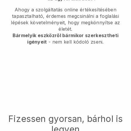
Ahogy a szolgáltatás online értékesítésében
tapasztalható, érdemes megcsinálni a foglalási
lépések követelményeit, hogy megkönnyítse az
életét.
Bármelyik eszközről bármikor szerkesztheti
igényeit
- nem kell kódoló zseni.
Fizessen gyorsan, bárhol is
legyen