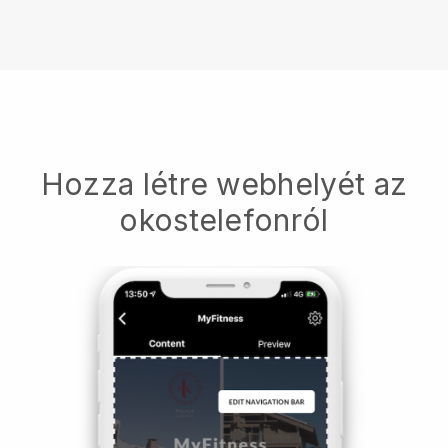
Hozza létre webhelyét az
okostelefonról