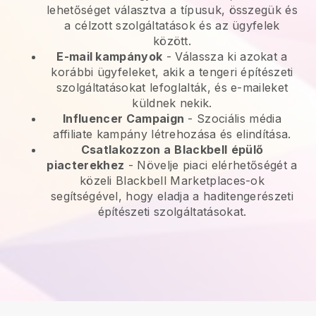
lehetőséget választva a típusuk, összegük és
a célzott szolgáltatások és az ügyfelek
között.
E-mail kampányok
-
Válassza ki azokat a
korábbi ügyfeleket, akik a tengeri építészeti
szolgáltatásokat lefoglalták, és e-maileket
küldnek nekik.
Influencer Campaign
- Szociális média
affiliate kampány létrehozása és elindítása.
Csatlakozzon a
Blackbell
épülő
piacterekhez
-
Növelje piaci elérhetőségét a
közeli Blackbell Marketplaces-ok
segítségével, hogy eladja a haditengerészeti
építészeti szolgáltatásokat.