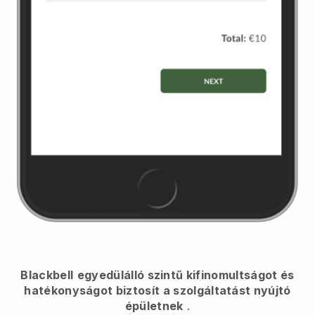
Blackbell
egyedülálló szintű kifinomultságot és
hatékonyságot biztosít a szolgáltatást nyújtó
épületnek
.