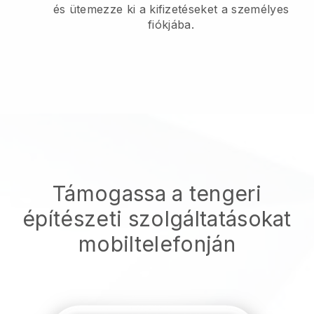
és ütemezze ki a kifizetéseket a személyes
fiókjába.
Támogassa a tengeri
építészeti szolgáltatásokat
mobiltelefonján