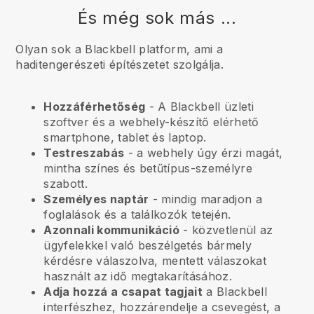
És még sok más ...
Olyan sok a Blackbell platform, ami a
haditengerészeti építészetet szolgálja.
Hozzáférhetőség
- A
Blackbell
üzleti
szoftver és a webhely-készítő elérhető
smartphone, tablet és laptop.
Testreszabás
- a webhely úgy érzi magát,
mintha színes és betűtípus-személyre
szabott.
Személyes naptár
- mindig maradjon a
foglalások és a találkozók tetején.
Azonnali kommunikáció
- közvetlenül az
ügyfelekkel való beszélgetés bármely
kérdésre válaszolva, mentett válaszokat
használt az idő megtakarításához.
Adja hozzá a csapat tagjait
a
Blackbell
interfészhez, hozzárendelje a csevegést, a