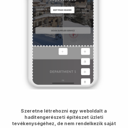
Szeretne létrehozni egy weboldalt a
haditengerészeti építészet üzleti
tevékenységéhez, de nem rendelkezik saját