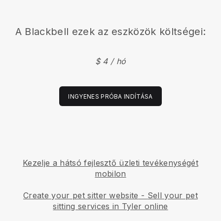
A
Blackbell
ezek az eszközök költségei:
$ 4 / hó
INGYENES PRÓBA INDÍTÁSA
Kezelje a hátsó fejlesztő üzleti tevékenységét
mobilon
Create your pet sitter website
-
Sell your pet
sitting services in Tyler online