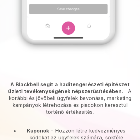
A Blackbell segít a haditengerészeti építészet
üzleti tevékenységének népszerűsítésében.
A
korábbi és jövőbeli ügyfelek bevonása, marketing
kampányok létrehozása és piacokon keresztül
történő értékesítés.
Kuponok
- Hozzon létre kedvezményes
kódokat az ügyfelek számára, sokféle