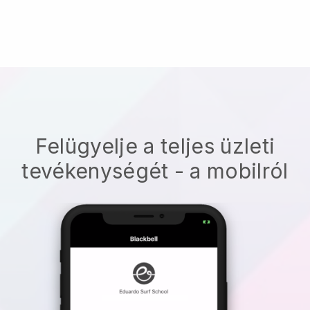
Felügyelje a teljes üzleti
tevékenységét - a mobilról