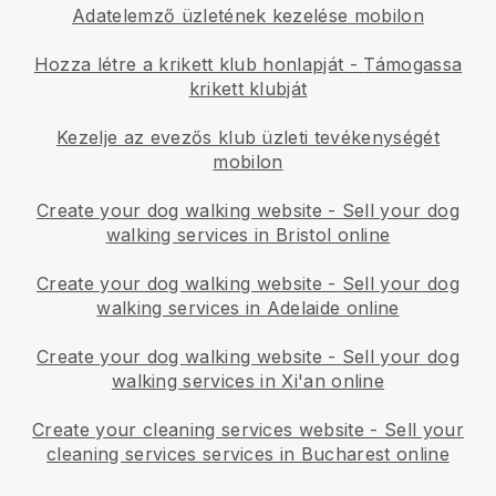
Adatelemző üzletének kezelése mobilon
Hozza létre a krikett klub honlapját
-
Támogassa
krikett klubját
Kezelje az evezős klub üzleti tevékenységét
mobilon
Create your dog walking website
-
Sell your dog
walking services in Bristol online
Create your dog walking website
-
Sell your dog
walking services in Adelaide online
Create your dog walking website
-
Sell your dog
walking services in Xi'an online
Create your cleaning services website
-
Sell your
cleaning services services in Bucharest online