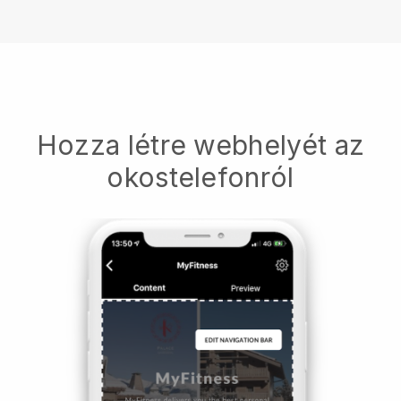
Hozza létre webhelyét az
okostelefonról