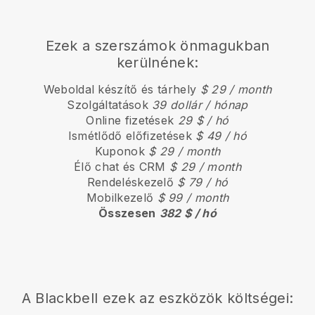
Ezek a szerszámok önmagukban
kerülnének:
Weboldal készítő és tárhely
$ 29 / month
Szolgáltatások
39 dollár / hónap
Online fizetések
29 $ / hó
Ismétlődő előfizetések
$ 49 / hó
Kuponok
$ 29 / month
Élő chat és CRM
$ 29 / month
Rendeléskezelő
$ 79 / hó
Mobilkezelő
$ 99 / month
Összesen
382 $ / hó
A
Blackbell
ezek az eszközök költségei: