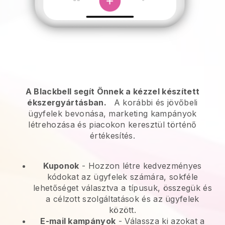
A Blackbell segít Önnek a kézzel készített
ékszergyártásban.
A korábbi és jövőbeli
ügyfelek bevonása, marketing kampányok
létrehozása és piacokon keresztül történő
értékesítés.
Kuponok
- Hozzon létre kedvezményes
kódokat az ügyfelek számára, sokféle
lehetőséget választva a típusuk, összegük és
a célzott szolgáltatások és az ügyfelek
között.
E-mail kampányok
-
Válassza ki azokat a