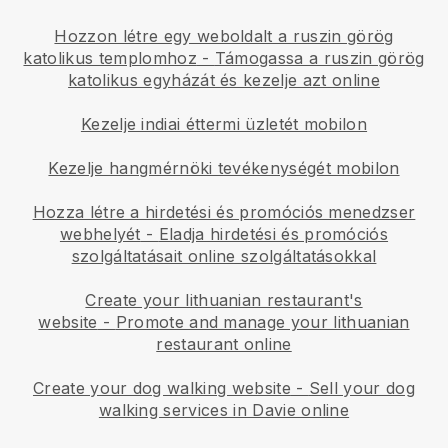
Hozzon létre egy weboldalt a ruszin görög
katolikus templomhoz
-
Támogassa a ruszin görög
katolikus egyházát és kezelje azt online
Kezelje indiai éttermi üzletét mobilon
Kezelje hangmérnöki tevékenységét mobilon
Hozza létre a hirdetési és promóciós menedzser
webhelyét
-
Eladja hirdetési és promóciós
szolgáltatásait online szolgáltatásokkal
Create your lithuanian restaurant's
website
-
Promote and manage your lithuanian
restaurant online
Create your dog walking website
-
Sell your dog
walking services in Davie online