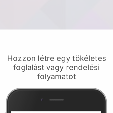
Hozzon létre egy tökéletes
foglalást vagy rendelési
folyamatot