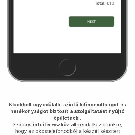
Blackbell
egyedülálló szintű kifinomultságot és
hatékonyságot biztosít a szolgáltatást nyújtó
épületnek
.
Számos
intuitív eszköz áll
rendelkezésünkre,
hogy az okostelefonodból
a kézzel készített