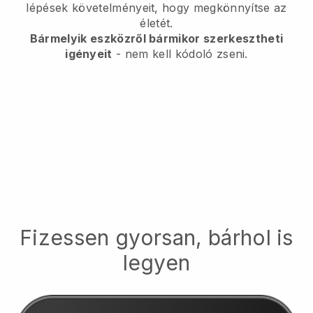
lépések követelményeit, hogy megkönnyítse az
életét.
Bármelyik eszközről bármikor szerkesztheti
igényeit
- nem kell kódoló zseni.
Fizessen gyorsan, bárhol is
legyen