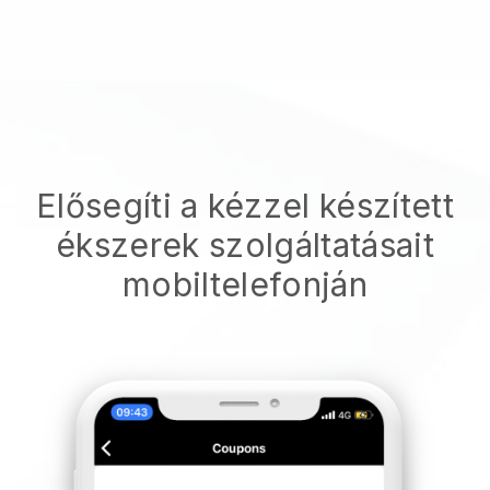
Elősegíti a kézzel készített
ékszerek szolgáltatásait
mobiltelefonján