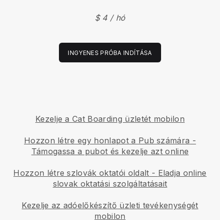
$ 4 / hó
INGYENES PRÓBA INDÍTÁSA
Kezelje a Cat Boarding üzletét mobilon
Hozzon létre egy honlapot a Pub számára
-
Támogassa a pubot és kezelje azt online
Hozzon létre szlovák oktatói oldalt
-
Eladja online
slovak oktatási szolgáltatásait
Kezelje az adóelőkészítő üzleti tevékenységét
mobilon