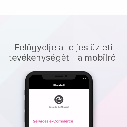
Felügyelje a teljes üzleti
tevékenységét - a mobilról