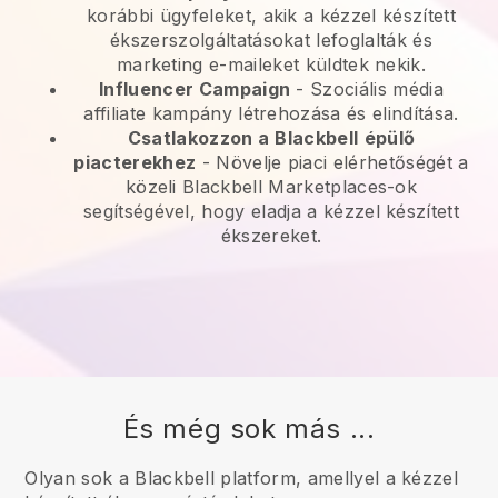
korábbi ügyfeleket, akik a kézzel készített
ékszerszolgáltatásokat lefoglalták és
marketing e-maileket küldtek nekik.
Influencer Campaign
- Szociális média
affiliate kampány létrehozása és elindítása.
Csatlakozzon a
Blackbell
épülő
piacterekhez
-
Növelje piaci elérhetőségét a
közeli Blackbell Marketplaces-ok
segítségével, hogy eladja a kézzel készített
ékszereket.
És még sok más ...
Olyan sok a Blackbell platform, amellyel a kézzel