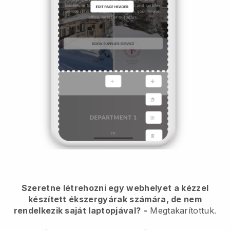
Szeretne létrehozni egy webhelyet a kézzel
készített ékszergyárak számára, de nem
rendelkezik saját laptopjával?
-
Megtakarítottuk.