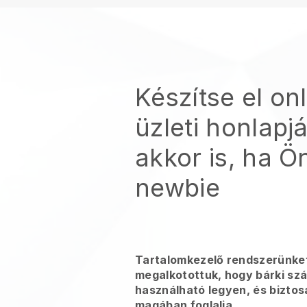
Készítse el onl
üzleti honlapjá
akkor is, ha Ö
newbie
Tartalomkezelő rendszerünke
megalkotottuk, hogy bárki s
használható legyen, és bizto
magában foglalja.