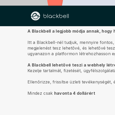
Rólunk
A Blackbell a legjobb módja annak, hogy
Itt a Blackbell-nél tudjuk, mennyire fontos
megjelenést tesz lehetővé, és lehetővé te
ugyanazon a platformon létrehozhasson eg
A Blackbell lehetővé teszi a webhely lét
Kezelje tartalmát, fizetését, ügyfélszolgál
Ellenőrizze, frissítse üzleti tevékenységét
Mindez csak
havonta 4 dollárért