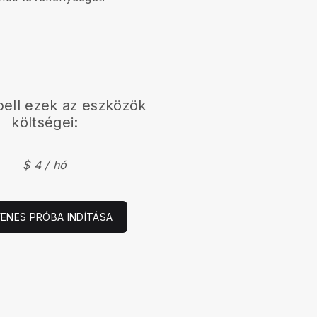
ell
ezek az eszközök
költségei:
$ 4 / hó
YENES PRÓBA INDÍTÁSA