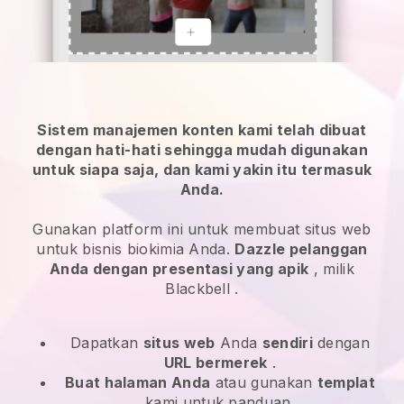
Sistem manajemen konten kami telah dibuat
dengan hati-hati sehingga mudah digunakan
untuk siapa saja, dan kami yakin itu termasuk
Anda.
Gunakan platform ini untuk membuat situs web
untuk bisnis biokimia Anda.
Dazzle pelanggan
Anda dengan presentasi yang apik
, milik
Blackbell
.
Dapatkan
situs web
Anda
sendiri
dengan
URL bermerek
.
Buat halaman Anda
atau gunakan
templat
kami untuk panduan.