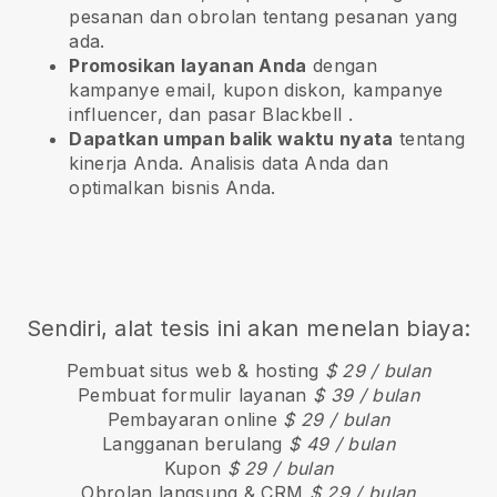
pesanan dan obrolan tentang pesanan yang
ada.
Promosikan layanan Anda
dengan
kampanye email, kupon diskon, kampanye
influencer, dan pasar
Blackbell
.
Dapatkan umpan balik waktu nyata
tentang
kinerja Anda. Analisis data Anda dan
optimalkan bisnis Anda.
Sendiri, alat tesis ini akan menelan biaya:
Pembuat situs web & hosting
$ 29 / bulan
Pembuat formulir layanan
$ 39 / bulan
Pembayaran online
$ 29 / bulan
Langganan berulang
$ 49 / bulan
Kupon
$ 29 / bulan
Obrolan langsung & CRM
$ 29 / bulan