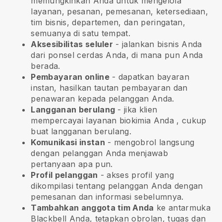
memungkinkan Anda untuk mengelola
layanan, pesanan, pemesanan, ketersediaan,
tim bisnis, departemen, dan peringatan,
semuanya di satu tempat.
Aksesibilitas seluler
- jalankan bisnis Anda
dari ponsel cerdas Anda, di mana pun Anda
berada.
Pembayaran online
- dapatkan bayaran
instan, hasilkan tautan pembayaran dan
penawaran kepada pelanggan Anda.
Langganan berulang
-
jika klien
mempercayai layanan biokimia Anda
, cukup
buat langganan berulang.
Komunikasi instan
- mengobrol langsung
dengan pelanggan Anda menjawab
pertanyaan apa pun.
Profil pelanggan
- akses profil yang
dikompilasi tentang pelanggan Anda dengan
pemesanan dan informasi sebelumnya.
Tambahkan anggota tim Anda
ke antarmuka
Blackbell Anda, tetapkan obrolan, tugas dan