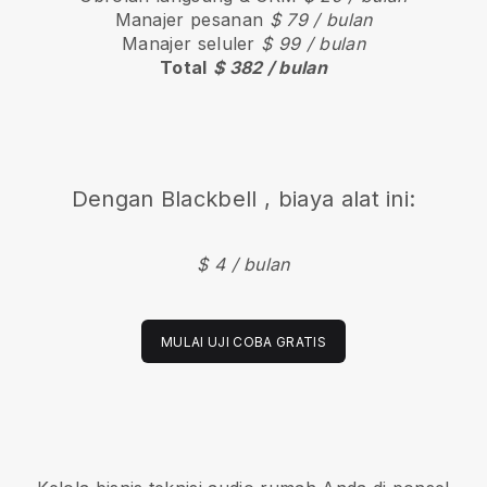
Manajer pesanan
$ 79 / bulan
Manajer seluler
$ 99 / bulan
Total
$ 382 / bulan
Dengan
Blackbell
, biaya alat ini:
$ 4 / bulan
MULAI UJI COBA GRATIS