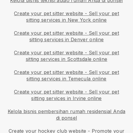
Kelola bisnis teknisi audio rumah Anda di ponsel
Create your pet sitter website
-
Sell your pet
sitting services in New York online
Create your pet sitter website
-
Sell your pet
sitting services in Denver online
Create your pet sitter website
-
Sell your pet
sitting services in Scottsdale online
Create your pet sitter website
-
Sell your pet
sitting services in Temecula online
Create your pet sitter website
-
Sell your pet
sitting services in Irvine online
Kelola bisnis pembersihan rumah residensial Anda
di ponsel
Create your hockey club website
-
Promote your