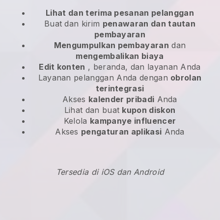
Lihat dan terima pesanan pelanggan
Buat dan kirim
penawaran dan tautan
pembayaran
Mengumpulkan pembayaran
dan
mengembalikan biaya
Edit konten
, beranda, dan layanan Anda
Layanan pelanggan Anda dengan
obrolan
terintegrasi
Akses
kalender pribadi
Anda
Lihat dan buat
kupon diskon
Kelola
kampanye influencer
Akses
pengaturan aplikasi
Anda
Tersedia di iOS dan Android