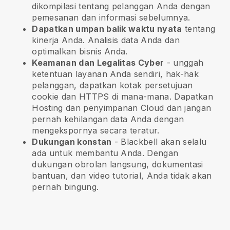
dikompilasi tentang pelanggan Anda dengan
pemesanan dan informasi sebelumnya.
Dapatkan umpan balik waktu nyata
tentang
kinerja Anda. Analisis data Anda dan
optimalkan bisnis Anda.
Keamanan dan Legalitas Cyber
- unggah
ketentuan layanan Anda sendiri, hak-hak
pelanggan, dapatkan kotak persetujuan
cookie dan HTTPS di mana-mana. Dapatkan
Hosting dan penyimpanan Cloud dan jangan
pernah kehilangan data Anda dengan
mengekspornya secara teratur.
Dukungan konstan
-
Blackbell
akan selalu
ada untuk membantu Anda. Dengan
dukungan obrolan langsung, dokumentasi
bantuan, dan video tutorial, Anda tidak akan
pernah bingung.