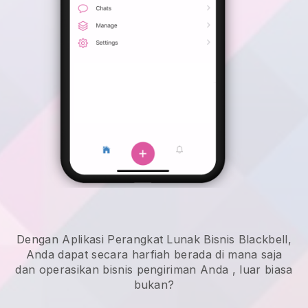
Dengan Aplikasi Perangkat Lunak Bisnis Blackbell,
Anda dapat secara harfiah berada di mana saja
dan
operasikan bisnis pengiriman Anda
, luar biasa
bukan?