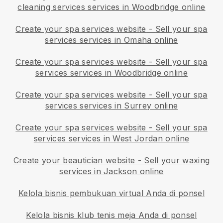
cleaning services services in Woodbridge online
Create your spa services website
-
Sell your spa
services services in Omaha online
Create your spa services website
-
Sell your spa
services services in Woodbridge online
Create your spa services website
-
Sell your spa
services services in Surrey online
Create your spa services website
-
Sell your spa
services services in West Jordan online
Create your beautician website
-
Sell your waxing
services in Jackson online
Kelola bisnis pembukuan virtual Anda di ponsel
Kelola bisnis klub tenis meja Anda di ponsel