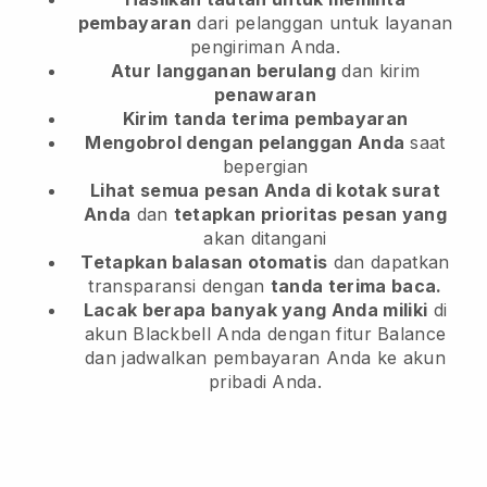
pembayaran
dari pelanggan
untuk layanan
pengiriman Anda.
Atur
langganan berulang
dan kirim
penawaran
Kirim
tanda terima pembayaran
Mengobrol dengan pelanggan Anda
saat
bepergian
Lihat semua pesan Anda di kotak surat
Anda
dan
tetapkan prioritas pesan yang
akan ditangani
Tetapkan balasan otomatis
dan dapatkan
transparansi dengan
tanda terima baca.
Lacak berapa banyak yang Anda miliki
di
akun Blackbell Anda dengan fitur Balance
dan jadwalkan pembayaran Anda ke akun
pribadi Anda.