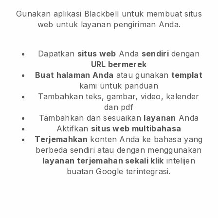
Gunakan aplikasi Blackbell untuk membuat situs
web untuk layanan pengiriman Anda.
Dapatkan
situs web
Anda
sendiri
dengan
URL bermerek
Buat halaman Anda
atau gunakan
templat
kami untuk panduan
Tambahkan teks, gambar, video, kalender
dan pdf
Tambahkan dan sesuaikan
layanan
Anda
Aktifkan
situs web multibahasa
Terjemahkan
konten Anda ke bahasa yang
berbeda sendiri atau dengan menggunakan
layanan terjemahan sekali klik
intelijen
buatan Google terintegrasi.