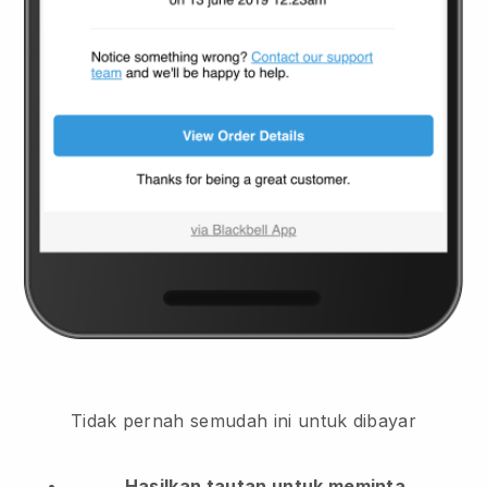
Tidak pernah semudah ini untuk dibayar
Hasilkan tautan untuk meminta