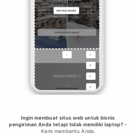
Ingin membuat situs web untuk bisnis
pengiriman Anda tetapi tidak memiliki laptop?
-
Kami membantu Anda.