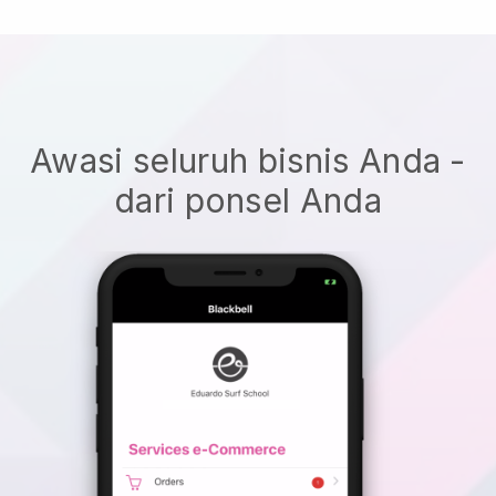
Awasi seluruh bisnis Anda -
dari ponsel Anda