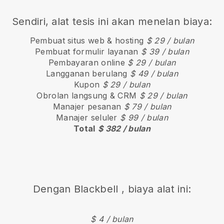
Sendiri, alat tesis ini akan menelan biaya:
Pembuat situs web & hosting
$ 29 / bulan
Pembuat formulir layanan
$ 39 / bulan
Pembayaran online
$ 29 / bulan
Langganan berulang
$ 49 / bulan
Kupon
$ 29 / bulan
Obrolan langsung & CRM
$ 29 / bulan
Manajer pesanan
$ 79 / bulan
Manajer seluler
$ 99 / bulan
Total
$ 382 / bulan
Dengan
Blackbell
, biaya alat ini:
$ 4 / bulan