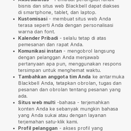
bisnis dan situs web
Blackbell
dapat diakses
di smartphone, tablet, dan laptop.
Kustomisasi
- membuat situs web Anda
terasa seperti Anda dengan personalisasi
warna dan font.
Kalender Pribadi
- selalu tetap di atas
pemesanan dan rapat Anda.
Komunikasi instan
- mengobrol langsung
dengan pelanggan Anda menjawab
pertanyaan apa pun, menggunakan respons
tersimpan untuk menghemat waktu.
Tambahkan anggota tim Anda
ke antarmuka
Blackbell
Anda, tetapkan obrolan, tugas dan
pesanan dan obrolan tentang pesanan yang
ada.
Situs web multi
-bahasa - terjemahkan
konten Anda ke sebanyak mungkin bahasa
yang Anda sukai atau dengan layanan
terjemahan satu-klik kami.
Profil pelanggan
- akses profil yang