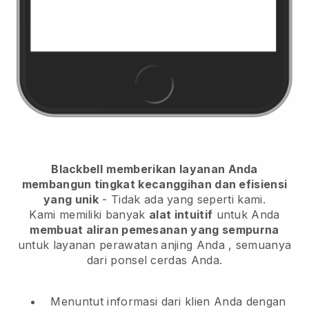
Blackbell
memberikan layanan Anda
membangun tingkat kecanggihan dan efisiensi
yang unik
- Tidak ada yang seperti kami.
Kami memiliki banyak
alat intuitif
untuk Anda
membuat aliran pemesanan yang sempurna
untuk layanan perawatan anjing Anda
, semuanya
dari ponsel cerdas Anda.
Menuntut informasi dari klien Anda dengan