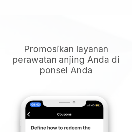
Promosikan layanan
perawatan anjing Anda di
ponsel Anda