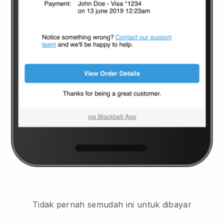
Tidak pernah semudah ini untuk dibayar