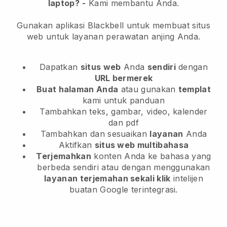
laptop?
-
Kami membantu Anda.
Gunakan aplikasi Blackbell untuk membuat situs
web untuk layanan perawatan anjing Anda.
Dapatkan
situs web
Anda
sendiri
dengan
URL bermerek
Buat halaman Anda
atau gunakan
templat
kami untuk panduan
Tambahkan teks, gambar, video, kalender
dan pdf
Tambahkan dan sesuaikan
layanan
Anda
Aktifkan
situs web multibahasa
Terjemahkan
konten Anda ke bahasa yang
berbeda sendiri atau dengan menggunakan
layanan terjemahan sekali klik
intelijen
buatan Google terintegrasi.