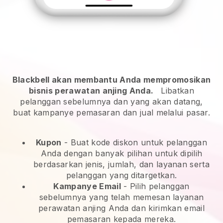
Blackbell akan membantu Anda mempromosikan
bisnis perawatan anjing Anda.
Libatkan
pelanggan sebelumnya dan yang akan datang,
buat kampanye pemasaran dan jual melalui pasar.
Kupon
- Buat kode diskon untuk pelanggan
Anda dengan banyak pilihan untuk dipilih
berdasarkan jenis, jumlah, dan layanan serta
pelanggan yang ditargetkan.
Kampanye Email
-
Pilih pelanggan
sebelumnya yang telah memesan layanan
perawatan anjing Anda dan kirimkan email
pemasaran kepada mereka.