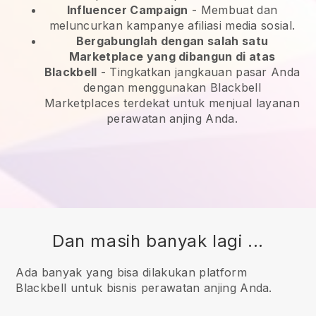
Influencer Campaign
- Membuat dan
meluncurkan kampanye afiliasi media sosial.
Bergabunglah dengan salah satu
Marketplace yang dibangun di atas
Blackbell
-
Tingkatkan jangkauan pasar Anda
dengan menggunakan Blackbell
Marketplaces terdekat untuk menjual layanan
perawatan anjing Anda.
Dan masih banyak lagi ...
Ada banyak yang bisa dilakukan platform
Blackbell untuk bisnis perawatan anjing Anda.