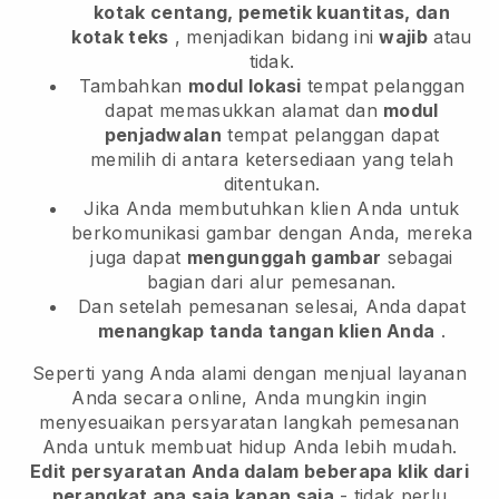
kotak centang, pemetik kuantitas, dan
kotak teks
, menjadikan bidang ini
wajib
atau
tidak.
Tambahkan
modul lokasi
tempat pelanggan
dapat memasukkan alamat dan
modul
penjadwalan
tempat pelanggan dapat
memilih di antara ketersediaan yang telah
ditentukan.
Jika Anda membutuhkan klien Anda untuk
berkomunikasi gambar dengan Anda, mereka
juga dapat
mengunggah gambar
sebagai
bagian dari alur pemesanan.
Dan setelah pemesanan selesai, Anda dapat
menangkap tanda tangan klien Anda
.
Seperti yang Anda alami dengan menjual layanan
Anda secara online, Anda mungkin ingin
menyesuaikan persyaratan langkah pemesanan
Anda untuk membuat hidup Anda lebih mudah.
Edit persyaratan Anda dalam beberapa klik dari
perangkat apa saja kapan saja
- tidak perlu