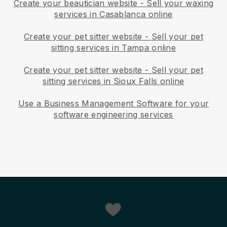
Create your beautician website
-
Sell your waxing
services in Casablanca online
Create your pet sitter website
-
Sell your pet
sitting services in Tampa online
Create your pet sitter website
-
Sell your pet
sitting services in Sioux Falls online
Use a Business Management Software for your
software engineering services