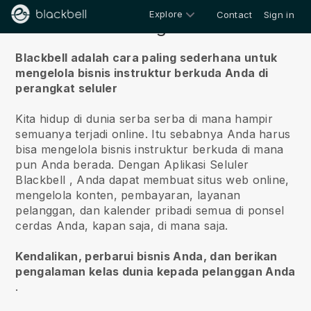
Explore
Contact
Sign in
Tentang kami
Blackbell adalah cara paling sederhana untuk
mengelola bisnis instruktur berkuda Anda di
perangkat seluler
Kita hidup di dunia serba serba di mana hampir
semuanya terjadi online.
Itu sebabnya Anda harus
bisa mengelola bisnis instruktur berkuda di mana
pun Anda berada.
Dengan Aplikasi Seluler
Blackbell
, Anda dapat membuat situs web online,
mengelola konten, pembayaran, layanan
pelanggan, dan kalender pribadi semua di ponsel
cerdas Anda, kapan saja, di mana saja.
Kendalikan, perbarui bisnis Anda, dan berikan
pengalaman kelas dunia kepada pelanggan Anda
.