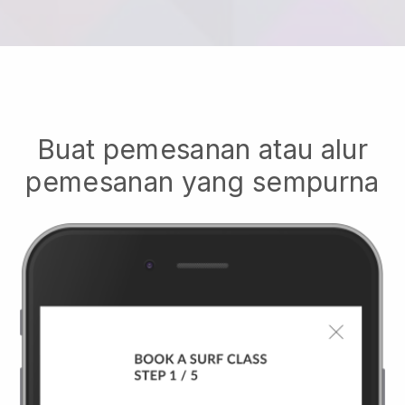
Buat pemesanan atau alur
pemesanan yang sempurna