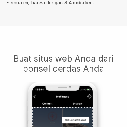
Semua ini, hanya dengan
$ 4 sebulan
.
Buat situs web Anda dari
ponsel cerdas Anda