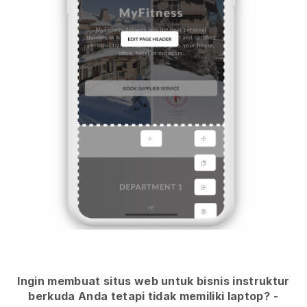
Ingin membuat situs web untuk bisnis instruktur
berkuda Anda tetapi tidak memiliki laptop?
-