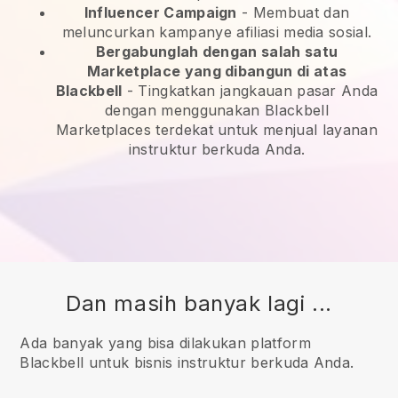
Influencer Campaign
- Membuat dan
meluncurkan kampanye afiliasi media sosial.
Bergabunglah dengan salah satu
Marketplace yang dibangun di atas
Blackbell
-
Tingkatkan jangkauan pasar Anda
dengan menggunakan Blackbell
Marketplaces terdekat untuk menjual layanan
instruktur berkuda Anda.
Dan masih banyak lagi ...
Ada banyak yang bisa dilakukan platform
Blackbell untuk bisnis instruktur berkuda Anda.