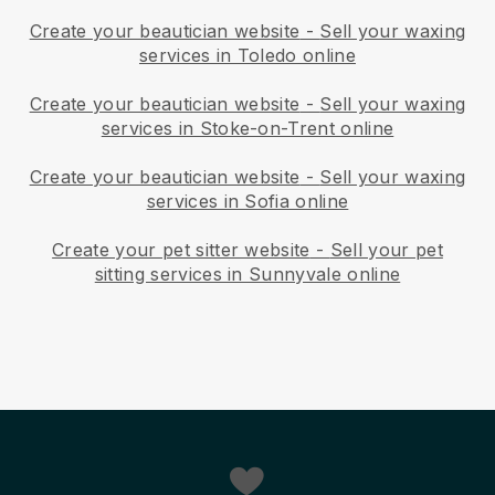
Create your beautician website
-
Sell your waxing
services in Toledo online
Create your beautician website
-
Sell your waxing
services in Stoke-on-Trent online
Create your beautician website
-
Sell your waxing
services in Sofia online
Create your pet sitter website
-
Sell your pet
sitting services in Sunnyvale online