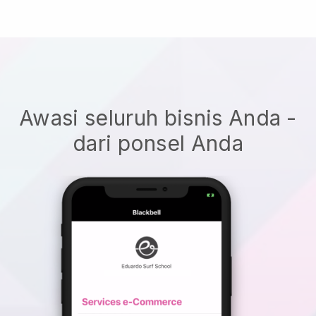
Awasi seluruh bisnis Anda -
dari ponsel Anda