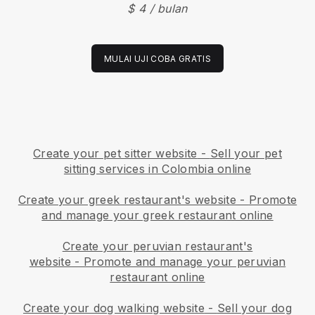
$ 4 / bulan
MULAI UJI COBA GRATIS
Create your pet sitter website
-
Sell your pet
sitting services in Colombia online
Create your greek restaurant's website
-
Promote
and manage your greek restaurant online
Create your peruvian restaurant's
website
-
Promote and manage your peruvian
restaurant online
Create your dog walking website
-
Sell your dog