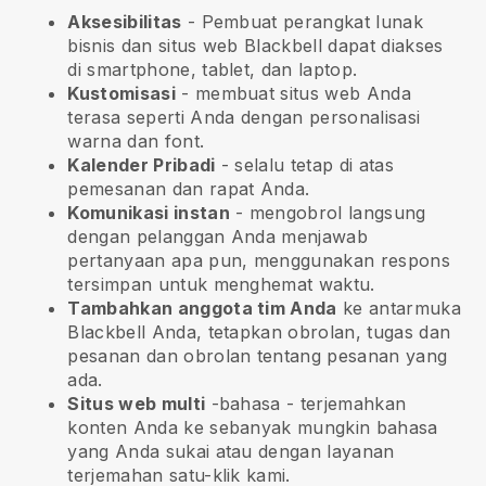
Aksesibilitas
- Pembuat perangkat lunak
bisnis dan situs web
Blackbell
dapat diakses
di smartphone, tablet, dan laptop.
Kustomisasi
- membuat situs web Anda
terasa seperti Anda dengan personalisasi
warna dan font.
Kalender Pribadi
- selalu tetap di atas
pemesanan dan rapat Anda.
Komunikasi instan
- mengobrol langsung
dengan pelanggan Anda menjawab
pertanyaan apa pun, menggunakan respons
tersimpan untuk menghemat waktu.
Tambahkan anggota tim Anda
ke antarmuka
Blackbell
Anda, tetapkan obrolan, tugas dan
pesanan dan obrolan tentang pesanan yang
ada.
Situs web multi
-bahasa - terjemahkan
konten Anda ke sebanyak mungkin bahasa
yang Anda sukai atau dengan layanan
terjemahan satu-klik kami.