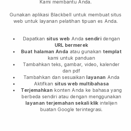
Kami membantu Anda.
Gunakan aplikasi Blackbell untuk membuat situs
web untuk layanan pelatihan tipuan es Anda.
Dapatkan
situs web
Anda
sendiri
dengan
URL bermerek
Buat halaman Anda
atau gunakan
templat
kami untuk panduan
Tambahkan teks, gambar, video, kalender
dan pdf
Tambahkan dan sesuaikan
layanan
Anda
Aktifkan
situs web multibahasa
Terjemahkan
konten Anda ke bahasa yang
berbeda sendiri atau dengan menggunakan
layanan terjemahan sekali klik
intelijen
buatan Google terintegrasi.