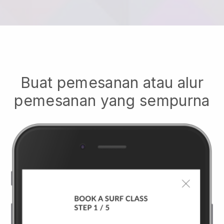
Buat pemesanan atau alur
pemesanan yang sempurna