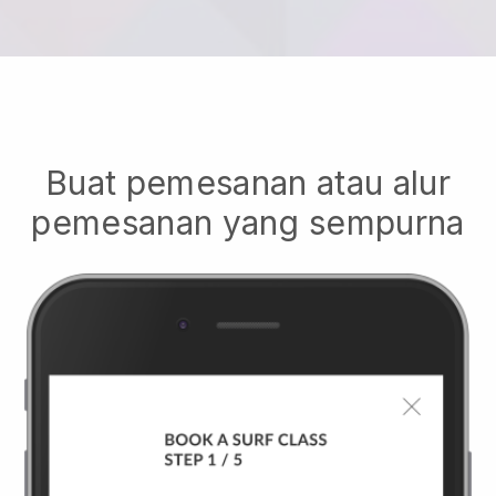
Buat pemesanan atau alur
pemesanan yang sempurna