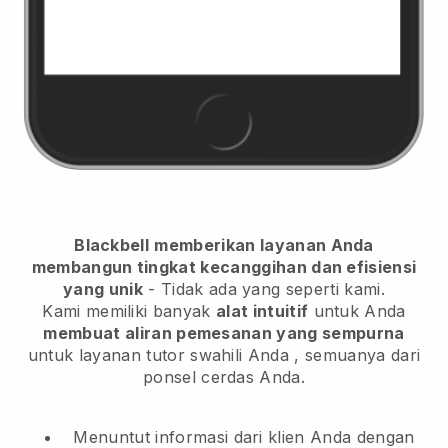
Blackbell
memberikan layanan Anda
membangun tingkat kecanggihan dan efisiensi
yang unik
- Tidak ada yang seperti kami.
Kami memiliki banyak
alat intuitif
untuk Anda
membuat aliran pemesanan yang sempurna
untuk layanan tutor swahili Anda
, semuanya dari
ponsel cerdas Anda.
Menuntut informasi dari klien Anda dengan