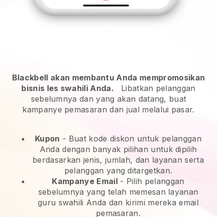
Blackbell akan membantu Anda mempromosikan
bisnis les swahili Anda.
Libatkan pelanggan
sebelumnya dan yang akan datang, buat
kampanye pemasaran dan jual melalui pasar.
Kupon
- Buat kode diskon untuk pelanggan
Anda dengan banyak pilihan untuk dipilih
berdasarkan jenis, jumlah, dan layanan serta
pelanggan yang ditargetkan.
Kampanye Email
-
Pilih pelanggan
sebelumnya yang telah memesan layanan
guru swahili Anda dan kirimi mereka email
pemasaran.