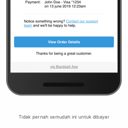
Tidak pernah semudah ini untuk dibayar