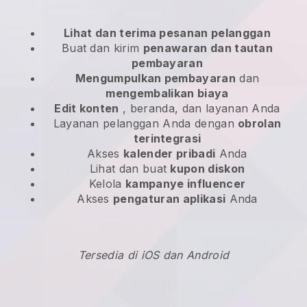
Lihat dan terima pesanan pelanggan
Buat dan kirim
penawaran dan tautan
pembayaran
Mengumpulkan pembayaran
dan
mengembalikan biaya
Edit konten
, beranda, dan layanan Anda
Layanan pelanggan Anda dengan
obrolan
terintegrasi
Akses
kalender pribadi
Anda
Lihat dan buat
kupon diskon
Kelola
kampanye influencer
Akses
pengaturan aplikasi
Anda
Tersedia di iOS dan Android