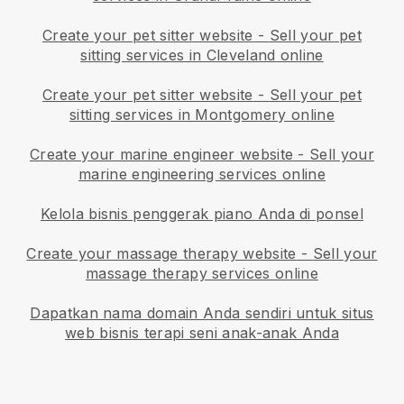
Create your pet sitter website
-
Sell your pet
sitting services in Cleveland online
Create your pet sitter website
-
Sell your pet
sitting services in Montgomery online
Create your marine engineer website
-
Sell your
marine engineering services online
Kelola bisnis penggerak piano Anda di ponsel
Create your massage therapy website
-
Sell your
massage therapy services online
Dapatkan nama domain Anda sendiri untuk situs
web bisnis terapi seni anak-anak Anda