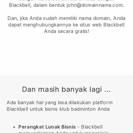
Blackbell, dalam bentuk john@domainname.com.
Dan, jika Anda sudah memiliki nama domain, Anda
dapat menghubungkannya ke situs web Blackbell
Anda secara gratis!
Dan masih banyak lagi ...
Ada banyak hal yang bisa dilakukan platform
Blackbell untuk bisnis klub badminton Anda
Perangkat Lunak Bisnis
- Blackbell