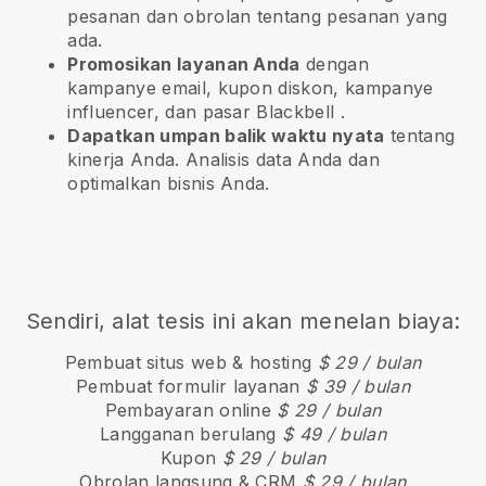
pesanan dan obrolan tentang pesanan yang
ada.
Promosikan layanan Anda
dengan
kampanye email, kupon diskon, kampanye
influencer, dan pasar
Blackbell
.
Dapatkan umpan balik waktu nyata
tentang
kinerja Anda. Analisis data Anda dan
optimalkan bisnis Anda.
Sendiri, alat tesis ini akan menelan biaya:
Pembuat situs web & hosting
$ 29 / bulan
Pembuat formulir layanan
$ 39 / bulan
Pembayaran online
$ 29 / bulan
Langganan berulang
$ 49 / bulan
Kupon
$ 29 / bulan
Obrolan langsung & CRM
$ 29 / bulan