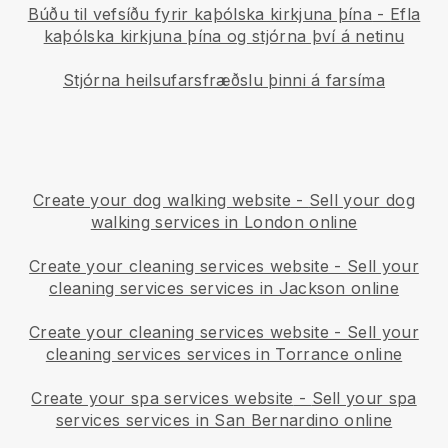
Búðu til vefsíðu fyrir kaþólska kirkjuna þína
-
Efla
kaþólska kirkjuna þína og stjórna því á netinu
Stjórna heilsufarsfræðslu þinni á farsíma
Create your dog walking website
-
Sell your dog
walking services in London online
Create your cleaning services website
-
Sell your
cleaning services services in Jackson online
Create your cleaning services website
-
Sell your
cleaning services services in Torrance online
Create your spa services website
-
Sell your spa
services services in San Bernardino online