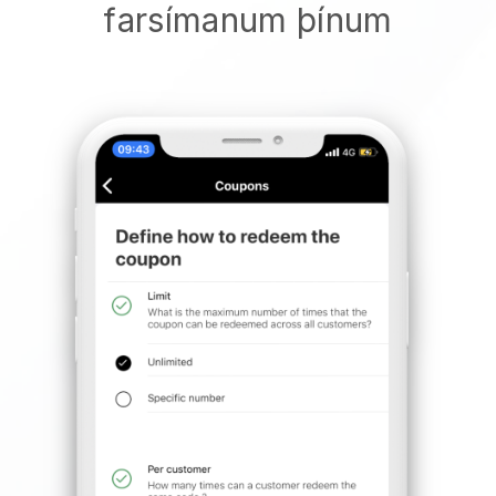
farsímanum þínum