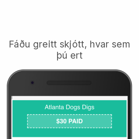
Fáðu greitt skjótt, hvar sem
þú ert