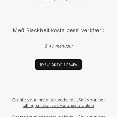
Með
Blackbell
kosta þessi verkfæri:
$ 4 / mánuður
BYRJA ÓKEYPIS PRUFA
Create your pet sitter website
-
Sell your pet
sitting services in Escondido online