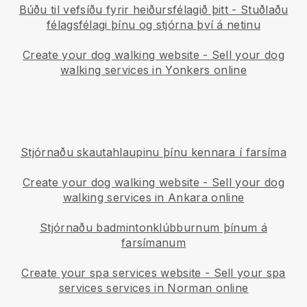
Búðu til vefsíðu fyrir heiðursfélagið þitt
-
Stuðlaðu
félagsfélagi þínu og stjórna því á netinu
Create your dog walking website
-
Sell your dog
walking services in Yonkers online
Stjórnaðu skautahlaupinu þínu kennara í farsíma
Create your dog walking website
-
Sell your dog
walking services in Ankara online
Stjórnaðu badmintonklúbburnum þínum á
farsímanum
Create your spa services website
-
Sell your spa
services services in Norman online