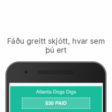
Fáðu greitt skjótt, hvar sem
þú ert