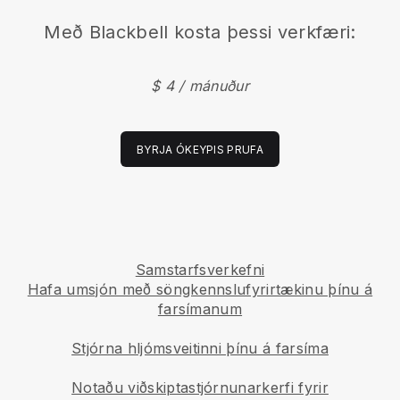
Með
Blackbell
kosta þessi verkfæri:
$ 4 / mánuður
BYRJA ÓKEYPIS PRUFA
Samstarfsverkefni
Hafa umsjón með söngkennslufyrirtækinu þínu á
farsímanum
Stjórna hljómsveitinni þínu á farsíma
Notaðu viðskiptastjórnunarkerfi fyrir