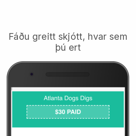
Fáðu greitt skjótt, hvar sem
þú ert