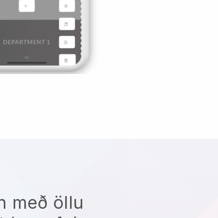
n með öllu