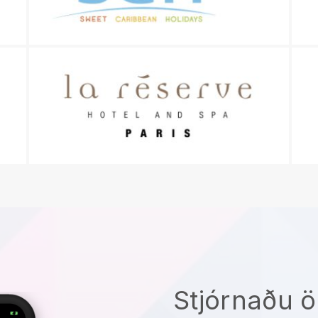
Stjórnaðu ö