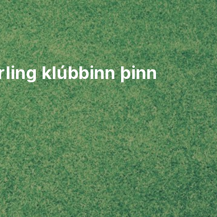
rling klúbbinn þinn