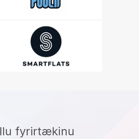
llu fyrirtækinu