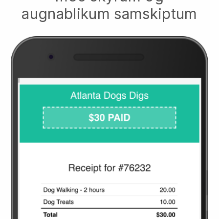
augnablikum samskiptum