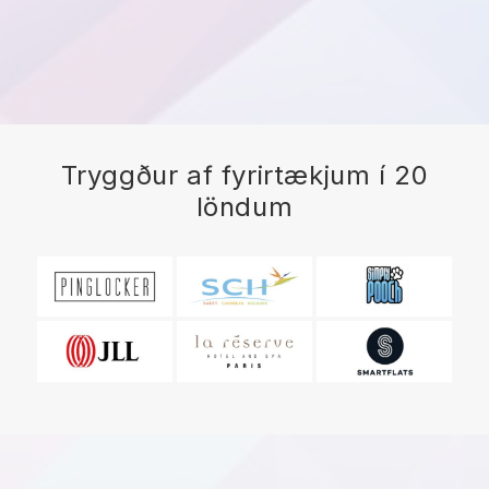
Tryggður af fyrirtækjum í 20
löndum