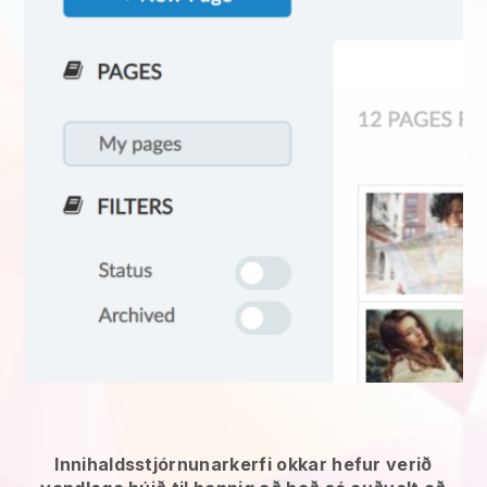
Innihaldsstjórnunarkerfi okkar hefur verið