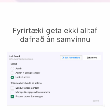
Fyrirtæki geta ekki alltaf
dafnað án samvinnu