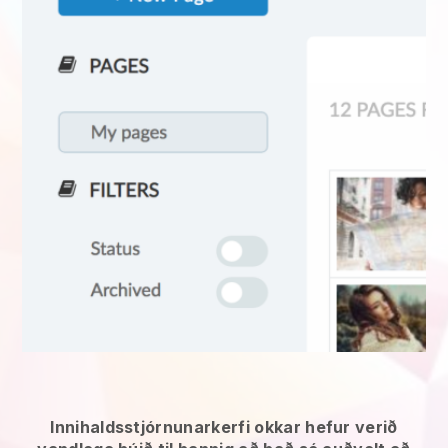
Innihaldsstjórnunarkerfi okkar hefur verið