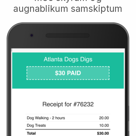
augnablikum samskiptum