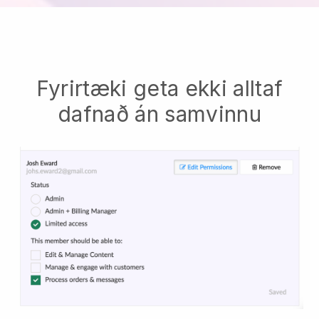
Fyrirtæki geta ekki alltaf
dafnað án samvinnu