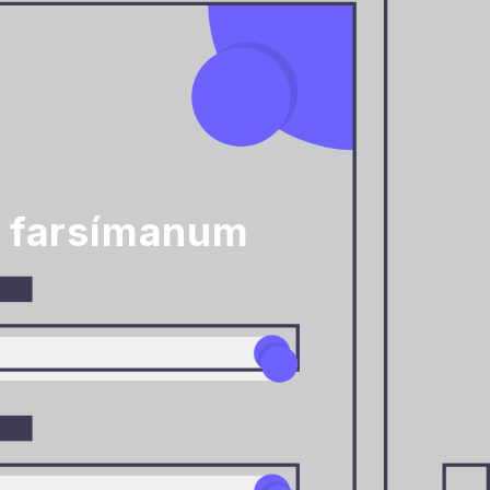
á farsímanum