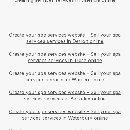
cleaning services services in Valencia online
Create your spa services website
-
Sell your spa
services services in Detroit online
Create your spa services website
-
Sell your spa
services services in Tulsa online
Create your spa services website
-
Sell your spa
services services in Warren online
Create your spa services website
-
Sell your spa
services services in Berkeley online
Create your spa services website
-
Sell your spa
services services in Waterbury online