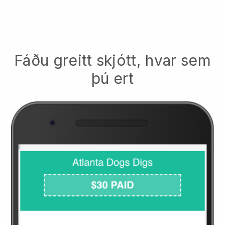
Fáðu greitt skjótt, hvar sem
þú ert