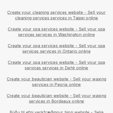
Create your cleaning services website
-
Sell your
cleaning services services in Taipei online
Create your spa services website
-
Sell your spa
services services in Washington online
Create your spa services website
-
Sell your spa
services services in Ontario online
Create your spa services website
-
Sell your spa
services services in Dehli online
Create your beautician website
-
Sell your waxing
services in Peoria online
Create your beautician website
-
Sell your waxing
services in Bordeaux online
Búðu til efni verkfræðingur þinn website
-
Selja