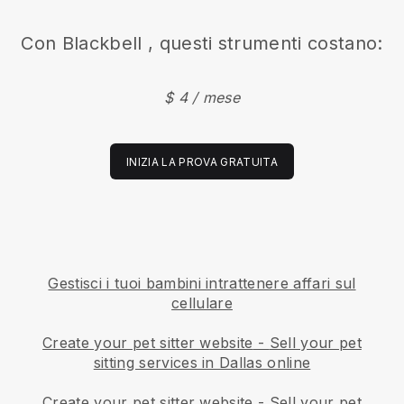
Con
Blackbell
, questi strumenti costano:
$ 4 / mese
INIZIA LA PROVA GRATUITA
Gestisci i tuoi bambini intrattenere affari sul
cellulare
Create your pet sitter website
-
Sell your pet
sitting services in Dallas online
Create your pet sitter website
-
Sell your pet