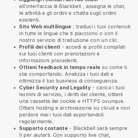
all'interfaccia di
Blackbell
, assegna le chat,
le attività e gli ordini e chatta sugli ordini
esistenti.
Sito Web multilingue
: traduci i tuoi contenuti
in tutte le lingue che ti piacciono o con il
nostro servizio di traduzione con un clic.
Profili dei clienti
- accedi ai profili compilati
sui tuoi clienti con prenotazioni e
informazioni precedenti.
Ottieni feedback in tempo reale
su come ti
stai comportando. Analizza i tuoi dati e
ottimizza il tuo business di conseguenza.
Cyber Security and Legality
- carica i tuoi
termini di servizio, i diritti del cliente, ottieni
una cassetta dei cookie e HTTPS ovunque.
Ottieni hosting e archiviazione su cloud e non
perdere mai i tuoi dati esportandoli
regolarmente.
Supporto costante
-
Blackbell
sarà sempre
lì per aiutarti. Con supporto live chat,