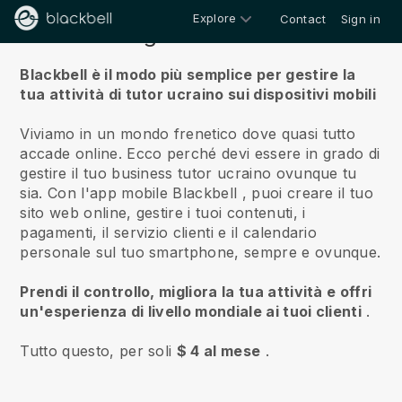
Explore
Contact
Sign in
Riguardo a noi
Blackbell è il modo più semplice per gestire la
tua attività di tutor ucraino sui dispositivi mobili
Viviamo in un mondo frenetico dove quasi tutto
accade online.
Ecco perché devi essere in grado di
gestire il tuo business tutor ucraino ovunque tu
sia.
Con l'app mobile
Blackbell
, puoi creare il tuo
sito web online, gestire i tuoi contenuti, i
pagamenti, il servizio clienti e il calendario
personale sul tuo smartphone, sempre e ovunque.
Prendi il controllo, migliora la tua attività e offri
un'esperienza di livello mondiale ai tuoi clienti
.
Tutto questo, per soli
$ 4 al mese
.