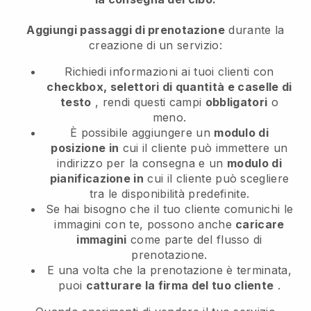
Aggiungi passaggi di prenotazione
durante la
creazione di un servizio:
Richiedi informazioni ai tuoi clienti con
checkbox, selettori di quantità e caselle di
testo
, rendi questi campi
obbligatori
o
meno.
È possibile aggiungere un
modulo di
posizione in
cui il cliente può immettere un
indirizzo per la consegna e un
modulo di
pianificazione in
cui il cliente può scegliere
tra le disponibilità predefinite.
Se hai bisogno che il tuo cliente comunichi le
immagini con te, possono anche
caricare
immagini
come parte del flusso di
prenotazione.
E una volta che la prenotazione è terminata,
puoi
catturare la firma del tuo cliente
.