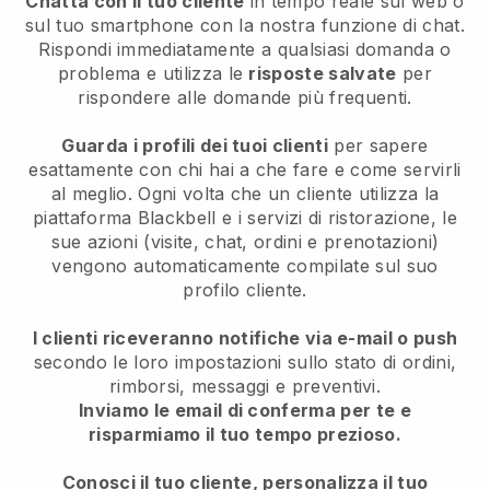
Chatta con il tuo cliente
in tempo reale sul web o
sul tuo smartphone con la nostra funzione di chat.
Rispondi immediatamente a qualsiasi domanda o
problema e utilizza le
risposte salvate
per
rispondere alle domande più frequenti.
Guarda i profili dei tuoi clienti
per sapere
esattamente con chi hai a che fare e come servirli
al meglio. Ogni volta che un cliente utilizza la
piattaforma Blackbell e i servizi di ristorazione, le
sue azioni (visite, chat, ordini e prenotazioni)
vengono automaticamente compilate sul suo
profilo cliente.
I clienti riceveranno notifiche via e-mail o push
secondo le loro impostazioni sullo stato di ordini,
rimborsi, messaggi e preventivi.
Inviamo le email di conferma per te e
risparmiamo il tuo tempo prezioso.
Conosci il tuo cliente, personalizza il tuo