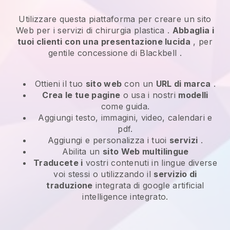
Utilizzare questa piattaforma per creare un sito
Web per i
servizi di chirurgia plastica
.
Abbaglia i
tuoi clienti con una presentazione lucida
, per
gentile concessione di
Blackbell
.
Ottieni il tuo
sito web
con un
URL di marca
.
Crea le tue pagine
o usa i nostri
modelli
come guida.
Aggiungi testo, immagini, video, calendari e
pdf.
Aggiungi e personalizza i tuoi
servizi
.
Abilita un
sito Web multilingue
Traducete i
vostri contenuti in lingue diverse
voi stessi o utilizzando il
servizio di
traduzione
integrata di google artificial
intelligence integrato.