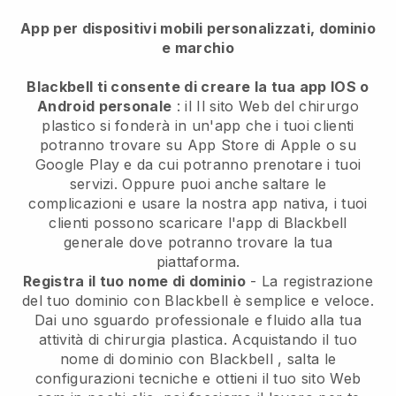
App per dispositivi mobili personalizzati, dominio
e marchio
Blackbell ti consente di creare la tua app IOS o
Android personale
: il
Il sito Web del chirurgo
plastico si fonderà in un'app
che i tuoi clienti
potranno trovare su App Store di Apple o su
Google Play e da cui potranno prenotare i tuoi
servizi. Oppure puoi anche saltare le
complicazioni e usare la nostra app nativa, i tuoi
clienti possono scaricare l'app di
Blackbell
generale dove potranno trovare la tua
piattaforma.
Registra il tuo nome di dominio
- La registrazione
del tuo dominio con
Blackbell
è semplice e veloce.
Dai uno sguardo professionale e fluido alla tua
attività di chirurgia plastica.
Acquistando il tuo
nome di dominio con
Blackbell
, salta le
configurazioni tecniche e ottieni il tuo sito Web