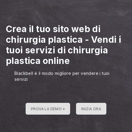
Crea il tuo sito web di
chirurgia plastica
-
Vendi i
tuoi servizi di chirurgia
plastica online
Blackbell è il modo migliore per vendere i tuoi
servizi
PROVA LA DEMO »
INIZIA ORA