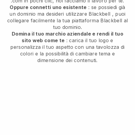
.com in pochi clic, noi facciamo il lavoro per te.
Oppure connetti uno esistente
: se possiedi già
un dominio ma desideri utilizzare
Blackbell
, puoi
collegare facilmente la tua piattaforma
Blackbell
al
tuo dominio.
Domina il tuo marchio aziendale e rendi il tuo
sito web come te
: carica il tuo logo e
personalizza il tuo aspetto con una tavolozza di
colori e la possibilità di cambiare tema e
dimensione dei contenuti.