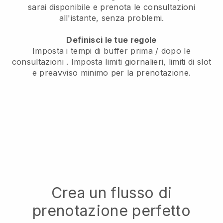
sarai disponibile
e prenota le consultazioni
all'istante, senza problemi.
Definisci le tue regole
Imposta i tempi di buffer prima / dopo le
consultazioni
. Imposta limiti giornalieri, limiti di slot
e preavviso minimo per la prenotazione.
Crea un flusso di
prenotazione perfetto