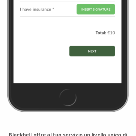
Blackbell
offre al tuo servizio un livello unico di