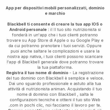
App per dispositivi mobili personalizzati, dominio
e marchio
Blackbell ti consente di creare la tua app IOS o
Android personale
: il
Il tuo sito nutrizionista si
fonderà in un'app
che i tuoi clienti potranno
trovare su App Store di Apple o su Google Play e
da cui potranno prenotare i tuoi servizi. Oppure
puoi anche saltare le complicazioni e usare la
nostra app nativa, i tuoi clienti possono scaricare
l'app di
Blackbell
generale dove potranno trovare
la tua piattaforma.
Registra il tuo nome di dominio
- La registrazione
del tuo dominio con
Blackbell
è semplice e veloce.
Dai uno sguardo professionale e astuto alla tua
attività di nutrizionista animan.
Acquistando il tuo
nome di dominio con
Blackbell
, salta le
configurazioni tecniche e ottieni il tuo sito Web
.com in pochi clic, noi facciamo il lavoro per te.