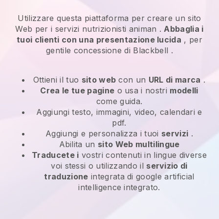
Utilizzare questa piattaforma per creare un sito
Web per i
servizi nutrizionisti animan
.
Abbaglia i
tuoi clienti con una presentazione lucida
, per
gentile concessione di
Blackbell
.
Ottieni il tuo
sito web
con un
URL di marca
.
Crea le tue pagine
o usa i nostri
modelli
come guida.
Aggiungi testo, immagini, video, calendari e
pdf.
Aggiungi e personalizza i tuoi
servizi
.
Abilita un
sito Web multilingue
Traducete i
vostri contenuti in lingue diverse
voi stessi o utilizzando il
servizio di
traduzione
integrata di google artificial
intelligence integrato.