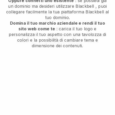
Oppure connetti uno esistente
: se possiedi già
un dominio ma desideri utilizzare
Blackbell
, puoi
collegare facilmente la tua piattaforma
Blackbell
al
tuo dominio.
Domina il tuo marchio aziendale e rendi il tuo
sito web come te
: carica il tuo logo e
personalizza il tuo aspetto con una tavolozza di
colori e la possibilità di cambiare tema e
dimensione dei contenuti.