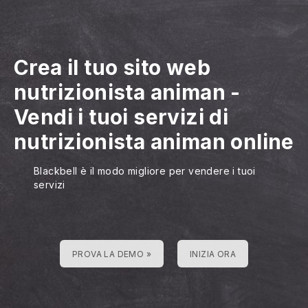
Crea il tuo sito web
nutrizionista animan
-
Vendi i tuoi servizi di
nutrizionista animan online
Blackbell è il modo migliore per vendere i tuoi
servizi
PROVA LA DEMO »
INIZIA ORA