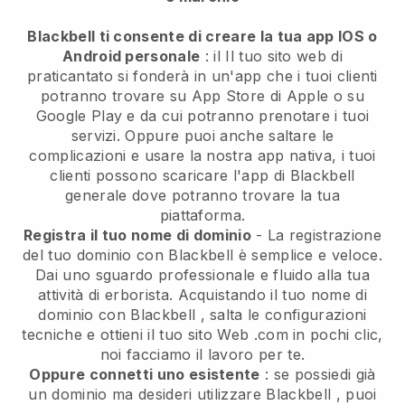
Blackbell ti consente di creare la tua app IOS o
Android personale
: il
Il tuo sito web di
praticantato si fonderà in un'app
che i tuoi clienti
potranno trovare su App Store di Apple o su
Google Play e da cui potranno prenotare i tuoi
servizi. Oppure puoi anche saltare le
complicazioni e usare la nostra app nativa, i tuoi
clienti possono scaricare l'app di
Blackbell
generale dove potranno trovare la tua
piattaforma.
Registra il tuo nome di dominio
- La registrazione
del tuo dominio con
Blackbell
è semplice e veloce.
Dai uno sguardo professionale e fluido alla tua
attività di erborista.
Acquistando il tuo nome di
dominio con
Blackbell
, salta le configurazioni
tecniche e ottieni il tuo sito Web .com in pochi clic,
noi facciamo il lavoro per te.
Oppure connetti uno esistente
: se possiedi già
un dominio ma desideri utilizzare
Blackbell
, puoi