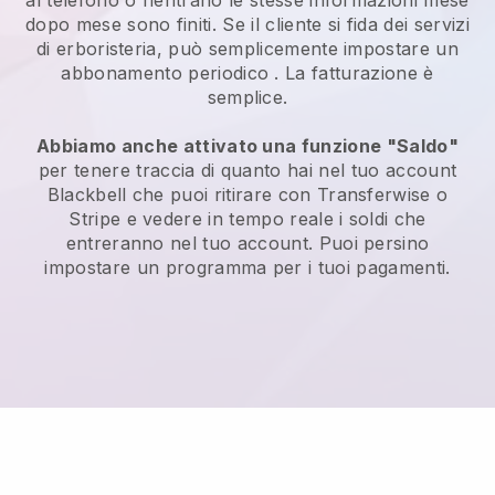
al telefono o rientrano le stesse informazioni mese
dopo mese sono finiti.
Se il cliente si fida dei servizi
di erboristeria, può semplicemente impostare un
abbonamento periodico
. La fatturazione è
semplice.
Abbiamo anche attivato una funzione "Saldo"
per tenere traccia di quanto hai nel tuo account
Blackbell
che puoi ritirare con Transferwise o
Stripe e vedere in tempo reale i soldi che
entreranno nel tuo account. Puoi persino
impostare un programma per i tuoi pagamenti.