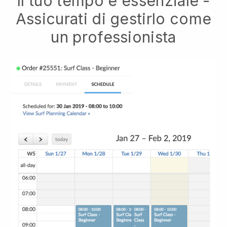
Il tuo tempo è essenziale -
Assicurati di gestirlo come
un professionista