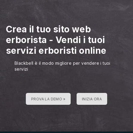
Crea il tuo sito web
erborista
-
Vendi i tuoi
servizi erboristi online
Blackbell è il modo migliore per vendere i tuoi
servizi
PROVA LA DEMO »
INIZIA ORA