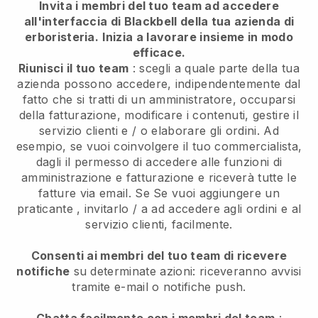
Invita i membri del tuo team ad accedere
all'interfaccia di Blackbell della tua azienda di
erboristeria.
Inizia a lavorare insieme in modo
efficace.
Riunisci il tuo team
: scegli a quale parte della tua
azienda possono accedere, indipendentemente dal
fatto che si tratti di un amministratore, occuparsi
della fatturazione, modificare i contenuti, gestire il
servizio clienti e / o elaborare gli ordini. Ad
esempio, se vuoi coinvolgere il tuo commercialista,
dagli il permesso di accedere alle funzioni di
amministrazione e fatturazione e riceverà tutte le
fatture via email. Se
Se vuoi aggiungere un
praticante
, invitarlo / a ad accedere agli ordini e al
servizio clienti, facilmente.
Consenti ai membri del tuo team di ricevere
notifiche
su determinate azioni: riceveranno avvisi
tramite e-mail o notifiche push.
Chatta facilmente con i membri del team
: