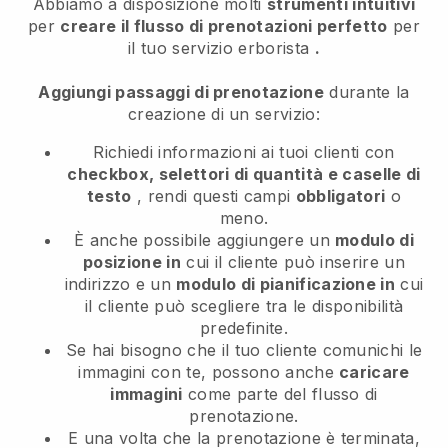
Abbiamo a disposizione molti
strumenti intuitivi
per
creare il flusso di prenotazioni perfetto
per
il tuo servizio erborista
.
Aggiungi passaggi di prenotazione
durante la
creazione di un servizio:
Richiedi informazioni ai tuoi clienti con
checkbox, selettori di quantità e caselle di
testo
, rendi questi campi
obbligatori
o
meno.
È anche possibile aggiungere un
modulo di
posizione in
cui il cliente può inserire un
indirizzo e un
modulo di pianificazione in
cui
il cliente può scegliere tra le disponibilità
predefinite.
Se hai bisogno che il tuo cliente comunichi le
immagini con te, possono anche
caricare
immagini
come parte del flusso di
prenotazione.
E una volta che la prenotazione è terminata,