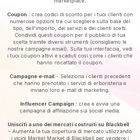
marketplace.
Coupon
: crea codici di sconto per i tuoi clienti con
numerose opzioni tra cui scegliere sulla base del
tipo, dell'importo, dei servizi e dei clienti scelti.
Condividi questi coupon per il pubblico di tua
scelta tramite diversi strumenti (consigliamo le
nostre campagne email). Sulla tua interfaccia, vedi
i tuoi coupon attivi e scaduti così come i clienti che
hanno riscattato il coupon.
Campagne e-mail
-
Seleziona i clienti precedenti
che hanno prenotato i servizi di erboristeria e
inviano loro e-mail di marketing.
Influencer Campaign
: crea e avvia una
campagna di affiliazione sui social media.
Unisciti a uno dei mercati costruiti su
Blackbell
-
Aumenta la tua copertura di mercato utilizzando
i vicini Market Market di Blackbell per vendere i