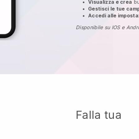
Visualizza e crea
bu
Gestisci le tue cam
Accedi alle imposta
Disponibile su IOS e Andr
Falla tua