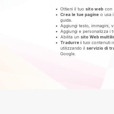
Ottieni il tuo
sito web
con
Crea le tue pagine
o usa i
guida.
Aggiungi testo, immagini, v
Aggiungi e personalizza i 
Abilita un
sito Web multil
Tradurre i
tuoi contenuti i
utilizzando il
servizio di t
Google.