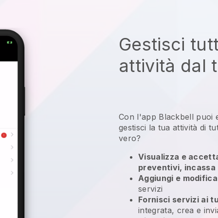
Gestisci tut
attività dal 
Con l'app
Blackbell
puoi 
gestisci la tua attività di 
vero?
Visualizza e accetta 
preventivi, incassa
Aggiungi e modifica 
servizi
Fornisci servizi ai tu
integrata, crea e in