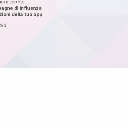
oni sconto
pagne di influenza
zioni della tua app
oid