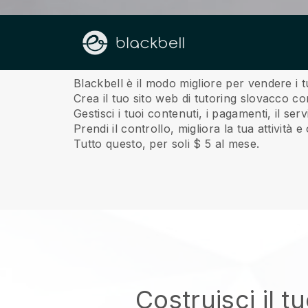
Riguardo a noi
Blackbell è il modo migliore per vendere i t
Crea il tuo sito web di tutoring slovacco co
Gestisci i tuoi contenuti, i pagamenti, il se
Prendi il controllo, migliora la tua attività e
Tutto questo, per soli $ 5 al mese.
Costruisci il t