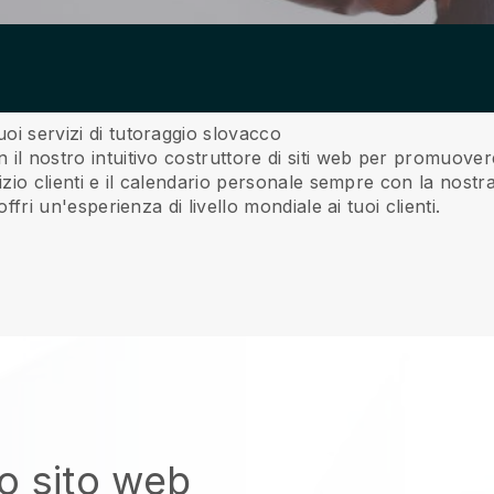
uoi servizi di tutoraggio slovacco
n il nostro intuitivo costruttore di siti web per promuove
rvizio clienti e il calendario personale sempre con la nostr
 offri un'esperienza di livello mondiale ai tuoi clienti.
uo sito web