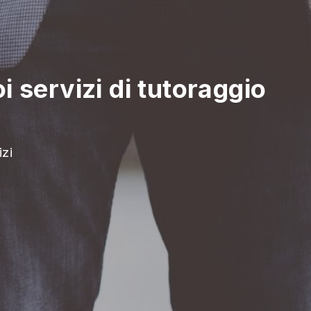
oi servizi di tutoraggio
izi