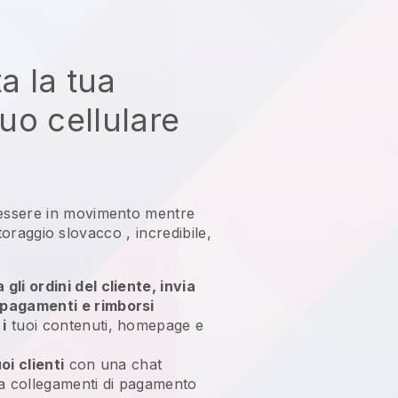
ta la tua
tuo cellulare
essere in movimento mentre
tutoraggio slovacco
, incredibile,
gli ordini del cliente, invia
 pagamenti e rimborsi
i
tuoi contenuti, homepage e
oi clienti
con una chat
via collegamenti di pagamento