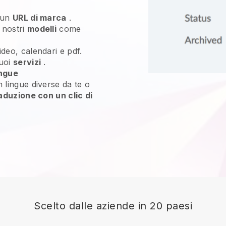
 un
URL di marca
.
 nostri
modelli
come
ideo, calendari e pdf.
tuoi
servizi
.
ingue
n lingue diverse da te o
raduzione con un clic di
Scelto dalle aziende in 20 paesi