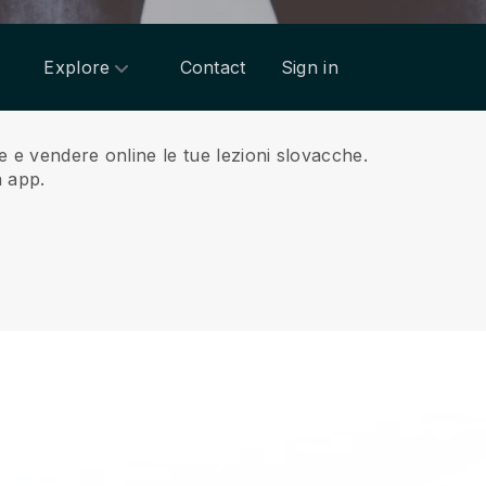
Explore
Contact
Sign in
re e vendere online le tue lezioni slovacche.
a app.